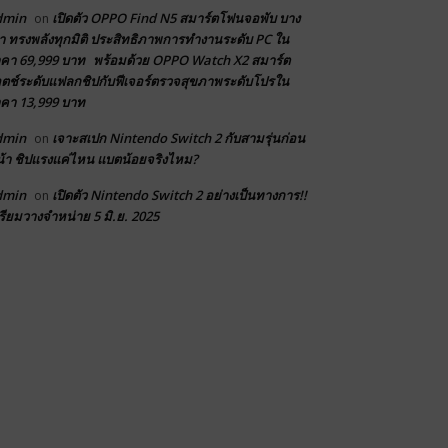
dmin
เปิดตัว OPPO Find N5 สมาร์ตโฟนจอพับ บาง
on
า ทรงพลังทุกมิติ ประสิทธิภาพการทำงานระดับ PC ใน
คา 69,999 บาท พร้อมด้วย OPPO Watch X2 สมาร์ต
ตช์ระดับแฟลกชิปกับฟีเจอร์ตรวจสุขภาพระดับโปรใน
คา 13,999 บาท
dmin
เจาะสเปก Nintendo Switch 2 กับสามรุ่นก่อน
on
้า ชิปแรงแค่ไหน แบตน้อยจริงไหม?
dmin
เปิดตัว Nintendo Switch 2 อย่างเป็นทางการ!!
on
รียมวางจำหน่าย 5 มิ.ย. 2025