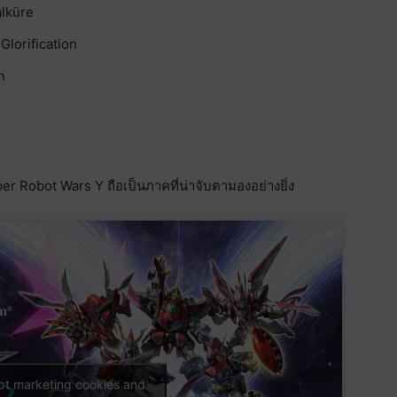
lküre
Glorification
n
r Robot Wars Y ถือเป็นภาคที่น่าจับตามองอย่างยิ่ง
ept marketing cookies and