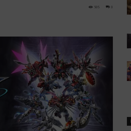
505
0