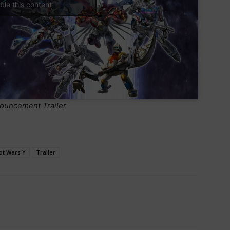
ble this content
uncement Trailer
ot Wars Y
Trailer