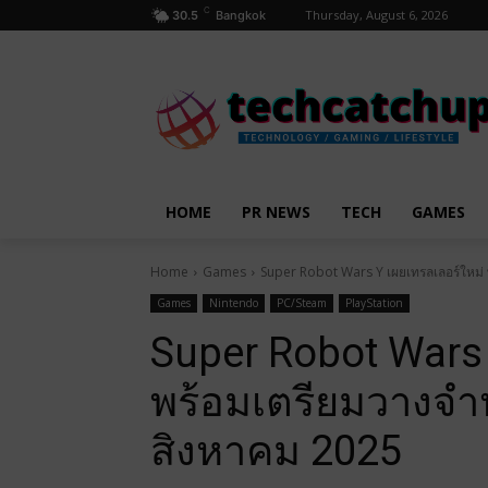
C
Thursday, August 6, 2026
30.5
Bangkok
HOME
PR NEWS
TECH
GAMES
Home
Games
Super Robot Wars Y เผยเทรลเลอร์ใหม่ 
Games
Nintendo
PC/Steam
PlayStation
Super Robot Wars 
พร้อมเตรียมวางจำห
สิงหาคม 2025