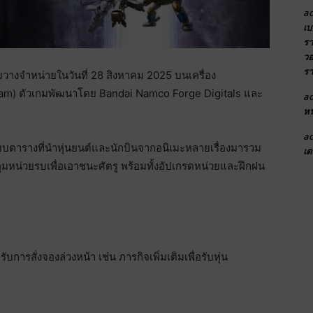
a
เบ
รา
วอ
รา
างจำหน่ายในวันที่ 28 สิงหาคม 2025 บนเครื่อง
eam) ตัวเกมพัฒนาโดย Bandai Namco Forge Digitals และ
a
หน
a
ตารางที่นำหุ่นยนต์และนักบินจากอนิเมะหลายเรื่องมารวม
เต
มหน่วยรบเพื่อเอาชนะศัตรู พร้อมทั้งอัปเกรดหน่วยและฝึกฝน
รสั่งจองล่วงหน้า เช่น ภารกิจเพิ่มเติมเพื่อรับหุ่น