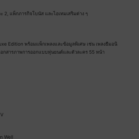
ละ 2, แพ็กภารกิจโบนัส และไอเทมเสริมต่าง ๆ
uxe Edition พร้อมแพ็กเพลงและข้อมูลพิเศษ เช่น เพลงธีมอนิ
, เอกสารภาพการออกแบบหุ่นยนต์และตัวละคร 55 หน้า
 V
n Well