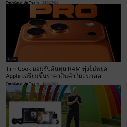
TechCatchUp Team
-
24/06/2026
Apple
Tim Cook ยอมรับต้นทุน RAM พุ่งไม่หยุด
Apple เตรียมขึ้นราคาสินค้าในอนาคต
TechCatchUp Team
-
18/06/2026