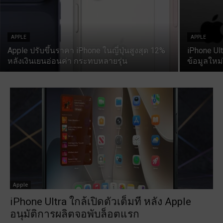
APPLE
APPLE
Apple ปรับขึ้นราคา iPhone ในญี่ปุ่นสูงสุด 12%
iPhone Ul
หลังเงินเยนอ่อนค่า กระทบหลายรุ่น
ข้อมูลใหม่
Apple
iPhone Ultra ใกล้เปิดตัวเต็มที หลัง Apple
อนุมัติการผลิตจอพับล็อตแรก