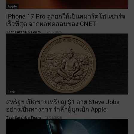
Apple
iPhone 17 Pro ถูกยกให้เป็นสมาร์ตโฟนชาร์จ
เร็วที่สุด จากผลทดสอบของ CNET
TechCatchUp Team
-
17/05/2026
Tech
สหรัฐฯ เปิดขายเหรียญ $1 ลาย Steve Jobs
อย่างเป็นทางการ รำลึกผู้บุกเบิก Apple
TechCatchUp Team
-
13/05/2026