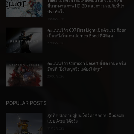
Tales เปิดตัวพร้อมเสียงตอบรับเชิงบวก สื่อ
ชื่นชมงานภาพ HD-2D และการผจญภัยที่น่า
ประทับใจ
18/06/2026
คะแนนรีวิว 007 First Light เปิดตัวแรง สื่อยก
เป็นหนึ่งในเกม James Bond ที่ดีที่สุด
27/05/2026
คะแนนรีวิว Crimson Desert ชี้ชัด เกมฟอร์ม
ยักษ์ที่ “ยิ่งใหญ่จริง แต่ยังไม่สุด”
20/03/2026
POPULAR POSTS
สุดทึ่ง! นักดาบญี่ปุ่นโชว์ท่าชักดาบ Ōōdachi
แบบ Atsu ได้จริง
11/10/2025