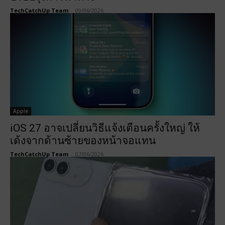
TechCatchUp Team
-
09/06/2026
Apple
iOS 27 อาจเปลี่ยนวิธีแจ้งเตือนครั้งใหญ่ ให้
เด้งจากด้านซ้ายของหน้าจอแทน
TechCatchUp Team
-
07/06/2026