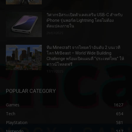
วิศวกรอิสระเปิดตัวเคสเสริม USB-C สำหรับ
iPhone รุ่นพอร์ต Lightning โดยไม่ต้อง
ดัดแปลงภายใน
29/07/2025
ทีม Minecraft จากไทยคว้าอันดับ 2 บนเวที
โลก MrBeast – World Wide Building
Challenge พร้อมเปิดแผนที่ “ประเทศไทย” ให้
ดาวน์โหลดฟรี
17/11/2025
POPULAR CATEGORY
Games
1627
Tech
654
PlayStation
581
Nintendo
517