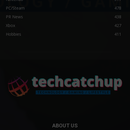
PC/Steam
478
PR News
438
Xbox
427
Hobbies
411
ABOUT US