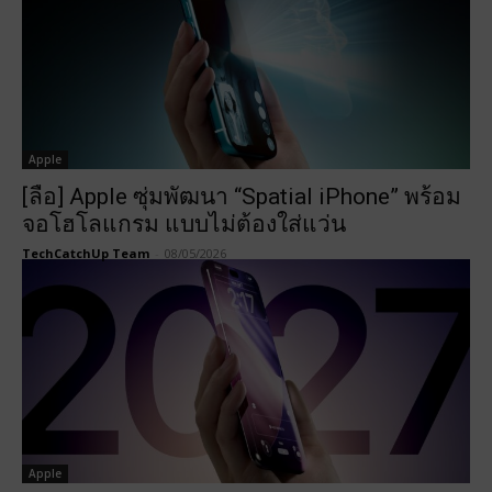
Apple
[ลือ] Apple ซุ่มพัฒนา “Spatial iPhone” พร้อม
จอโฮโลแกรม แบบไม่ต้องใส่แว่น
TechCatchUp Team
-
08/05/2026
Apple