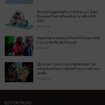
ฟิกเกอร์ Dragon Ball ฉาก Bulma และ Goku
ซิ่งมอเตอร์ไซค์ เตรียมกลับมาขายอีกครั้งปี
2027
09/08/2026
Squid Game ฉบับอเมริกันส่อไปไม่รอด หลังมี
รายงาน Netflix พับโปรเจกต์
09/08/2026
ญี่ปุ่นถกความเหมาะสม Chainsmoker Cat
หลังถูกร้องเรียนฉากสูบบุหรี่ และสารคล้ายยา
เสพติด
09/08/2026
EDITOR PICKS