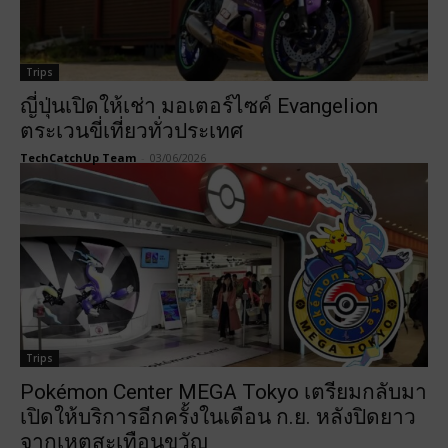
Trips
ญี่ปุ่นเปิดให้เช่า มอเตอร์ไซค์ Evangelion
ตระเวนขี่เที่ยวทั่วประเทศ
TechCatchUp Team
-
03/06/2026
Trips
Pokémon Center MEGA Tokyo เตรียมกลับมา
เปิดให้บริการอีกครั้งในเดือน ก.ย. หลังปิดยาว
จากเหตุสะเทือนขวัญ