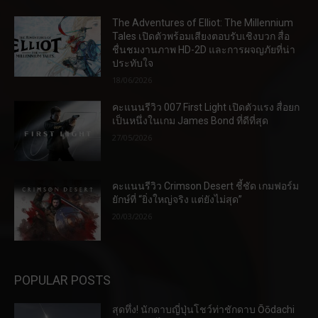
The Adventures of Elliot: The Millennium
Tales เปิดตัวพร้อมเสียงตอบรับเชิงบวก สื่อ
ชื่นชมงานภาพ HD-2D และการผจญภัยที่น่า
ประทับใจ
18/06/2026
คะแนนรีวิว 007 First Light เปิดตัวแรง สื่อยก
เป็นหนึ่งในเกม James Bond ที่ดีที่สุด
27/05/2026
คะแนนรีวิว Crimson Desert ชี้ชัด เกมฟอร์ม
ยักษ์ที่ “ยิ่งใหญ่จริง แต่ยังไม่สุด”
20/03/2026
POPULAR POSTS
สุดทึ่ง! นักดาบญี่ปุ่นโชว์ท่าชักดาบ Ōōdachi