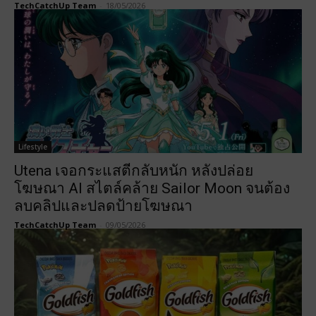
TechCatchUp Team
-
18/05/2026
Lifestyle
Utena เจอกระแสตีกลับหนัก หลังปล่อย
โฆษณา AI สไตล์คล้าย Sailor Moon จนต้อง
ลบคลิปและปลดป้ายโฆษณา
TechCatchUp Team
-
09/05/2026