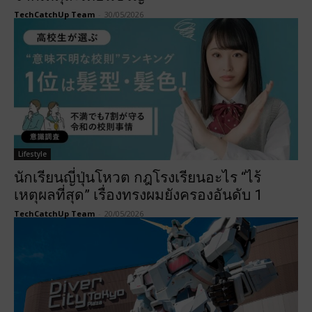
TechCatchUp Team
-
30/05/2026
Lifestyle
นักเรียนญี่ปุ่นโหวต กฎโรงเรียนอะไร “ไร้
เหตุผลที่สุด” เรื่องทรงผมยังครองอันดับ 1
TechCatchUp Team
-
20/05/2026