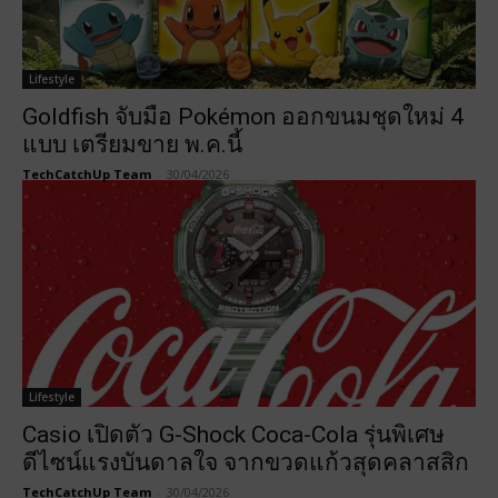
Lifestyle
Goldfish จับมือ Pokémon ออกขนมชุดใหม่ 4
แบบ เตรียมขาย พ.ค.นี้
TechCatchUp Team
-
30/04/2026
Lifestyle
Casio เปิดตัว G-Shock Coca-Cola รุ่นพิเศษ
ดีไซน์แรงบันดาลใจ จากขวดแก้วสุดคลาสสิก
TechCatchUp Team
-
30/04/2026