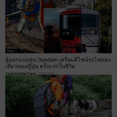
Trips
ผู้ออกแบบหุ่น Gundam เตรียมดีไซน์รถไฟท่อง
เที่ยวของญี่ปุ่น ครั้งแรกในชีวิต
TechCatchUp Team
-
25/04/2026