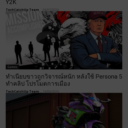
Y2K
TechCatchUp Team
-
06/07/2026
Games
ทำเนียบขาวถูกวิจารณ์หนัก หลังใช้ Persona 5
ทำคลิป โปรโมตการเมือง
TechCatchUp Team
-
16/06/2026