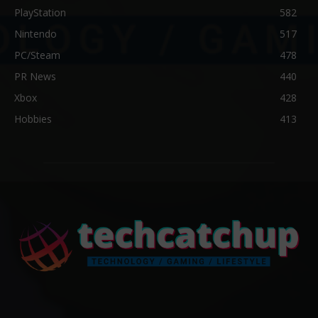
PlayStation
582
Nintendo
517
PC/Steam
478
PR News
440
Xbox
428
Hobbies
413