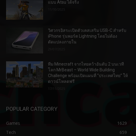
แบบ Atsu ได้จริง
11/10/2025
วิศวกรอิสระเปิดตัวเคสเสริม USB-C สำหรับ
iPhone รุ่นพอร์ต Lightning โดยไม่ต้อง
ดัดแปลงภายใน
29/07/2025
ทีม Minecraft จากไทยคว้าอันดับ 2 บนเวที
โลก MrBeast – World Wide Building
Challenge พร้อมเปิดแผนที่ “ประเทศไทย” ให้
ดาวน์โหลดฟรี
17/11/2025
POPULAR CATEGORY
Games
1629
Tech
659