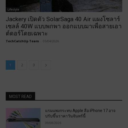
Lifestyle
Jackery เปิดตัว SolarSaga 40 Air แผงโซลาร์
เซลล์ 40W แบบพกพา ออกแบบมาเพื่อสายเอา
ต์ดอร์โดยเฉพาะ
TechCatchUp Team
-
05/04/2026
1
2
3
MOST READ
แรมแพงกระทบ Apple ลือ iPhone 17 อาจ
ปรับขึ้นราคาวันจันทร์นี้
09/08/2026