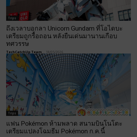
Trips
ถึงเวลาบอกลา Unicorn Gundam ที่โอไดบะ
เตรียมถูกรื้อถอน หลังยืนเด่นมานานเกือบ
ทศวรรษ
TechCatchUp Team
-
18/05/2026
Trips
แฟน Pokémon ห้ามพลาด สนามบินโนโตะ
เตรียมแปลงโฉมธีม Pokémon ก.ค.นี้