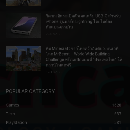
วิศวกรอิสระเปิดตัวเคสเสริม USB-C สำหรับ
iPhone รุ่นพอร์ต Lightning โดยไม่ต้อง
ดัดแปลงภายใน
29/07/2025
ทีม Minecraft จากไทยคว้าอันดับ 2 บนเวที
โลก MrBeast – World Wide Building
Challenge พร้อมเปิดแผนที่ “ประเทศไทย” ให้
ดาวน์โหลดฟรี
17/11/2025
POPULAR CATEGORY
Games
1628
Tech
657
PlayStation
581