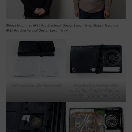
Shinya Hiromitsu (PS5 Pro Electrical Design Lead) (ซ้าย)
,
Shinya Tsuchida
(PS5 Pro Mechanical Design Lead) (ขวา)
ฝาด้านนอกแยกเป็นฝั่งละสองชิ้น
ตัวเครื่องด้านล่างมีช่องเสียบ
M.2 SSD, ขั้วต่อไดรฟ์ดิสก์ และ
ช่องสำหรับใส่แบตเตอรี่ CMOS