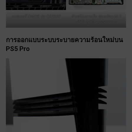
แบตเตอรี่ CMOS รุ่น CR2032
ตัวเครื่องภายใน ช่องเสียบ M.2
SSD อยู่ด้านมุมขวาล่าง
การออกแบบระบบระบายความร้อนใหม่บน
PS5 Pro