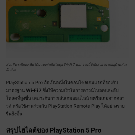
ส่วนสีขาวที่มองเห็นได้บนบอร์ดคือโมดูล Wi-Fi 7 นอกจากนี้ยังมีเสาอากาศอยู่ด้านล่าง
อีกด้วย
PlayStation 5 Pro ถือเป็นหนึ่งในคอนโซลเกมแรกที่รองรับ
มาตรฐาน
Wi-Fi 7
ซึ่งให้ความเร็วในการดาวน์โหลดและอัป
โหลดที่สูงขึ้น เหมาะกับการเล่นเกมออนไลน์ สตรีมเกมจากคลา
วด์ หรือใช้งานร่วมกับ PlayStation Remote Play ได้อย่างราบ
รื่นยิ่งขึ้น
สรุปไฮไลต์ของ PlayStation 5 Pro