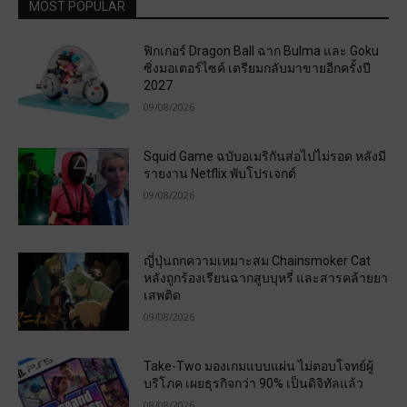
MOST POPULAR
ฟิกเกอร์ Dragon Ball ฉาก Bulma และ Goku
ซิ่งมอเตอร์ไซค์ เตรียมกลับมาขายอีกครั้งปี
2027
09/08/2026
Squid Game ฉบับอเมริกันส่อไปไม่รอด หลังมี
รายงาน Netflix พับโปรเจกต์
09/08/2026
ญี่ปุ่นถกความเหมาะสม Chainsmoker Cat
หลังถูกร้องเรียนฉากสูบบุหรี่ และสารคล้ายยา
เสพติด
09/08/2026
Take-Two มองเกมแบบแผ่น ไม่ตอบโจทย์ผู้
บริโภค เผยธุรกิจกว่า 90% เป็นดิจิทัลแล้ว
08/08/2026