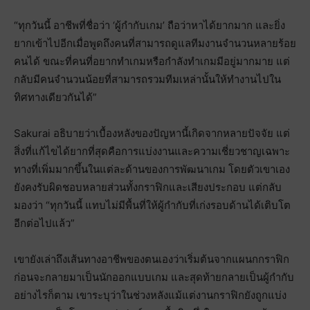
“ทุกวันนี้ อาชีพที่ชื่อว่า ‘ผู้กำกับเกม’ ถือว่าหาได้ยากมาก และยิ่ง
ยากเข้าไปอีกเมื่อพูดถึงคนที่สามารถดูแลทีมงานจำนวนหลายร้อย
คนได้ ขณะที่คนที่อยากทำเกมหรือกำลังทำเกมมีอยู่มากมาย แต่
กลับมีคนจำนวนน้อยที่สามารถรวมทีมเหล่านั้นให้ทำงานไปใน
ทิศทางเดียวกันได้”
Sakurai อธิบายว่าเบื้องหลังของปัญหานี้เกิดจากหลายปัจจัย แต่
สิ่งที่แก้ไขได้ยากที่สุดคือการแบ่งงานและความเชี่ยวชาญเฉพาะ
ทางที่เพิ่มมากขึ้นในแต่ละด้านของการพัฒนาเกม โดยตัวเขาเอง
ยังคงรับผิดชอบหลายส่วนทั้งกราฟิกและเสียงประกอบ แต่กลับ
มองว่า “ทุกวันนี้ แทบไม่มีพื้นที่ให้ผู้กำกับที่เก่งรอบด้านได้เติบโต
อีกต่อไปแล้ว”
เขายังเล่าถึงเส้นทางอาชีพของตนเองว่าเริ่มต้นจากแผนกกราฟิก
ก่อนจะกลายมาเป็นนักออกแบบเกม และสุดท้ายกลายเป็นผู้กำกับ
อย่างไรก็ตาม เขาระบุว่าในช่วงหลังแม้แต่งานกราฟิกยังถูกแบ่ง