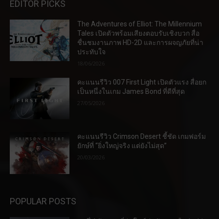
EDITOR PICKS
The Adventures of Elliot: The Millennium
Tales เปิดตัวพร้อมเสียงตอบรับเชิงบวก สื่อ
ชื่นชมงานภาพ HD-2D และการผจญภัยที่น่า
ประทับใจ
18/06/2026
คะแนนรีวิว 007 First Light เปิดตัวแรง สื่อยก
เป็นหนึ่งในเกม James Bond ที่ดีที่สุด
27/05/2026
คะแนนรีวิว Crimson Desert ชี้ชัด เกมฟอร์ม
ยักษ์ที่ “ยิ่งใหญ่จริง แต่ยังไม่สุด”
20/03/2026
POPULAR POSTS