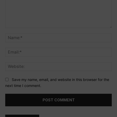
Comment:
Na
Ema
Web
Save my name, email, and website in this browser for the
next time I comment.