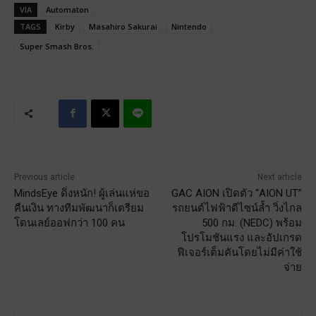
VIA
Automaton
TAGS
Kirby
Masahiro Sakurai
Nintendo
Super Smash Bros.
Previous article
Next article
MindsEye ดิ่งหนัก! ผู้เล่นแห่ขอ
GAC AION เปิดตัว “AION UT”
คืนเงิน ทางทีมพัฒนาก็เตรียม
รถยนต์ไฟฟ้าดีไซน์ล้ำ วิ่งไกล
โดนเลย์ออฟกว่า 100 คน
500 กม. (NEDC) พร้อม
โปรโมชันแรง และอัปเกรด
ฟีเจอร์เต็มคันโดยไม่มีค่าใช้
จ่าย