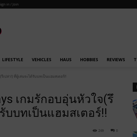
Sign in / Join
LIFESTYLE
VEHICLES
HAUS
HOBBIES
REVIEWS
T
ปล่า!) ที่ผู้เล่นจะได้รับบทเป็นแฮมสเตอร์!!
s เกมรักอบอุ่นหัวใจ(รึ
ได้รับบทเป็นแฮมสเตอร์!!
269
0