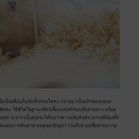
ึ่งเป็นเพื่อนในวัยเด็กของโคตะ กลายมาเป็นเจ้าของแฮมส
นฮัมตะ ใช้ชีวิตในฐานะสัตว์เลี้ยงแสนรักของทั้งสามสาว พร้อม
ข ระหว่างนั้นคุณจะได้พบว่าความสัมพันธ์ระหว่างพี่น้องทั้ง
ะมีผลต่อการค้นหาสาเหตุของปัญหา รวมถึงช่วยคลี่คลายความ