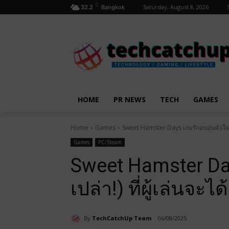
C
Saturday, August 8, 2026
32.2
Bangkok
HOME
PR NEWS
TECH
GAMES
Home
Games
Sweet Hamster Days เกมรักอบอุ่นหัวใจ(รึเ
Games
PC/Steam
Sweet Hamster Day
เปล่า!) ที่ผู้เล่นจะ
By
TechCatchUp Team
06/08/2025