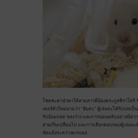
โชคชะตานำพาให้สามสาวพี่น้องตระกูลชิราโทริ ซ
เตอร์ตัวใหม่นามว่า “ฮัมตะ” ผู้เล่นจะได้รับบทเป็
รับอ้อมกอด ของว่าง และการนอนหลับอย่างมีความสุ
สามเริ่มเปลี่ยนไป และการเลือกตอบของผู้เล่นจ
ขัดแย้งระหว่างพวกเธอ