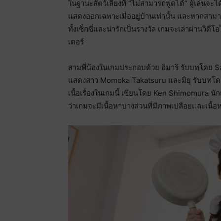
ในฐานะสัตว์เลี้ยงที่ “ไม่สามารถพูดได้” ผู้เล่นจะ
แสดงออกเฉพาะเมื่ออยู่บ้านเท่านั้น และหากสาม
ทั้งเซ็กซี่และน่ารักเป็นรางวัล เกมจะเล่าผ่านว
เตอร์
สามพี่น้องในเกมประกอบด้วย ฮิมาริ รับบทโดย S
แสดงสาว Momoka Takatsuru และมิยุ รับบทโด
เนื้อเรื่องในเกมนี้ เขียนโดย Ken Shimomura นักเ
ว่าเกมจะมีเนื้อหาบางส่วนที่มีภาพเปลือยและเนื้