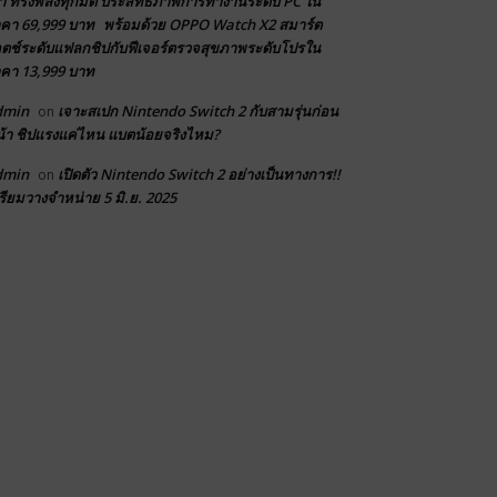
า ทรงพลังทุกมิติ ประสิทธิภาพการทำงานระดับ PC ใน
คา 69,999 บาท พร้อมด้วย OPPO Watch X2 สมาร์ต
ตช์ระดับแฟลกชิปกับฟีเจอร์ตรวจสุขภาพระดับโปรใน
คา 13,999 บาท
dmin
เจาะสเปก Nintendo Switch 2 กับสามรุ่นก่อน
on
้า ชิปแรงแค่ไหน แบตน้อยจริงไหม?
dmin
เปิดตัว Nintendo Switch 2 อย่างเป็นทางการ!!
on
รียมวางจำหน่าย 5 มิ.ย. 2025