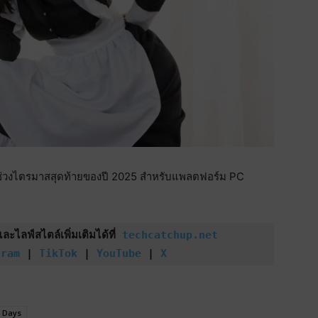
่วงไตรมาสสุดท้ายของปี 2025 สำหรับแพลตฟอร์ม PC
ไลฟ์สไตล์เพิ่มเติมได้ที่ 
techcatchup.net
gram
 | 
TikTok
 | 
YouTube
 | 
X
 Days