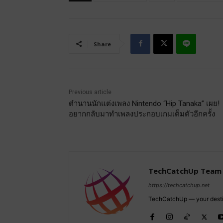
Share
Previous article
ตำนานนักแต่งเพลง Nintendo “Hip Tanaka” เผย!
อยากกลับมาทำเพลงประกอบเกมเต็มตัวอีกครั้ง
TechCatchUp Team
https://techcatchup.net
TechCatchUp — your destina