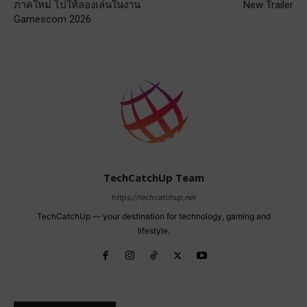
ภาคใหม่ ไปให้ลองเล่นในงาน
New Trailer
Gamescom 2026
TechCatchUp Team
https://techcatchup.net
TechCatchUp — your destination for technology, gaming and
lifestyle.