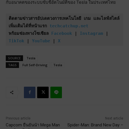
กับอนาคตของระบบขับขี่อัตโนมัติของ Tesla ในประเทศไทย
ติดตามข่าวสารอัปเดตวงการเทคโนโลยี เกม และไลฟ์สไตล์
เพิ่มเติมได้ที่หน้าแรก 
techcatchup.net
พร้อมช่องทางโซเชียล 
Facebook
 | 
Instagram
 | 
TikTok
 | 
YouTube
 | 
X
SOURCE
Tesla
TAGS
Full Self-Driving
Tesla
Previous article
Next article
Capcom ยืนยันนำ Mega Man
Spider-Man: Brand New Day –