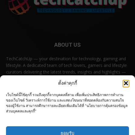
ABOUT US
TechCatchUp — your destination for technology, gaming and
lifestyle. A dedicated team of tech lovers, gamers and lifestyle
curators delivering the latest trends, insights and highlights —
all in one place.
ตั้งค่าคุกกี้
Contact us:
contact@techcatchup.net
เว็บไซต์นี้ใช้คุกกี้ รวมถึงคุกกี้จากบุคคลที่สาม เพื่อเพิ่มประสิทธิภาพการทำงาน
ของเว็บไซต์ วิเคราะห์การใช้งาน และแสดงโฆษณาที่สอดคล้องกับความสนใจ
ของผู้ใช้งาน สามารถศึกษารายละเอียดเพิ่มเติมได้ที่ “นโยบายการคุ้มครองข้อมูล
ส่วนบุคคลและคุกกี้”
FOLLOW US
ยอมรับ