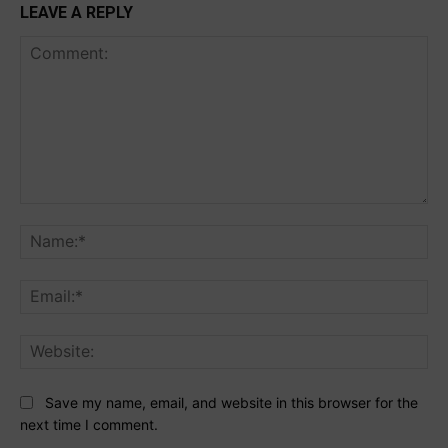
LEAVE A REPLY
Comment:
Na
Ema
Web
Save my name, email, and website in this browser for the
next time I comment.