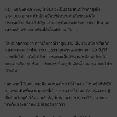
แม้ Full Self-Driving (FSD) จะเป็นออปชันที่มีราคาสูงถึง
244,000 บาท แต่ในปัจจุบันบริษัทประกันภัยรถยนต์ใน
ประเทศไทยยังไม่ได้มีรูปแบบการคุ้มครองหรือการประเมินมูลค่า
เฉพาะสำหรับระบบขับขี่อัตโนมัติของ Tesla
นั่นหมายความว่า หากเกิดกรณีรถสูญหาย เสียหายหนัก หรือเกิด
อุบัติเหตุจนเข้าข่าย Total Loss มูลค่าของแพ็กเกจ FSD ที่ผู้ใช้
จ่ายเพิ่มไปอาจไม่ได้รับการชดเชยเต็มจำนวนเหมือนอุปกรณ์
ตกแต่งหรือออปชันบางประเภท ขึ้นอยู่กับเงื่อนไขของแต่ละบริษัท
ประกัน
นอกจากนี้ ในตลาดรถมือสองของไทย FSD ยังไม่ใช่ปัจจัยที่ทำให้
ราคารถเพิ่มขึ้นตามมูลค่าที่เจ้าของรถจ่ายไปเสมอไป เนื่องจากผู้
ซื้อส่วนใหญ่ยังให้ความสำคัญกับสภาพรถ อายุการใช้งาน ระยะ
ทางวิ่ง และสถานะแบตเตอรี่มากกว่า