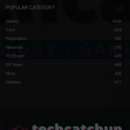
POPULAR CATEGORY
Games
1626
Tech
654
PlayStation
580
Nintendo
516
PC/Steam
478
PR News
438
Xbox
426
Hobbies
411