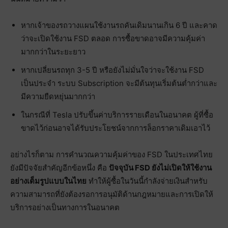
หากเจ้าของรถวางแผนใช้งานรถคันเดิมนานเกิน 6 ปี และคาด
ว่าจะเปิดใช้งาน FSD ตลอด การซื้อขาดอาจมีความคุ้มค่า
มากกว่าในระยะยาว
หากเปลี่ยนรถทุก 3-5 ปี หรือยังไม่มั่นใจว่าจะใช้งาน FSD
เป็นประจำ ระบบ Subscription จะมีต้นทุนเริ่มต้นต่ำกว่าและ
มีความยืดหยุ่นมากกว่า
ในกรณีที่ Tesla ปรับขึ้นค่าบริการรายเดือนในอนาคต ผู้ที่ซื้อ
ขาดไว้ก่อนอาจได้รับประโยชน์จากการล็อกราคาเดิมเอาไว้
อย่างไรก็ตาม การคำนวณความคุ้มค่าของ FSD ในประเทศไทย
ยังมีปัจจัยสำคัญอีกข้อหนึ่ง คือ
ปัจจุบัน FSD ยังไม่เปิดให้ใช้งาน
อย่างเต็มรูปแบบในไทย
ทำให้ผู้ซื้อในวันนี้กำลังจ่ายเงินสำหรับ
ความสามารถที่ยังต้องรอการอนุมัติด้านกฎหมายและการเปิดให้
บริการอย่างเป็นทางการในอนาคต