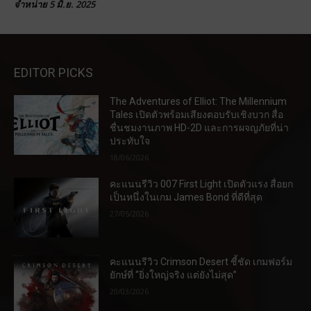
จำหน่าย 5 มิ.ย. 2025
EDITOR PICKS
The Adventures of Elliot: The Millennium
Tales เปิดตัวพร้อมเสียงตอบรับเชิงบวก สื่อ
ชื่นชมงานภาพ HD-2D และการผจญภัยที่น่า
ประทับใจ
18/06/2026
คะแนนรีวิว 007 First Light เปิดตัวแรง สื่อยก
เป็นหนึ่งในเกม James Bond ที่ดีที่สุด
27/05/2026
คะแนนรีวิว Crimson Desert ชี้ชัด เกมฟอร์ม
ยักษ์ที่ “ยิ่งใหญ่จริง แต่ยังไม่สุด”
20/03/2026