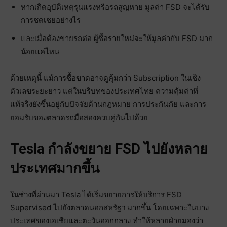
หากเกิดอุบัติเหตุรุนแรงหรือรถสูญหาย มูลค่า FSD จะได้รับ
การชดเชยอย่างไร
และเมื่อต้องขายรถต่อ ผู้ซื้อรายใหม่จะให้มูลค่ากับ FSD มาก
น้อยแค่ไหน
ด้วยเหตุนี้ แม้การซื้อขาดอาจดูคุ้มกว่า Subscription ในเชิง
ตัวเลขระยะยาว แต่ในบริบทของประเทศไทย ความคุ้มค่าที่
แท้จริงยังขึ้นอยู่กับปัจจัยด้านกฎหมาย การประกันภัย และการ
ยอมรับของตลาดรถมือสองควบคู่กันไปด้วย
Tesla กำลังขยาย FSD ไปยังหลาย
ประเทศมากขึ้น
ในช่วงที่ผ่านมา Tesla ได้เริ่มขยายการให้บริการ FSD
Supervised ไปยังตลาดนอกสหรัฐฯ มากขึ้น โดยเฉพาะในบาง
ประเทศของเอเชียและตะวันออกกลาง ทำให้หลายฝ่ายมองว่า