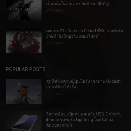
เป็นหนึ่งในเกม James Bond ที่ดีที่สุด
27/05/2026
คะแนนรีวิว Crimson Desert ชี้ชัด เกมฟอร์ม
ยักษ์ที่ “ยิ่งใหญ่จริง แต่ยังไม่สุด”
20/03/2026
POPULAR POSTS
สุดทึ่ง! นักดาบญี่ปุ่นโชว์ท่าชักดาบ Ōōdachi
แบบ Atsu ได้จริง
11/10/2025
วิศวกรอิสระเปิดตัวเคสเสริม USB-C สำหรับ
iPhone รุ่นพอร์ต Lightning โดยไม่ต้อง
ดัดแปลงภายใน