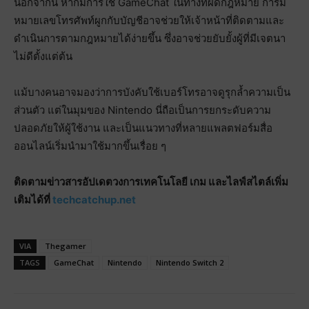
นอกจากนี้ หากมีการใช้ GameChat ในทางที่ผิดกฎหมาย การมี
หมายเลขโทรศัพท์ผูกกับบัญชีอาจช่วยให้เจ้าหน้าที่ติดตามและ
ดำเนินการตามกฎหมายได้ง่ายขึ้น ซึ่งอาจช่วยยับยั้งผู้ที่มีเจตนา
ไม่ดีตั้งแต่ต้น
แม้บางคนอาจมองว่าการบังคับใช้เบอร์โทรอาจดูรุกล้ำความเป็น
ส่วนตัว แต่ในมุมของ Nintendo นี่ถือเป็นการยกระดับความ
ปลอดภัยให้ผู้ใช้งาน และเป็นแนวทางที่หลายแพลตฟอร์มสื่อ
ออนไลน์เริ่มนำมาใช้มากขึ้นเรื่อย ๆ
ติดตามข่าวสารอัปเดตวงการเทคโนโลยี เกม และไลฟ์สไตล์เพิ่ม
เติมได้ที่
techcatchup.net
VIA
Thegamer
TAGS
GameChat
Nintendo
Nintendo Switch 2