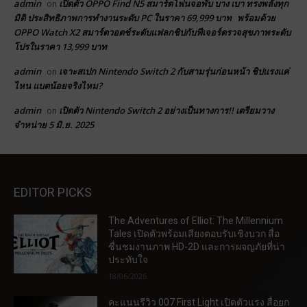
admin
เปิดตัว OPPO Find N5 สมาร์ตโฟนจอพับ บาง เบา ทรงพลังทุก
on
มิติ ประสิทธิภาพการทำงานระดับ PC ในราคา 69,999 บาท พร้อมด้วย
OPPO Watch X2 สมาร์ตวอตช์ระดับแฟลกชิปกับฟีเจอร์ตรวจสุขภาพระดับ
โปรในราคา 13,999 บาท
admin
เจาะสเปก Nintendo Switch 2 กับสามรุ่นก่อนหน้า ชิปแรงแค่
on
ไหน แบตน้อยจริงไหม?
admin
เปิดตัว Nintendo Switch 2 อย่างเป็นทางการ!! เตรียมวาง
on
จำหน่าย 5 มิ.ย. 2025
EDITOR PICKS
The Adventures of Elliot: The Millennium
Tales เปิดตัวพร้อมเสียงตอบรับเชิงบวก สื่อ
ชื่นชมงานภาพ HD-2D และการผจญภัยที่น่า
ประทับใจ
18/06/2026
คะแนนรีวิว 007 First Light เปิดตัวแรง สื่อยก