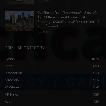
29/07/2025
ทีม Minecraft จากไทยคว้าอันดับ 2 บนเวที
โลก MrBeast – World Wide Building
Challenge พร้อมเปิดแผนที่ “ประเทศไทย” ให้
ดาวน์โหลดฟรี
17/11/2025
POPULAR CATEGORY
Games
1625
Tech
654
PlayStation
579
Nintendo
516
PC/Steam
478
PR News
438
Xbox
426