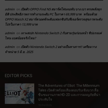
admin
เปิดตัว OPPO Find N5 สมาร์ตโฟนจอพับ บาง เบา ทรงพลังทุก
on
มิติ ประสิทธิภาพการทำงานระดับ PC ในราคา 69,999 บาท พร้อมด้วย
OPPO Watch X2 สมาร์ตวอตช์ระดับแฟลกชิปกับฟีเจอร์ตรวจสุขภาพระดับ
โปรในราคา 13,999 บาท
admin
เจาะสเปก Nintendo Switch 2 กับสามรุ่นก่อนหน้า ชิปแรงแค่
on
ไหน แบตน้อยจริงไหม?
admin
เปิดตัว Nintendo Switch 2 อย่างเป็นทางการ!! เตรียมวาง
on
จำหน่าย 5 มิ.ย. 2025
EDITOR PICKS
The Adventures of Elliot: The Millennium
Tales เปิดตัวพร้อมเสียงตอบรับเชิงบวก สื่อ
ชื่นชมงานภาพ HD-2D และการผจญภัยที่น่า
ประทับใจ
18/06/2026