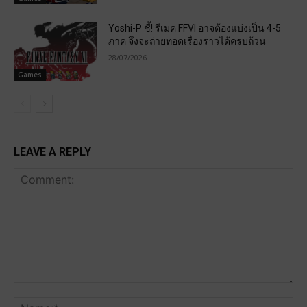
Yoshi-P ชี้! รีเมค FFVI อาจต้องแบ่งเป็น 4-5
ภาค จึงจะถ่ายทอดเรื่องราวได้ครบถ้วน
28/07/2026
Games
LEAVE A REPLY
Comment:
Na