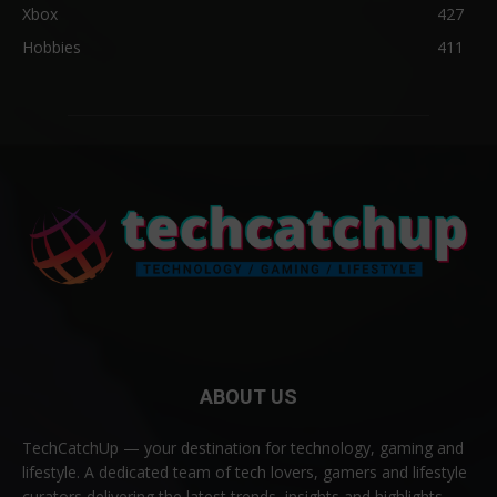
Xbox
427
Hobbies
411
ABOUT US
TechCatchUp — your destination for technology, gaming and
lifestyle. A dedicated team of tech lovers, gamers and lifestyle
curators delivering the latest trends, insights and highlights —