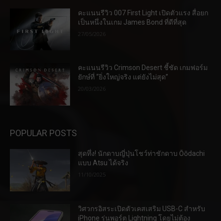
คะแนนรีวิว 007 First Light เปิดตัวแรง สื่อยก
เป็นหนึ่งในเกม James Bond ที่ดีที่สุด
27/05/2026
คะแนนรีวิว Crimson Desert ชี้ชัด เกมฟอร์ม
ยักษ์ที่ “ยิ่งใหญ่จริง แต่ยังไม่สุด”
20/03/2026
POPULAR POSTS
สุดทึ่ง! นักดาบญี่ปุ่นโชว์ท่าชักดาบ Ōōdachi
แบบ Atsu ได้จริง
11/10/2025
วิศวกรอิสระเปิดตัวเคสเสริม USB-C สำหรับ
iPhone รุ่นพอร์ต Lightning โดยไม่ต้อง