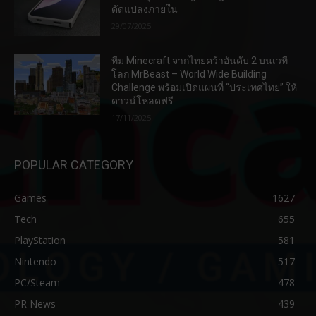
ดัดแปลงภายใน
29/07/2025
ทีม Minecraft จากไทยคว้าอันดับ 2 บนเวที
โลก MrBeast – World Wide Building
Challenge พร้อมเปิดแผนที่ “ประเทศไทย” ให้
ดาวน์โหลดฟรี
17/11/2025
POPULAR CATEGORY
Games
1627
Tech
655
PlayStation
581
Nintendo
517
PC/Steam
478
PR News
439