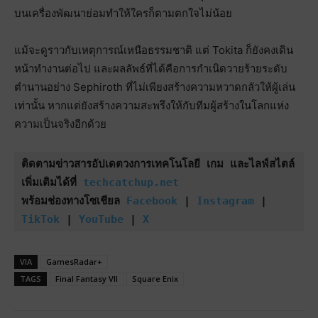
บนเครื่องพัฒนาย่อมทำให้ใครก็ตามตกใจไม่น้อย
แม้จะดูราวกับเหตุการณ์เหนือธรรมชาติ แต่ Tokita ก็ยังคงเดิน
หน้าทำงานต่อไป และผลลัพธ์ที่ได้คือการกำเนิดวายร้ายระดับ
ตำนานอย่าง Sephiroth ที่ไม่เพียงสร้างความหวาดกลัวให้ผู้เล่น
เท่านั้น หากแต่ยังสร้างความสะพรึงให้กับทีมผู้สร้างในโลกแห่ง
ความเป็นจริงอีกด้วย
ติดตามข่าวสารอัปเดตวงการเทคโนโลยี เกม และไลฟ์สไตล์
เพิ่มเติมได้ที่ 
techcatchup.net
พร้อมช่องทางโซเชียล 
Facebook
 | 
Instagram
 | 
TikTok
 | 
YouTube
 | 
X
VIA
GamesRadar+
TAGS
Final Fantasy VII
Square Enix