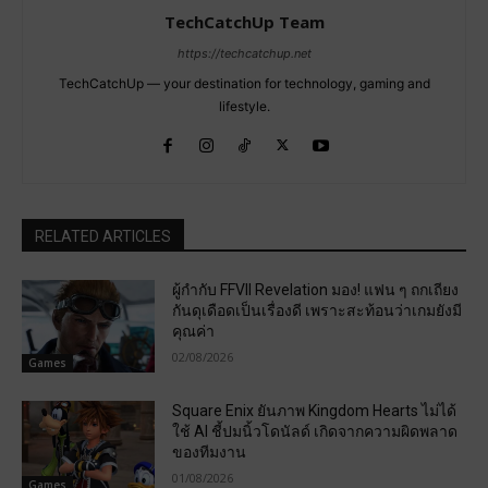
TechCatchUp Team
https://techcatchup.net
TechCatchUp — your destination for technology, gaming and
lifestyle.
RELATED ARTICLES
ผู้กำกับ FFVII Revelation มอง! แฟน ๆ ถกเถียง
กันดุเดือดเป็นเรื่องดี เพราะสะท้อนว่าเกมยังมี
คุณค่า
02/08/2026
Games
Square Enix ยันภาพ Kingdom Hearts ไม่ได้
ใช้ AI ชี้ปมนิ้วโดนัลด์ เกิดจากความผิดพลาด
ของทีมงาน
01/08/2026
Games