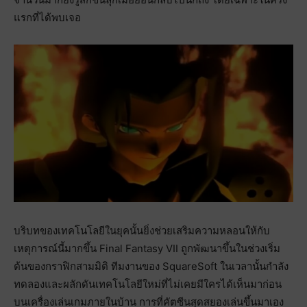
แรกที่ได้พบเจอ
บริบทของเทคโนโลยีในยุคนั้นยิ่งช่วยเสริมความหลอนให้กับ
เหตุการณ์นี้มากขึ้น Final Fantasy VII ถูกพัฒนาขึ้นในช่วงเริ่ม
ต้นของกราฟิกสามมิติ ทีมงานของ SquareSoft ในเวลานั้นกำลัง
ทดลองและผลักดันเทคโนโลยีใหม่ที่ไม่เคยมีใครได้เห็นมาก่อน
บนเครื่องเล่นเกมภายในบ้าน การที่คัตซีนสุดสยองเล่นขึ้นมาเอง