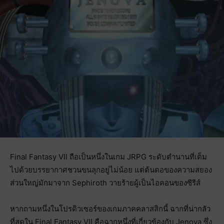
Final Fantasy VII ถือเป็นหนึ่งในเกม JRPG ระดับตำนานที่เต็ม
ไปด้วยบรรยากาศชวนขนลุกอยู่ไม่น้อย แต่ต้นตอของความสยอง
ส่วนใหญ่มักมาจาก Sephiroth วายร้ายผู้เป็นไอคอนของซีรีส์
หากถามหนึ่งในโปรดิวเซอร์ของเกมภาคคลาสสิกนี้ ฉากที่น่ากลัว
ที่สุดใน Final Fantasy VII คือฉากหนึ่งที่เกี่ยวข้องกับ Jenova ซึ่ง