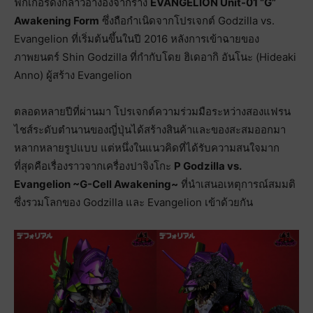
ฟิกเกอร์ดังกล่าวอ้างอิงจากร่าง
EVANGELION Unit-01 “G”
Awakening Form
ซึ่งถือกำเนิดจากโปรเจกต์ Godzilla vs.
Evangelion ที่เริ่มต้นขึ้นในปี 2016 หลังการเข้าฉายของ
ภาพยนตร์ Shin Godzilla ที่กำกับโดย ฮิเดอากิ อันโนะ (Hideaki
Anno) ผู้สร้าง Evangelion
ตลอดหลายปีที่ผ่านมา โปรเจกต์ความร่วมมือระหว่างสองแฟรน
ไชส์ระดับตำนานของญี่ปุ่นได้สร้างสินค้าและของสะสมออกมา
หลากหลายรูปแบบ แต่หนึ่งในแนวคิดที่ได้รับความสนใจมาก
ที่สุดคือเรื่องราวจากเครื่องปาจิงโกะ
P Godzilla vs.
Evangelion ~G-Cell Awakening~
ที่นำเสนอเหตุการณ์สมมติ
ซึ่งรวมโลกของ Godzilla และ Evangelion เข้าด้วยกัน