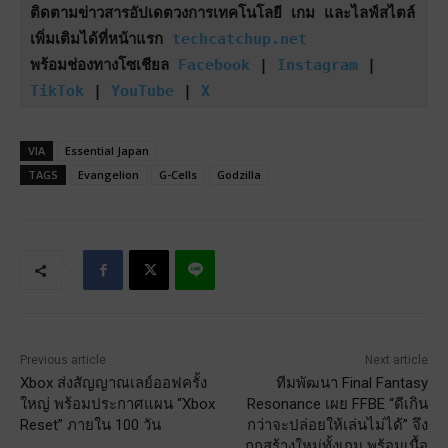
ติดตามข่าวสารอัปเดตวงการเทคโนโลยี เกม และไลฟ์สไตล์
เพิ่มเติมได้ที่หน้าแรก 
techcatchup.net
พร้อมช่องทางโซเชียล 
Facebook
 | 
Instagram
 | 
TikTok
 | 
YouTube
 | 
X
VIA
Essential Japan
TAGS
Evangelion
G-Cells
Godzilla
Previous article
Next article
Xbox ส่งสัญญาณเลย์ออฟครั้ง
ทีมพัฒนา Final Fantasy
ใหญ่ พร้อมประกาศแผน “Xbox
Resonance เผย FFBE “ดีเกิน
Reset” ภายใน 100 วัน
กว่าจะปล่อยให้เล่นไม่ได้” จึง
ถูกสร้างใหม่ทั้งเกม พร้อมเนื้อ