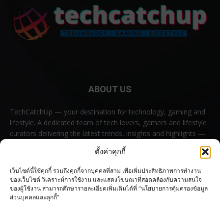
ABOUT US
TechCatchUp — your destination for technology, gaming and
lifestyle. A dedicated team of tech lovers, gamers and lifestyle
curators delivering the latest trends, insights and highlights —
all in one place.
ตั้งค่าคุกกี้
Contact us:
contact@techcatchup.net
เว็บไซต์นี้ใช้คุกกี้ รวมถึงคุกกี้จากบุคคลที่สาม เพื่อเพิ่มประสิทธิภาพการทำงาน
ของเว็บไซต์ วิเคราะห์การใช้งาน และแสดงโฆษณาที่สอดคล้องกับความสนใจ
ของผู้ใช้งาน สามารถศึกษารายละเอียดเพิ่มเติมได้ที่ “นโยบายการคุ้มครองข้อมูล
ส่วนบุคคลและคุกกี้”
FOLLOW US