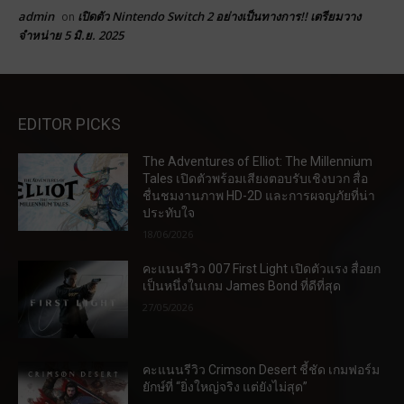
admin
เปิดตัว Nintendo Switch 2 อย่างเป็นทางการ!! เตรียมวาง
on
จำหน่าย 5 มิ.ย. 2025
EDITOR PICKS
The Adventures of Elliot: The Millennium
Tales เปิดตัวพร้อมเสียงตอบรับเชิงบวก สื่อ
ชื่นชมงานภาพ HD-2D และการผจญภัยที่น่า
ประทับใจ
18/06/2026
คะแนนรีวิว 007 First Light เปิดตัวแรง สื่อยก
เป็นหนึ่งในเกม James Bond ที่ดีที่สุด
27/05/2026
คะแนนรีวิว Crimson Desert ชี้ชัด เกมฟอร์ม
ยักษ์ที่ “ยิ่งใหญ่จริง แต่ยังไม่สุด”