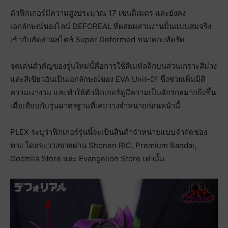
ตัวฟิกเกอร์มีความสูงประมาณ 17 เซนติเมตร และยังคง
เอกลักษณ์ของไลน์ DEFOREAL ที่ผสมผสานงานปั้นแบบสมจริง
เข้ากับสัดส่วนสไตล์ Super Deformed ขนาดกะทัดรัด
จุดเด่นสำคัญของรุ่นใหม่นี้คือการใช้สีเมทัลลิกบนส่วนเกราะสีม่วง
และสีเขียวอันเป็นเอกลักษณ์ของ EVA Unit-01 ซึ่งช่วยเพิ่มมิติ
ความเงางาม และทำให้ตัวฟิกเกอร์ดูมีความเป็นจักรกลมากยิ่งขึ้น
เมื่อเทียบกับรุ่นมาตรฐานที่เคยวางจำหน่ายก่อนหน้านี้
PLEX ระบุว่าฟิกเกอร์รุ่นนี้จะเป็นสินค้าจำหน่ายแบบจำกัดช่อง
ทาง โดยจะวางขายผ่าน Shonen RIC, Premium Bandai,
Godzilla Store และ Evangelion Store เท่านั้น