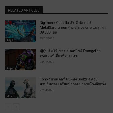
RELATED ARTICLES
Digimon x Godzilla เปิดตัวฟิกเกอร์
MetalGarurumon ร่าง G Erosion สนนราคา
39,600 เยน
28/06/2026
Toys
ญี่ปุ่นเปิดให้เช่า มอเตอร์ไซค์ Evangelion
ตระเวนขี่เที่ยวทั่วประเทศ
03/06/2026
Trips
Toho รีมาสเตอร์ 4K หนัง Godzilla ครบ
สามสิบภาค เตรียมนำกลับมาฉายโรงอีกครั้ง
27/04/2026
Movies