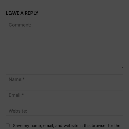
LEAVE A REPLY
Comment:
Na
Ema
Web
Save my name, email, and website in this browser for the