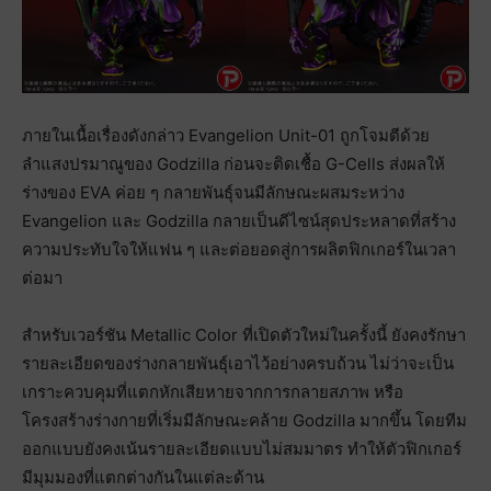
ภายในเนื้อเรื่องดังกล่าว Evangelion Unit-01 ถูกโจมตีด้วย
ลำแสงปรมาณูของ Godzilla ก่อนจะติดเชื้อ G-Cells ส่งผลให้
ร่างของ EVA ค่อย ๆ กลายพันธุ์จนมีลักษณะผสมระหว่าง
Evangelion และ Godzilla กลายเป็นดีไซน์สุดประหลาดที่สร้าง
ความประทับใจให้แฟน ๆ และต่อยอดสู่การผลิตฟิกเกอร์ในเวลา
ต่อมา
สำหรับเวอร์ชัน Metallic Color ที่เปิดตัวใหม่ในครั้งนี้ ยังคงรักษา
รายละเอียดของร่างกลายพันธุ์เอาไว้อย่างครบถ้วน ไม่ว่าจะเป็น
เกราะควบคุมที่แตกหักเสียหายจากการกลายสภาพ หรือ
โครงสร้างร่างกายที่เริ่มมีลักษณะคล้าย Godzilla มากขึ้น โดยทีม
ออกแบบยังคงเน้นรายละเอียดแบบไม่สมมาตร ทำให้ตัวฟิกเกอร์
มีมุมมองที่แตกต่างกันในแต่ละด้าน