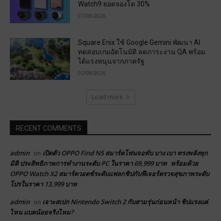
Watch9 ยอดจองโต 30%
07/08/2026
Square Enix ใช้ Google Gemini พัฒนา AI
ทดสอบเกมอัตโนมัติ ลดภาระงาน QA พร้อม
ได้แรงหนุนจากภาครัฐ
07/08/2026
Load more
RECENT COMMENTS
admin
เปิดตัว OPPO Find N5 สมาร์ตโฟนจอพับ บาง เบา ทรงพลังทุก
on
มิติ ประสิทธิภาพการทำงานระดับ PC ในราคา 69,999 บาท พร้อมด้วย
OPPO Watch X2 สมาร์ตวอตช์ระดับแฟลกชิปกับฟีเจอร์ตรวจสุขภาพระดับ
โปรในราคา 13,999 บาท
admin
เจาะสเปก Nintendo Switch 2 กับสามรุ่นก่อนหน้า ชิปแรงแค่
on
ไหน แบตน้อยจริงไหม?