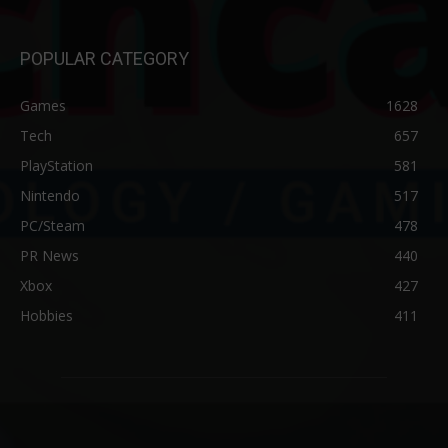
POPULAR CATEGORY
Games
1628
Tech
657
PlayStation
581
Nintendo
517
PC/Steam
478
PR News
440
Xbox
427
Hobbies
411