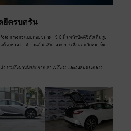
ลยีครบครัน
fotainment แบบลอยขนาด 15.6 นิ้ว หน้าปัดดิจิทัลเต็มรูป
ด้วยท่าทาง, สั่งงานด้วยเสียง และการเชื่อมต่อกับสมาร์ต
ง รวมถึงม่านนิรภัยจากเสา A ถึง C และถุงลมตรงกลาง