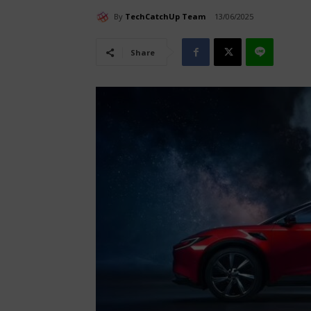
By
TechCatchUp Team
13/06/2025
Share