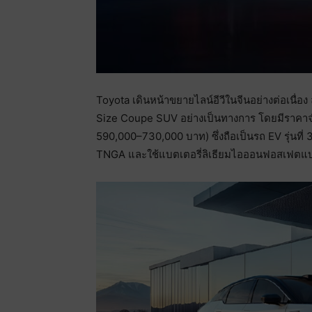
Toyota เดินหน้าขยายไลน์อีวีในจีนอย่างต่อเนื่อ
Size Coupe SUV อย่างเป็นทางการ โดยมีราคาจ
590,000–730,000 บาท) ซึ่งถือเป็นรถ EV รุ่น
TNGA และใช้แบตเตอรี่ลิเธียมไอออนฟอสเฟตแ