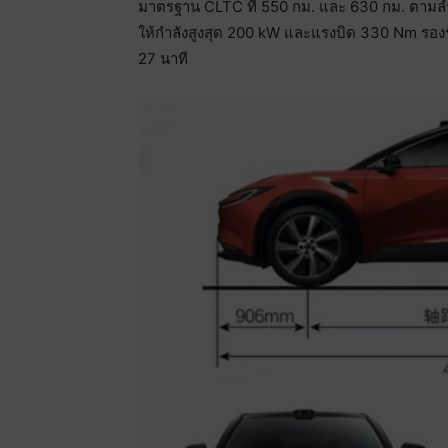
มาตรฐาน CLTC ที่ 550 กม. และ 630 กม. ตาม
ให้กำลังสูงสุด 200 kW และแรงบิด 330 Nm รองร
27 นาที