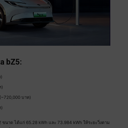
a bZ5:
ท)
ท)
 (~720,000 บาท)
ท)
่ 2 ขนาด ได้แก่ 65.28 kWh และ 73.984 kWh ให้ระยะวิ่งตาม