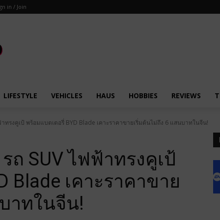
gn in / Join
LIFESTYLE
VEHICLES
HAUS
HOBBIES
REVIEWS
T
้าทรงคูเป้ พร้อมแบตเตอรี่ BYD Blade เคาะราคาขายเริ่มต้นไม่ถึง 6 แสนบาทในจีน!
 รถ SUV ไฟฟ้าทรงคูเป้
YD Blade เคาะราคาขาย
สนบาทในจีน!