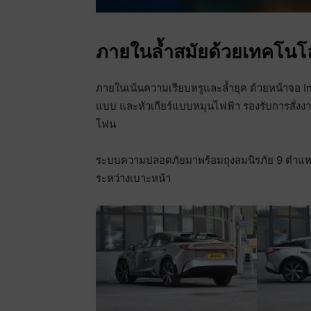
ภายในล้ำสมัยด้วยเทคโนโ
ภายในเน้นความเรียบหรูและล้ำยุค ด้วยหน้าจอ In
แบบ และหัวเกียร์แบบหมุนไฟฟ้า รองรับการสั่งงาน
โฟน
ระบบความปลอดภัยมาพร้อมถุงลมนิรภัย 9 ตำแหน่
ระหว่างเบาะหน้า