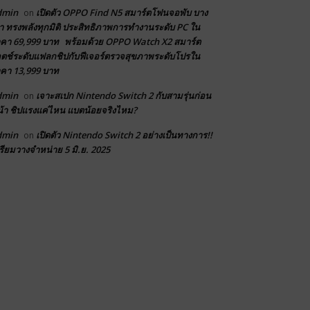
dmin
เปิดตัว OPPO Find N5 สมาร์ตโฟนจอพับ บาง
on
า ทรงพลังทุกมิติ ประสิทธิภาพการทำงานระดับ PC ใน
คา 69,999 บาท พร้อมด้วย OPPO Watch X2 สมาร์ต
ตช์ระดับแฟลกชิปกับฟีเจอร์ตรวจสุขภาพระดับโปรใน
คา 13,999 บาท
dmin
เจาะสเปก Nintendo Switch 2 กับสามรุ่นก่อน
on
้า ชิปแรงแค่ไหน แบตน้อยจริงไหม?
dmin
เปิดตัว Nintendo Switch 2 อย่างเป็นทางการ!!
on
รียมวางจำหน่าย 5 มิ.ย. 2025