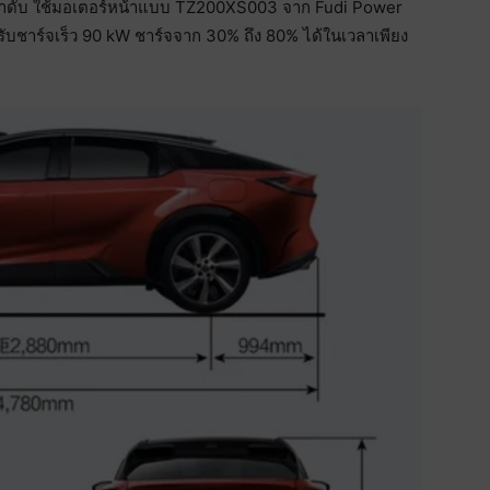
ลำดับ ใช้มอเตอร์หน้าแบบ TZ200XS003 จาก Fudi Power
ับชาร์จเร็ว 90 kW ชาร์จจาก 30% ถึง 80% ได้ในเวลาเพียง