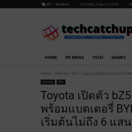
C
Thursday, August 6, 2026
Si
33
Bangkok
HOME
PR NEWS
TECH
GAMES
Home
Vehicles
BEV
Toyota เปิดตัว bZ5 รถ SUV ไฟฟ
Vehicles
BEV
Toyota เปิดตัว bZ5
พร้อมแบตเตอรี่ B
เริ่มต้นไม่ถึง 6 แ