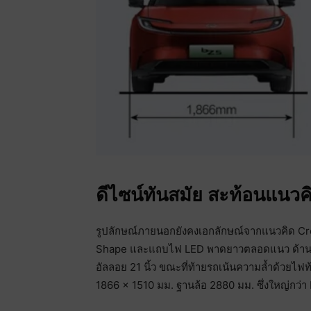
ดีไซน์ทันสมัย สะท้อนแนว
รูปลักษณ์ภายนอกยังคงเอกลักษณ์จากแนวคิด Cr
Shape และแถบไฟ LED พาดยาวตลอดแนว ด้านข้าง
อัลลอย 21 นิ้ว ขณะที่ท้ายรถเน้นความล้ำด้วย
1866 × 1510 มม. ฐานล้อ 2880 มม. ซึ่งใหญ่กว่