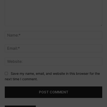
Comment:
Na
Ema
Web
Save my name, email, and website in this browser for the
next time I comment.