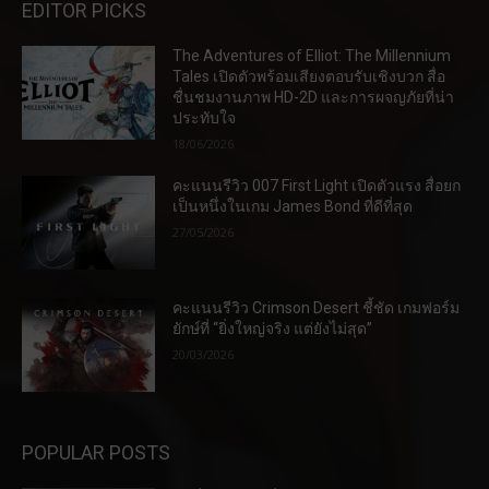
EDITOR PICKS
The Adventures of Elliot: The Millennium
Tales เปิดตัวพร้อมเสียงตอบรับเชิงบวก สื่อ
ชื่นชมงานภาพ HD-2D และการผจญภัยที่น่า
ประทับใจ
18/06/2026
คะแนนรีวิว 007 First Light เปิดตัวแรง สื่อยก
เป็นหนึ่งในเกม James Bond ที่ดีที่สุด
27/05/2026
คะแนนรีวิว Crimson Desert ชี้ชัด เกมฟอร์ม
ยักษ์ที่ “ยิ่งใหญ่จริง แต่ยังไม่สุด”
20/03/2026
POPULAR POSTS