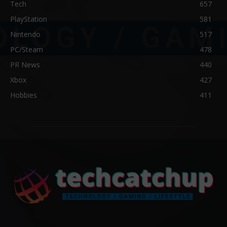
Tech
657
PlayStation
581
Nintendo
517
PC/Steam
478
PR News
440
Xbox
427
Hobbies
411