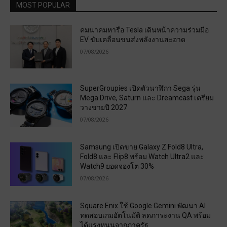
MOST POPULAR
คมนาคมหารือ Tesla เดินหน้าความร่วมมือ
EV ขับเคลื่อนขนส่งพลังงานสะอาด
07/08/2026
SuperGroupies เปิดตัวนาฬิกา Sega รุ่น
Mega Drive, Saturn และ Dreamcast เตรียม
วางขายปี 2027
07/08/2026
Samsung เปิดขาย Galaxy Z Fold8 Ultra,
Fold8 และ Flip8 พร้อม Watch Ultra2 และ
Watch9 ยอดจองโต 30%
07/08/2026
Square Enix ใช้ Google Gemini พัฒนา AI
ทดสอบเกมอัตโนมัติ ลดภาระงาน QA พร้อม
ได้แรงหนุนจากภาครัฐ