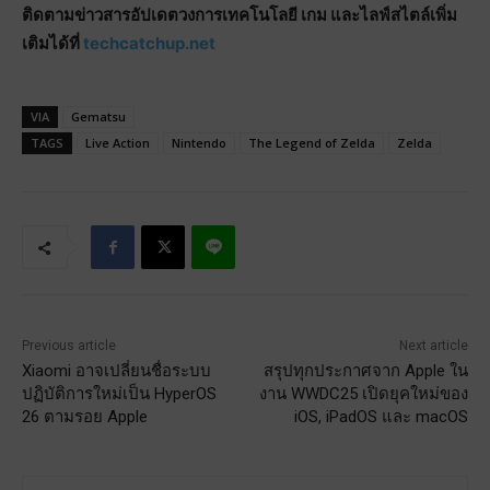
ติดตามข่าวสารอัปเดตวงการเทคโนโลยี เกม และไลฟ์สไตล์เพิ่ม
เติมได้ที่
techcatchup.net
VIA
Gematsu
TAGS
Live Action
Nintendo
The Legend of Zelda
Zelda
Previous article
Next article
Xiaomi อาจเปลี่ยนชื่อระบบ
สรุปทุกประกาศจาก Apple ใน
ปฏิบัติการใหม่เป็น HyperOS
งาน WWDC25 เปิดยุคใหม่ของ
26 ตามรอย Apple
iOS, iPadOS และ macOS