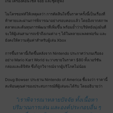
เกม เครื่องคอนโซล จอย และชุดหูฟัง
ไมโครซอฟท์ให้เหตุผลว่า การตัดสินใจขึ้นราคาครั้งนี้เป็นเรื่องที่
ท้าทายและผ่านการพิจารณาอย่างรอบคอบแล้ว โดยอิงจากสภาพ
ตลาดและต้นทุนการพัฒนาที่เพิ่มขึ้น พร้อมย้ำว่าบริษัทยังมุ่งมั่นที่
จะให้ผู้เล่นสามารถเข้าถึงเกมต่าง ๆ ได้ในหลายแพลตฟอร์ม และ
ยังคงให้ความคุ้มค่าสำหรับผู้เล่น Xbox
การขึ้นราคานี้เกิดขึ้นหลังจาก Nintendo ประกาศว่าเกมเรือธง
อย่าง Mario Kart World จะวางขายในราคา $80 ทั้งเวอร์ชัน
กล่องและดิจิทัล ซึ่งก็ถูกวิจารณ์จากผู้บริโภคไม่น้อย
Doug Bowser ประธาน Nintendo of America ชี้แจงว่า ราคานี้
สะท้อนคุณค่าของประสบการณ์ที่ผู้เล่นจะได้รับ โดยอธิบายว่า
“เราพิจารณาหลายปัจจัย ทั้งเนื้อหา
ปริมาณการเล่น และองค์ประกอบอื่น ๆ