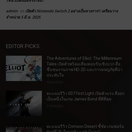
ไหน แบตน้อยจริงไหม?
admin
เปิดตัว Nintendo Switch 2 อย่างเป็นทางการ!! เตรียมวาง
on
จำหน่าย 5 มิ.ย. 2025
EDITOR PICKS
The Adventures of Elliot: The Millennium
Tales เปิดตัวพร้อมเสียงตอบรับเชิงบวก สื่อ
ชื่นชมงานภาพ HD-2D และการผจญภัยที่น่า
ประทับใจ
18/06/2026
คะแนนรีวิว 007 First Light เปิดตัวแรง สื่อยก
เป็นหนึ่งในเกม James Bond ที่ดีที่สุด
27/05/2026
คะแนนรีวิว Crimson Desert ชี้ชัด เกมฟอร์ม