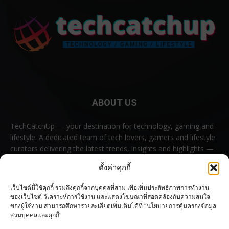
ABOUT US
TechCatchUp — your destination for technology, gaming and
lifestyle. A dedicated team of tech lovers, gamers and lifestyle
curators delivering the latest trends, insights and highlights —
all in one place.
ตั้งค่าคุกกี้
Contact us:
contact@techcatchup.net
เว็บไซต์นี้ใช้คุกกี้ รวมถึงคุกกี้จากบุคคลที่สาม เพื่อเพิ่มประสิทธิภาพการทำงาน
ของเว็บไซต์ วิเคราะห์การใช้งาน และแสดงโฆษณาที่สอดคล้องกับความสนใจ
ของผู้ใช้งาน สามารถศึกษารายละเอียดเพิ่มเติมได้ที่ “นโยบายการคุ้มครองข้อมูล
ส่วนบุคคลและคุกกี้”
FOLLOW US