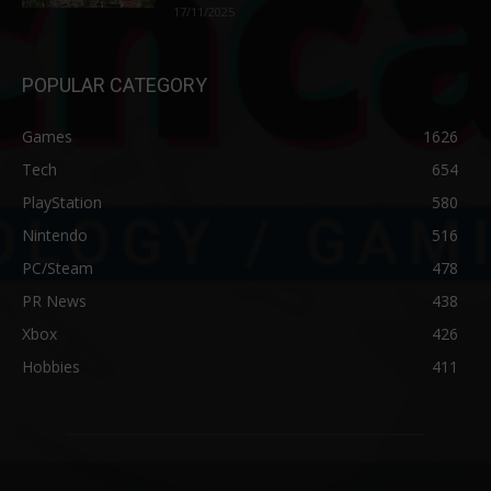
17/11/2025
POPULAR CATEGORY
Games
1626
Tech
654
PlayStation
580
Nintendo
516
PC/Steam
478
PR News
438
Xbox
426
Hobbies
411