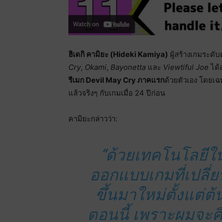
ฮิเดกิ คามิยะ (Hideki Kamiya)
ผู้สร้างเกมระดั
Cry
,
Okami
,
Bayonetta
และ
Viewtiful Joe
ได้
รีเมก Devil May Cry ภาคแรก
ด้วยตัวเอง โดยเฉ
แล้วจริงๆ กับเกมเมื่อ 24 ปีก่อน
คามิยะกล่าวว่า:
“ด้วยเทคโนโลยีใ
ออกแบบเกมที่เปลี่
ขึ้นมาใหม่ตั้งแต่ต
ตอนนี้ เพราะผมจะคิด