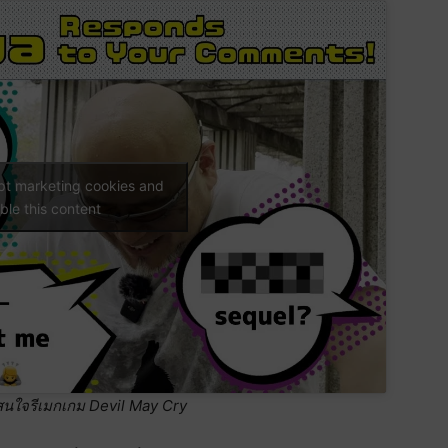
ept marketing cookies and
ble this content
มสนใจรีเมกเกม Devil May Cry