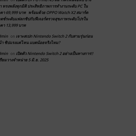
า ทรงพลังทุกมิติ ประสิทธิภาพการทำงานระดับ PC ใน
คา 69,999 บาท พร้อมด้วย OPPO Watch X2 สมาร์ต
ตช์ระดับแฟลกชิปกับฟีเจอร์ตรวจสุขภาพระดับโปรใน
คา 13,999 บาท
dmin
เจาะสเปก Nintendo Switch 2 กับสามรุ่นก่อน
on
้า ชิปแรงแค่ไหน แบตน้อยจริงไหม?
dmin
เปิดตัว Nintendo Switch 2 อย่างเป็นทางการ!!
on
รียมวางจำหน่าย 5 มิ.ย. 2025