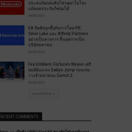
ประสบภัยแผ่นดินไหวคุมาโมโตะ
แม้หมดประกันก็ซ่อมได้
06/08/2026
EA ปิดดีลถูกซื้อกิจการโดย PIF,
Silver Lake และ Affinity Partners
อย่างเป็นทางการ สิ้นสุดการเป็น
บริษัทมหาชน
06/08/2026
Fire Emblem: Fortune’s Weave เตรี
ยมมีมังงะลง Saikyo Jump ก่อนเกม
วางจำหน่ายบน Switch 2
05/08/2026
Load more
RECENT COMMENTS
dmin
เปิดตัว OPPO Find N5 สมาร์ตโฟนจอพับ บาง
on