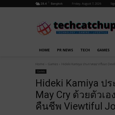
C
Friday, August 7, 2026
Sig
28.4
Bangkok
HOME
PR NEWS
TECH
GAMES
Home
Games
Hideki Kamiya ประกาศอยากรีเมก Devil 
Games
Hideki Kamiya ปร
May Cry ด้วยตัวเ
คืนชีพ Viewtiful J