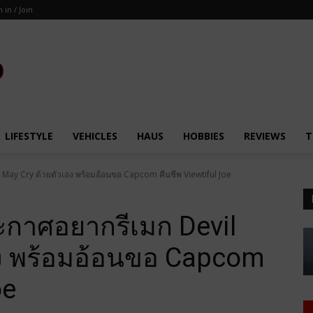
n in / Join
LIFESTYLE
VEHICLES
HAUS
HOBBIES
REVIEWS
T
May Cry ด้วยตัวเอง พร้อมอ้อนขอ Capcom คืนชีพ Viewtiful Joe
ะกาศอยากรีเมก Devil
อง พร้อมอ้อนขอ Capcom
oe