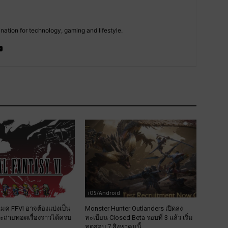
tion for technology, gaming and lifestyle.
iOS/Android
รีเมค FFVI อาจต้องแบ่งเป็น
Monster Hunter Outlanders เปิดลง
จะถ่ายทอดเรื่องราวได้ครบ
ทะเบียน Closed Beta รอบที่ 3 แล้ว เริ่ม
ทดสอบ 7 สิงหาคมนี้