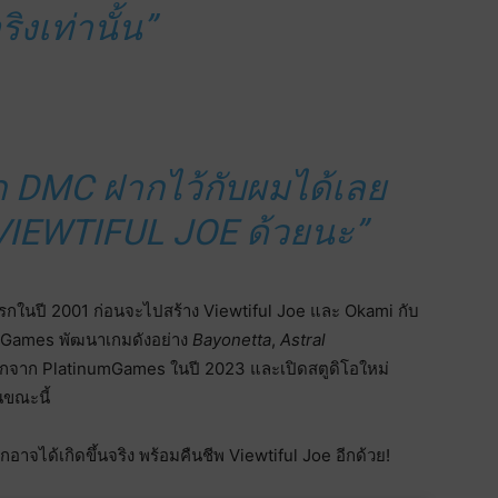
ริงเท่านั้น”
 DMC ฝากไว้กับผมได้เลย
VIEWTIFUL JOE ด้วยนะ”
กในปี 2001 ก่อนจะไปสร้าง Viewtiful Joe และ Okami กับ
numGames พัฒนาเกมดังอย่าง
Bayonetta
,
Astral
กจาก PlatinumGames ในปี 2023 และเปิดสตูดิโอใหม่
นขณะนี้
อาจได้เกิดขึ้นจริง พร้อมคืนชีพ Viewtiful Joe อีกด้วย!