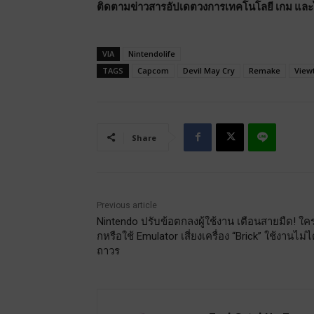
ติดตามข่าวสารอัปเดตวงการเทคโนโลยี เกม และไลฟ
VIA
Nintendolife
TAGS
Capcom
Devil May Cry
Remake
Viewt
Share
Previous article
Nintendo ปรับข้อตกลงผู้ใช้งาน เตือนสายมืด! ใ
กหรือใช้ Emulator เสี่ยงเครื่อง “Brick” ใช้งานไม่ไ
ถาวร