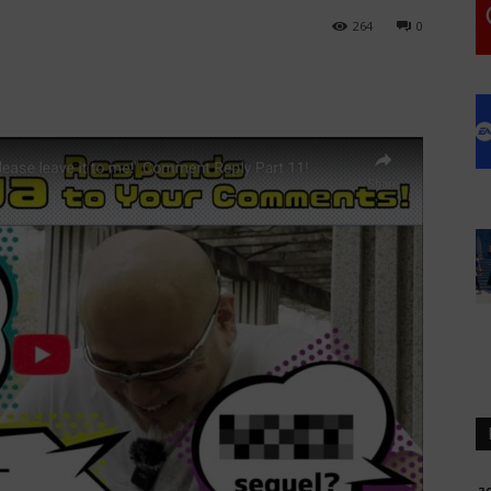
264
0
a