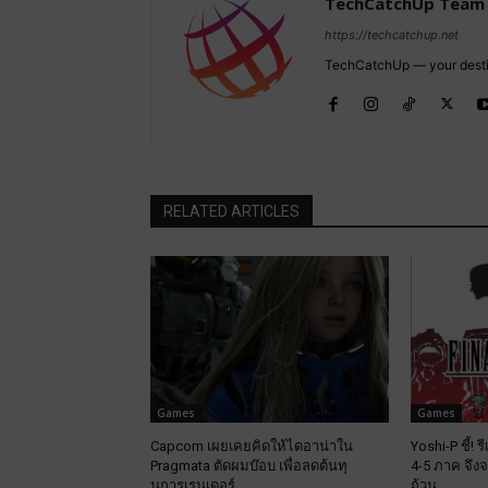
TechCatchUp Team
https://techcatchup.net
TechCatchUp — your destina
RELATED ARTICLES
Games
Games
Capcom เผยเคยคิดให้ไดอาน่าใน
Yoshi-P ชี้! 
Pragmata ตัดผมบ๊อบ เพื่อลดต้นทุ
4-5 ภาค จึง
นการเรนเดอร์
ถ้วน