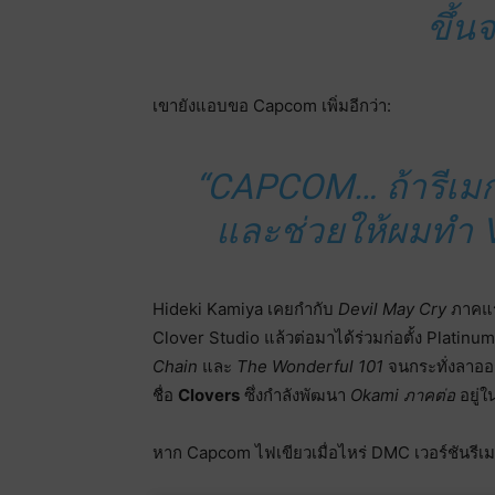
ขึ้นจ
เขายังแอบขอ Capcom เพิ่มอีกว่า:
“CAPCOM… ถ้ารีเมก
และช่วยให้ผมทำ 
Hideki Kamiya เคยกำกับ
Devil May Cry
ภาคแร
Clover Studio แล้วต่อมาได้ร่วมก่อตั้ง Plati
Chain
และ
The Wonderful 101
จนกระทั่งลาออ
ชื่อ
Clovers
ซึ่งกำลังพัฒนา
Okami ภาคต่อ
อยู่ใ
หาก Capcom ไฟเขียวเมื่อไหร่ DMC เวอร์ชันรีเมก