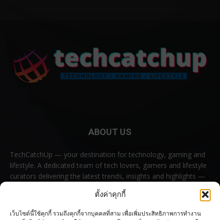
ABOUT US
TechCatchUp — your destination for technology, gaming and
lifestyle. A dedicated team of tech lovers, gamers and lifestyle
curators delivering the latest trends, insights and highlights —
all in one place.
ตั้งค่าคุกกี้
Contact us:
contact@techcatchup.net
เว็บไซต์นี้ใช้คุกกี้ รวมถึงคุกกี้จากบุคคลที่สาม เพื่อเพิ่มประสิทธิภาพการทำงาน