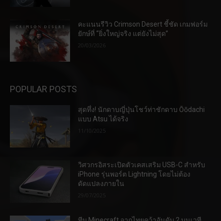
คะแนนรีวิว Crimson Desert ชี้ชัด เกมฟอร์ม
ยักษ์ที่ “ยิ่งใหญ่จริง แต่ยังไม่สุด”
20/03/2026
POPULAR POSTS
สุดทึ่ง! นักดาบญี่ปุ่นโชว์ท่าชักดาบ Ōōdachi
แบบ Atsu ได้จริง
11/10/2025
วิศวกรอิสระเปิดตัวเคสเสริม USB-C สำหรับ
iPhone รุ่นพอร์ต Lightning โดยไม่ต้อง
ดัดแปลงภายใน
29/07/2025
ทีม Minecraft จากไทยคว้าอันดับ 2 บนเวที