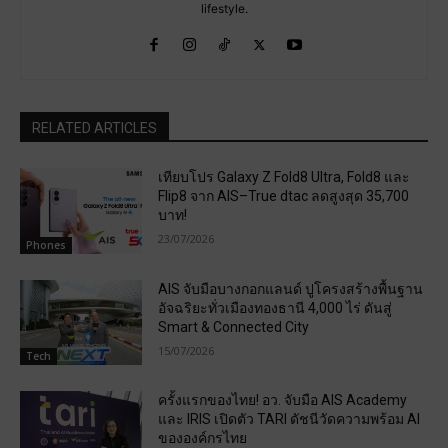
lifestyle.
RELATED ARTICLES
เทียบโปร Galaxy Z Fold8 Ultra, Fold8 และ
Flip8 จาก AIS–True dtac ลดสูงสุด 35,700
บาท!
23/07/2026
Phones
AIS จับมือบางกอกแลนด์ ปูโครงสร้างพื้นฐาน
อัจฉริยะทั่วเมืองทองธานี 4,000 ไร่ ดันสู่
Smart & Connected City
15/07/2026
Tech
ครั้งแรกของไทย! อว. จับมือ AIS Academy
และ IRIS เปิดตัว TARI ดัชนีวัดความพร้อม AI
ขององค์กรไทย