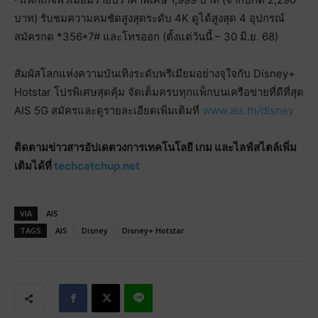
บาท) รับชมความคมชัดสูงสุดระดับ 4K ดูได้สูงสุด 4 อุปกรณ์
สมัครกด *356*7# และโทรออก (ตั้งแต่วันนี้ – 30 มิ.ย. 68)
สัมผัสโลกแห่งความบันเทิงระดับพรีเมียมอย่างจุใจกับ Disney+
Hotstar โปรพิเศษสุดคุ้ม จัดเต็มครบทุกแพ็กบนเครือข่ายที่ดีที่สุด
AIS 5G สมัครและดูรายละเอียดเพิ่มเติมที่
www.ais.th/disney
ติดตามข่าวสารอัปเดตวงการเทคโนโลยี เกม และไลฟ์สไตล์เพิ่ม
เติมได้ที่
techcatchup.net
VIA
AIS
TAGS
AIS
Disney
Disney+ Hotstar