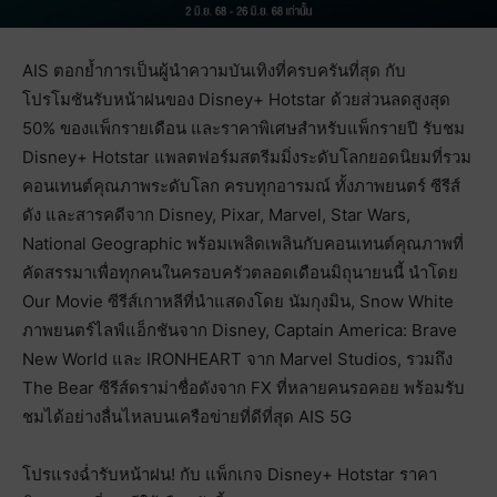
AIS
ตอกย้ำการเป็นผู้นำความบันเทิงที่ครบครันที่สุด กับ
โปรโมชันรับหน้าฝนของ Disney+ Hotstar ด้วยส่วนลดสูงสุด
50% ของแพ็กรายเดือน และราคาพิเศษสำหรับแพ็กรายปี รับชม
Disney+ Hotstar แพลตฟอร์มสตรีมมิ่งระดับโลกยอดนิยมที่รวม
คอนเทนต์คุณภาพระดับโลก ครบทุกอารมณ์ ทั้งภาพยนตร์ ซีรีส์
ดัง และสารคดีจาก Disney, Pixar, Marvel, Star Wars,
National Geographic พร้อมเพลิดเพลินกับคอนเทนต์คุณภาพที่
คัดสรรมาเพื่อทุกคนในครอบครัวตลอดเดือนมิถุนายนนี้ นำโดย
Our Movie ซีรีส์เกาหลีที่นำแสดงโดย นัมกุงมิน, Snow White
ภาพยนตร์ไลฟ์แอ็กชันจาก Disney, Captain America: Brave
New World และ IRONHEART จาก Marvel Studios, รวมถึง
The Bear ซีรีส์ดราม่าชื่อดังจาก FX ที่หลายคนรอคอย พร้อมรับ
ชมได้อย่างลื่นไหลบนเครือข่ายที่ดีที่สุด AIS 5G
โปรแรงฉ่ำรับหน้าฝน! กับ แพ็กเกจ Disney+ Hotstar ราคา