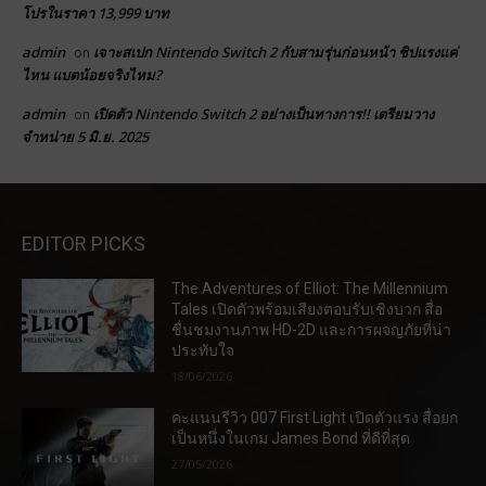
โปรในราคา 13,999 บาท
admin
เจาะสเปก Nintendo Switch 2 กับสามรุ่นก่อนหน้า ชิปแรงแค่
on
ไหน แบตน้อยจริงไหม?
admin
เปิดตัว Nintendo Switch 2 อย่างเป็นทางการ!! เตรียมวาง
on
จำหน่าย 5 มิ.ย. 2025
EDITOR PICKS
The Adventures of Elliot: The Millennium
Tales เปิดตัวพร้อมเสียงตอบรับเชิงบวก สื่อ
ชื่นชมงานภาพ HD-2D และการผจญภัยที่น่า
ประทับใจ
18/06/2026
คะแนนรีวิว 007 First Light เปิดตัวแรง สื่อยก
เป็นหนึ่งในเกม James Bond ที่ดีที่สุด
27/05/2026