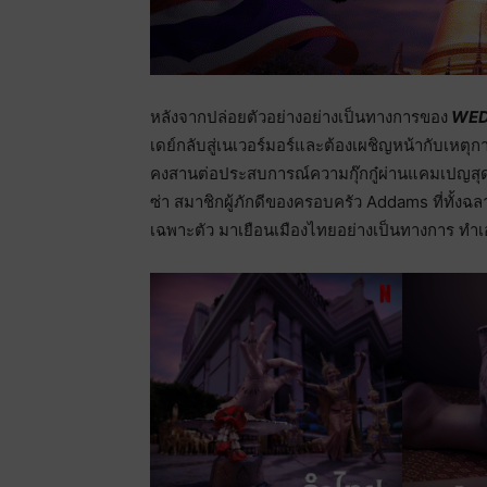
หลังจากปล่อยตัวอย่างอย่างเป็นทางการของ
WEDN
เดย์กลับสู่เนเวอร์มอร์และต้องเผชิญหน้ากับเหตุการ
คงสานต่อประสบการณ์ความกุ๊กกู๋ผ่านแคมเปญสุดพิ
ซ่า สมาชิกผู้ภักดีของครอบครัว Addams ที่ทั้
เฉพาะตัว มาเยือนเมืองไทยอย่างเป็นทางการ ทำเอ