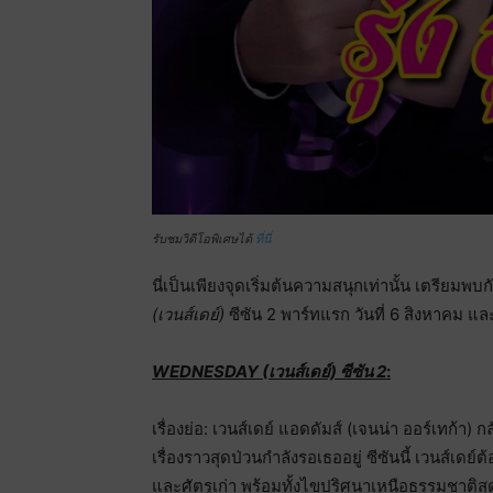
รับชมวิดีโอพิเศษได้
ที่นี่
นี่เป็นเพียงจุดเริ่มต้นความสนุกเท่านั้น เตรียมพ
(เวนส์เดย์)
ซีซัน 2 พาร์ทแรก วันที่ 6 สิงหาคม และพ
WEDNESDAY (เวนส์เดย์) ซีซัน 2
:
เรื่องย่อ: เวนส์เดย์ แอดดัมส์ (เจนน่า ออร์เทก้า) 
เรื่องราวสุดป่วนกำลังรอเธออยู่ ซีซันนี้ เวนส์เดย์
และศัตรูเก่า พร้อมทั้งไขปริศนาเหนือธรรมชาติส