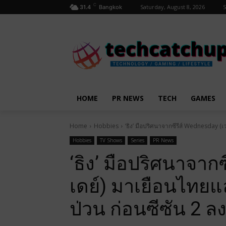
C
Saturday, August 8, 2026
S
31.4
Bangkok
HOME
PR NEWS
TECH
GAMES
Home
Hobbies
‘ธิง’ มือปริศนาจากซีรีส์ Wednesday (เ
Hobbies
TV Shows
Series
PR News
‘ธิง’ มือปริศนาจาก
เดย์) มาเยือนไทยแ
ป่วน ก่อนซีซัน 2 ล