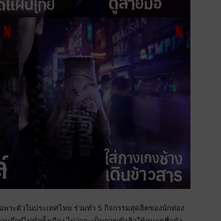
ดเฉพาะตัวในประเทศไทย ร่วมทำ 5 กิจกรรมสุดฮิตของนักท่อง
๊กกู๋ไปทั่วทั้งเมือง ไม่ว่าจะเป็นการเข้าคิวให้หมอดูชื่อดัง