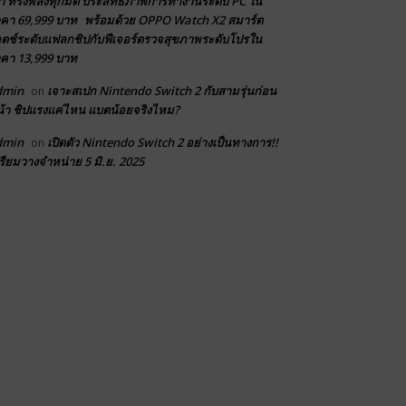
า ทรงพลังทุกมิติ ประสิทธิภาพการทำงานระดับ PC ใน
คา 69,999 บาท พร้อมด้วย OPPO Watch X2 สมาร์ต
ตช์ระดับแฟลกชิปกับฟีเจอร์ตรวจสุขภาพระดับโปรใน
คา 13,999 บาท
dmin
เจาะสเปก Nintendo Switch 2 กับสามรุ่นก่อน
on
้า ชิปแรงแค่ไหน แบตน้อยจริงไหม?
dmin
เปิดตัว Nintendo Switch 2 อย่างเป็นทางการ!!
on
รียมวางจำหน่าย 5 มิ.ย. 2025