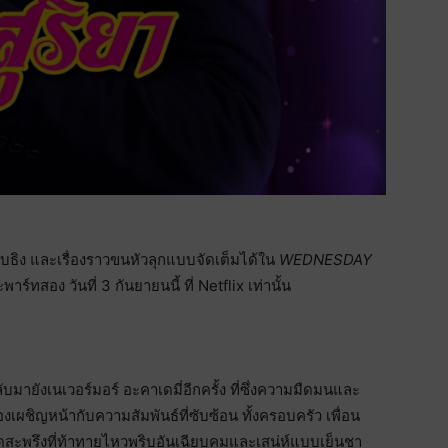
บกับธิง และเรื่องราวขนหัวลุกแบบจัดเต็มได้ใน
WEDNESDAY
าร์ทสอง วันที่ 3 กันยายนนี้ ที่ Netflix เท่านั้น
กลับมายังเนเวอร์มอร์ อะคาเดมี่อีกครั้ง ที่ซึ่งความมืดมนและ
ต้องเผชิญหน้ากับความสัมพันธ์ที่ซับซ้อน ทั้งครอบครัว เพื่อน
ุดสะพรึงที่ท้าทายไหวพริบอันเฉียบคมและเสน่ห์แบบเย็นชา