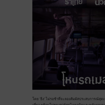
โดย ‘ธิง’ ไม่รอช้าที่จะลองสัมผัสประสบการณ์สุ
เที่ยว พร้อมโปรยเสน่ห์สุดไอคอนิกและพลังงานความกุ