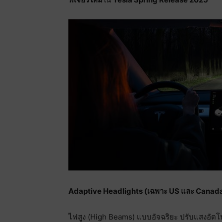
Adaptive Headlights (เฉพาะ US และ Canad
ไฟสูง (High Beams) แบบอัจฉริยะ ปรับแสงอัตโนมัต