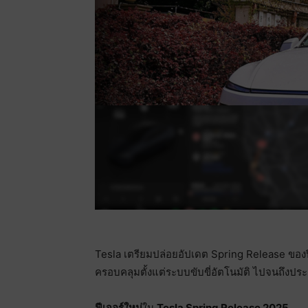
Tesla เตรียมปล่อยอัปเดต Spring Release ของป
ครอบคลุมตั้งแต่ระบบขับขี่อัตโนมัติ ไปจนถึงป
ฟีเจอร์ใหม่
ใน
Tesla Spring Release 2025