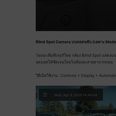
Blind Spot Camera บนจอคนขับ (เฉพาะ Model 
Tesla เพิ่มฟีเจอร์ใหม่ กล้อง Blind Spot แสดงบน
จุดบอดได้ชัดเจนโดยไม่ต้องละสายตาจากถนน
วิธีเปิดใช้งาน : Controls > Display > Automat