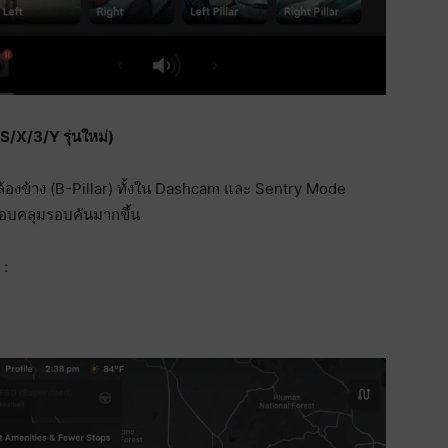
/X/3/Y รุ่นใหม่)
้องข้าง (B-Pillar) ทั้งใน Dashcam และ Sentry Mode
รอบคลุมรอบคันมากขึ้น
 :