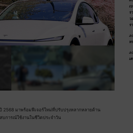
เบ
รา
วอ
รา
a
หน
a
เต
ี 2568 มาพร้อมฟีเจอร์ใหม่ที่ปรับปรุงหลากหลายด้าน
ระสบการณ์ใช้งานในชีวิตประจำวัน