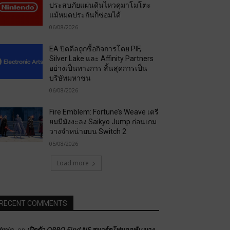
ประสบภัยแผ่นดินไหวคุมาโมโตะ
แม้หมดประกันก็ซ่อมได้
06/08/2026
EA ปิดดีลถูกซื้อกิจการโดย PIF,
Silver Lake และ Affinity Partners
อย่างเป็นทางการ สิ้นสุดการเป็น
บริษัทมหาชน
06/08/2026
Fire Emblem: Fortune’s Weave เตรี
ยมมีมังงะลง Saikyo Jump ก่อนเกม
วางจำหน่ายบน Switch 2
05/08/2026
Load more
RECENT COMMENTS
dmin
เปิดตัว OPPO Find N5 สมาร์ตโฟนจอพับ บาง
on