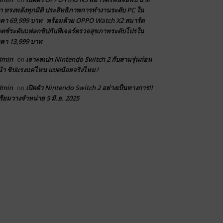
า ทรงพลังทุกมิติ ประสิทธิภาพการทำงานระดับ PC ใน
คา 69,999 บาท พร้อมด้วย OPPO Watch X2 สมาร์ต
ตช์ระดับแฟลกชิปกับฟีเจอร์ตรวจสุขภาพระดับโปรใน
คา 13,999 บาท
dmin
เจาะสเปก Nintendo Switch 2 กับสามรุ่นก่อน
on
้า ชิปแรงแค่ไหน แบตน้อยจริงไหม?
dmin
เปิดตัว Nintendo Switch 2 อย่างเป็นทางการ!!
on
รียมวางจำหน่าย 5 มิ.ย. 2025