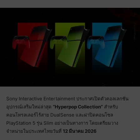
Sony Interactive Entertainment ประกาศเปิดตัวคอลเลกชัน
อุปกรณ์เสริมใหม่ล่าสุด
“Hyperpop Collection”
สำหรับ
คอนโทรลเลอร์ไร้สาย DualSense และฝาปิดคอนโซล
PlayStation 5 รุ่น Slim อย่างเป็นทางการ โดยเตรียมวาง
จำหน่ายในประเทศไทยวันที่
12 มีนาคม 2026