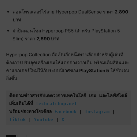
คอนโทรลเลอร์ไร้สาย Hyperpop DualSense ราคา
2,890
บาท
ฝาปิดคอนโซล Hyperpop PS5 (สำหรับ PlayStation 5
Slim) ราคา
2,590 บาท
Hyperpop Collection ถือเป็นอีกหนึ่งทางเลือกสำหรับผู้เล่นที่
ต้องการปรับลุคเครื่องเกมให้แตกต่างจากเดิม พร้อมเติมสีสันและ
คาแรกเตอร์ใหม่ให้กับระบบนิเวศของ
PlayStation 5
ให้ชัดเจน
ยิ่งขึ้น
ติดตามข่าวสารอัปเดตวงการเทคโนโลยี เกม และไลฟ์สไตล์
เพิ่มเติมได้ที่ 
techcatchup.net
พร้อมช่องทางโซเชียล 
Facebook
 | 
Instagram
 | 
TikTok
 | 
YouTube
 | 
X