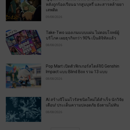
หลังถูกร้องเรียนฉากสูบบุหรี่ และสารคล้ายยา
เสพติด
09/08/2026
Take-Two มองเกมแบบแผ่น ไม่ตอบโจทย์ผู้
บริโภค เผยธุรกิจกว่า 90% เป็นดิจิทัลแล้ว
08/08/2026
Pop Mart เปิดตัวฟิกเกอร์สไตล์จิบิ Genshin
Impact แบบ Blind Box รวม 13 แบบ
08/08/2026
AI สร้างจีโนมไวรัสชนิดใหม่ได้สำเร็จ นักวิจัย
เตือน! ประเด็นความปลอดภัย ยังตามไม่ทัน
08/08/2026