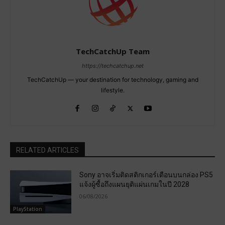
TechCatchUp Team
https://techcatchup.net
TechCatchUp — your destination for technology, gaming and
lifestyle.
RELATED ARTICLES
Sony อาจเริ่มติดสติกเกอร์เตือนบนกล่อง PS5
แจ้งผู้ซื้อถึงแผนยุติแผ่นเกมในปี 2028
06/08/2026
PlayStation