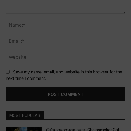
Comment:
Na
Ema
Web
Save my name, email, and website in this browser for the
next time I comment.
MOST POPULAR
ญี่ปุ่นถกความเหมาะสม Chainsmoker Cat