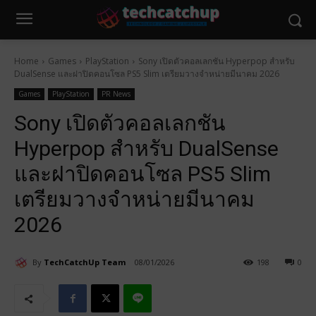
Home
Games
PlayStation
Sony เปิดตัวคอลเลกชัน Hyperpop สำหรับ
DualSense และฝาปิดคอนโซล PS5 Slim เตรียมวางจำหน่ายมีนาคม 2026
Games
PlayStation
PR News
Sony เปิดตัวคอลเลกชัน
Hyperpop สำหรับ DualSense
และฝาปิดคอนโซล PS5 Slim
เตรียมวางจำหน่ายมีนาคม
2026
By
TechCatchUp Team
08/01/2026
198
0