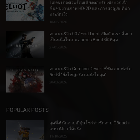
Tales เปิดตัวพร้อมเสียงตอบรับเชิงบวก สื่อ
ชื่นชมงานภาพ HD-2D และการผจญภัยที่น่า
ประทับใจ
18/06/2026
คะแนนรีวิว 007 First Light เปิดตัวแรง สื่อยก
เป็นหนึ่งในเกม James Bond ที่ดีที่สุด
27/05/2026
คะแนนรีวิว Crimson Desert ชี้ชัด เกมฟอร์ม
ยักษ์ที่ “ยิ่งใหญ่จริง แต่ยังไม่สุด”
20/03/2026
POPULAR POSTS
สุดทึ่ง! นักดาบญี่ปุ่นโชว์ท่าชักดาบ Ōōdachi
แบบ Atsu ได้จริง
11/10/2025