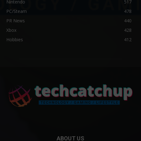
Nintendo
517
PC/Steam
478
PR News
440
Xbox
428
Hobbies
412
ABOUT US