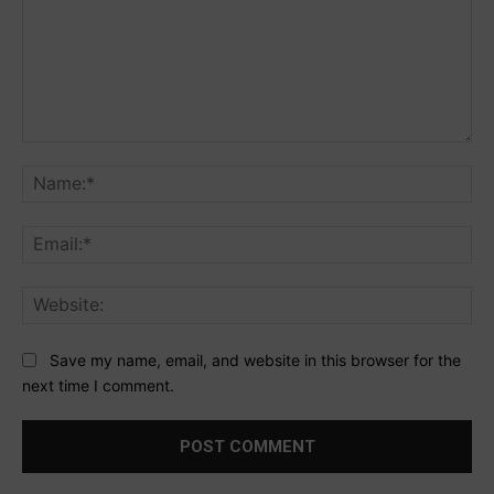
Comment:
Na
Ema
Web
Save my name, email, and website in this browser for the
next time I comment.