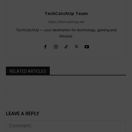
TechCatchUp Team
https://techcatchup.net
TechCatchUp — your destination for technology, gaming and
lifestyle.
RELATED ARTICLES
LEAVE A REPLY