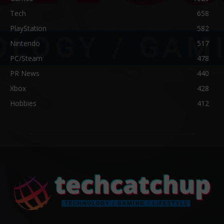
Tech
658
PlayStation
582
Nintendo
517
PC/Steam
478
PR News
440
Xbox
428
Hobbies
412