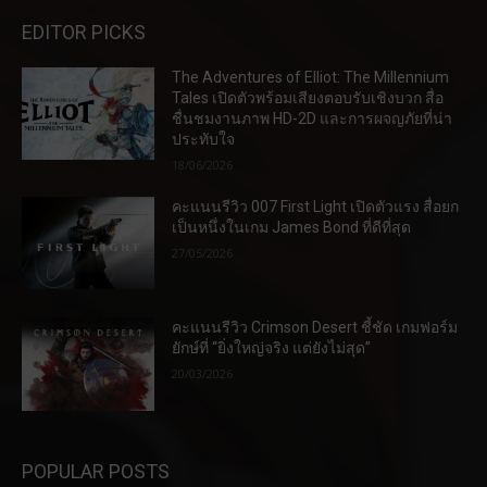
EDITOR PICKS
The Adventures of Elliot: The Millennium
Tales เปิดตัวพร้อมเสียงตอบรับเชิงบวก สื่อ
ชื่นชมงานภาพ HD-2D และการผจญภัยที่น่า
ประทับใจ
18/06/2026
คะแนนรีวิว 007 First Light เปิดตัวแรง สื่อยก
เป็นหนึ่งในเกม James Bond ที่ดีที่สุด
27/05/2026
คะแนนรีวิว Crimson Desert ชี้ชัด เกมฟอร์ม
ยักษ์ที่ “ยิ่งใหญ่จริง แต่ยังไม่สุด”
20/03/2026
POPULAR POSTS