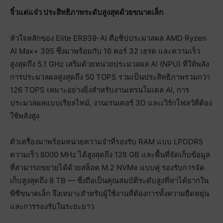
จิ๋วแต่แจ๋ว ประสิทธิภาพระดับสูงสุดด้วยขนาดเล็ก
หัวใจหลักของ Elite ER939-AI คือชิปประมวลผล AMD Ryzen
AI Max+ 395 ซึ่งมาพร้อมกับ 16 คอร์ 32 เธรด และความเร็ว
สูงสุดถึง 5.1 GHz เสริมด้วยหน่วยประมวลผล AI (NPU) ที่ให้พลัง
การประมวลผลสูงสุดถึง 50 TOPS รวมเป็นประสิทธิภาพรวมกว่า
126 TOPS เหมาะอย่างยิ่งสำหรับงานเทรนโมเดล AI, การ
ประมวลผลแบบเรียลไทม์, งานเรนเดอร์ 3D และเวิร์กโฟลว์ที่ต้อง
ใช้พลังสูง
ตัวเครื่องมาพร้อมหน่วยความจำที่รองรับ RAM แบบ LPDDR5
ความเร็ว 8000 MHz ได้สูงสุดถึง 128 GB และพื้นที่จัดเก็บข้อมูล
ที่สามารถขยายได้ด้วยสล็อต M.2 NVMe แบบคู่ รองรับการจัด
เก็บสูงสุดถึง 8 TB — ซึ่งถือเป็นคุณสมบัติระดับสูงที่หาได้ยากใน
พีซีขนาดเล็ก จึงเหมาะสำหรับผู้ใช้งานที่ต้องการทั้งความยืดหยุ่น
และการรองรับในระยะยาว