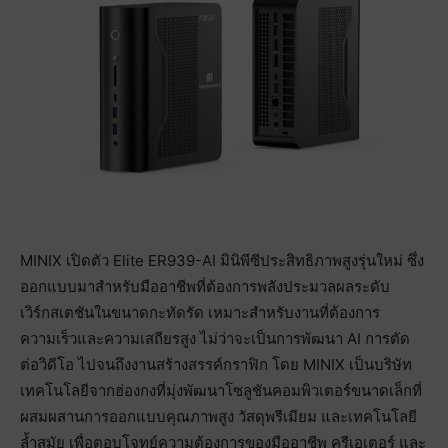
MINIX เปิดตัว Elite ER939-AI มินิพีซีประสิทธิภาพสูงรุ่นใหม่ ซึ่ง
ออกแบบมาสำหรับมืออาชีพที่ต้องการพลังประมวลผลระดับ
เวิร์กสเตชันในขนาดกะทัดรัด เหมาะสำหรับงานที่ต้องการ
ความเร็วและความเสถียรสูง ไม่ว่าจะเป็นการพัฒนา AI การตัด
ต่อวิดีโอ ไปจนถึงงานสร้างสรรค์กราฟิก โดย MINIX เป็นบริษัท
เทคโนโลยีจากฮ่องกงที่มุ่งพัฒนาโซลูชันคอมพิวเตอร์ขนาดเล็กที่
ผสมผสานการออกแบบคุณภาพสูง วัสดุพรีเมียม และเทคโนโลยี
ล้ำสมัย เพื่อตอบโจทย์ความต้องการของมืออาชีพ ครีเอเตอร์ และ