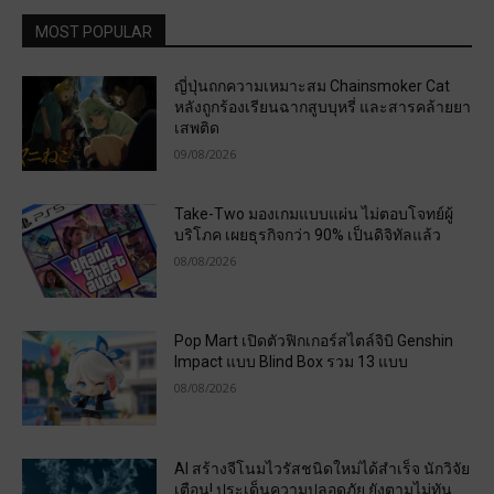
MOST POPULAR
ญี่ปุ่นถกความเหมาะสม Chainsmoker Cat
หลังถูกร้องเรียนฉากสูบบุหรี่ และสารคล้ายยา
เสพติด
09/08/2026
Take-Two มองเกมแบบแผ่น ไม่ตอบโจทย์ผู้
บริโภค เผยธุรกิจกว่า 90% เป็นดิจิทัลแล้ว
08/08/2026
Pop Mart เปิดตัวฟิกเกอร์สไตล์จิบิ Genshin
Impact แบบ Blind Box รวม 13 แบบ
08/08/2026
AI สร้างจีโนมไวรัสชนิดใหม่ได้สำเร็จ นักวิจัย
เตือน! ประเด็นความปลอดภัย ยังตามไม่ทัน