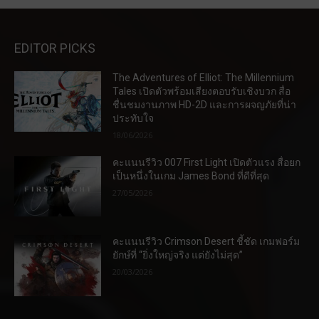
EDITOR PICKS
The Adventures of Elliot: The Millennium
Tales เปิดตัวพร้อมเสียงตอบรับเชิงบวก สื่อ
ชื่นชมงานภาพ HD-2D และการผจญภัยที่น่า
ประทับใจ
18/06/2026
คะแนนรีวิว 007 First Light เปิดตัวแรง สื่อยก
เป็นหนึ่งในเกม James Bond ที่ดีที่สุด
27/05/2026
คะแนนรีวิว Crimson Desert ชี้ชัด เกมฟอร์ม
ยักษ์ที่ “ยิ่งใหญ่จริง แต่ยังไม่สุด”
20/03/2026