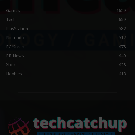
Games
1629
Tech
659
PlayStation
582
Nintendo
517
PC/Steam
478
PR News
440
Xbox
428
Hobbies
413