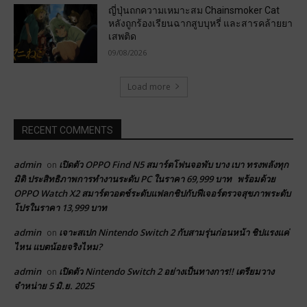
ญี่ปุ่นถกความเหมาะสม Chainsmoker Cat
หลังถูกร้องเรียนฉากสูบบุหรี่ และสารคล้ายยา
เสพติด
09/08/2026
Load more
RECENT COMMENTS
admin
เปิดตัว OPPO Find N5 สมาร์ตโฟนจอพับ บาง เบา ทรงพลังทุก
on
มิติ ประสิทธิภาพการทำงานระดับ PC ในราคา 69,999 บาท พร้อมด้วย
OPPO Watch X2 สมาร์ตวอตช์ระดับแฟลกชิปกับฟีเจอร์ตรวจสุขภาพระดับ
โปรในราคา 13,999 บาท
admin
เจาะสเปก Nintendo Switch 2 กับสามรุ่นก่อนหน้า ชิปแรงแค่
on
ไหน แบตน้อยจริงไหม?
admin
เปิดตัว Nintendo Switch 2 อย่างเป็นทางการ!! เตรียมวาง
on
จำหน่าย 5 มิ.ย. 2025