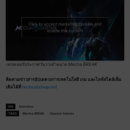
Click to accept marketing cookies and
enable this content
เทรลเลอร์ประกาศวันวางจำหน่าย Mecha BREAK
ติดตามข่าวสารอัปเดตวงการเทคโนโลยี เกม และไลฟ์สไตล์เพิ่ม
เติมได้ที่
techcatchup.net
VIA
Gematsu
TAGS
Mecha BREAK
Seasun Games