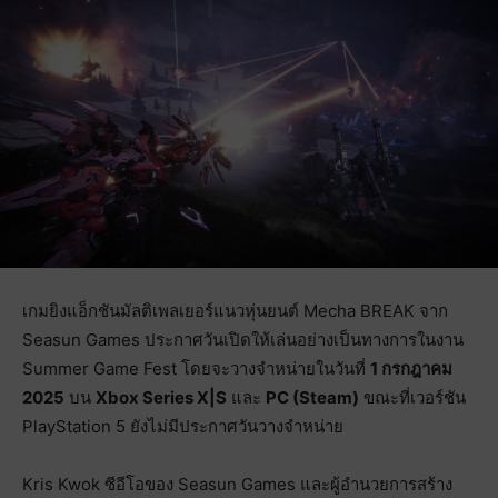
เกมยิงแอ็กชันมัลติเพลเยอร์แนวหุ่นยนต์ Mecha BREAK จาก
Seasun Games ประกาศวันเปิดให้เล่นอย่างเป็นทางการในงาน
Summer Game Fest โดยจะวางจำหน่ายในวันที่
1 กรกฎาคม
2025
บน
Xbox Series X|S
และ
PC (Steam)
ขณะที่เวอร์ชัน
PlayStation 5 ยังไม่มีประกาศวันวางจำหน่าย
Kris Kwok ซีอีโอของ Seasun Games และผู้อำนวยการสร้าง