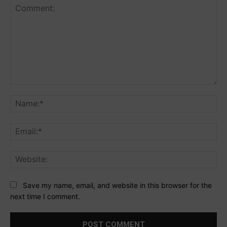
Comment:
Na
Ema
Web
Save my name, email, and website in this browser for the
next time I comment.