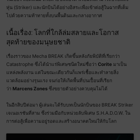
หุ่น (Striker) และนักบินได้อย่างอิสระเพื่อเข้าต่อสู้ในฉากที่เต็ม
ไปด้วยความท้าทายทั้งบนพื้นดินและกลางอากาศ
เนื้อเรื่อง: โลกที่ใกล้ล่มสลายและโอกาส
สุดท้ายของมนุษยชาติ
เรื่องราวของ Mecha BREAK เกิดขึ้นหลังภัยพิบัติที่เรียกว่า
Catastrophe ซึ่งได้นำแร่พิเศษชนิดใหม่ชื่อว่า
Corite
มาเป็น
แหล่งพลังงาน แต่ในขณะเดียวกันก็แพร่เชื้อและทำลายสิ่ง
แวดล้อมอย่างรุนแรง จนก่อให้เกิดพื้นที่ปนเปื้อนที่เรียก
ว่า
Marcens Zones
ซึ่งขยายตัวอย่างควบคุมไม่ได้
ในอีกสิบปีต่อมา ผู้เล่นจะได้รับบทเป็นนักบินของ BREAK Striker
เจเนอเรชันที่สาม ซึ่งร่วมมือกับหน่วยลับพิเศษ S.H.A.D.O.W. ใน
การต่อสู้เพื่อความอยู่รอดและสร้างอนาคตใหม่ให้กับโลก