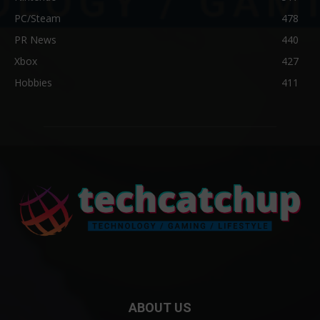
PC/Steam
478
PR News
440
Xbox
427
Hobbies
411
ABOUT US