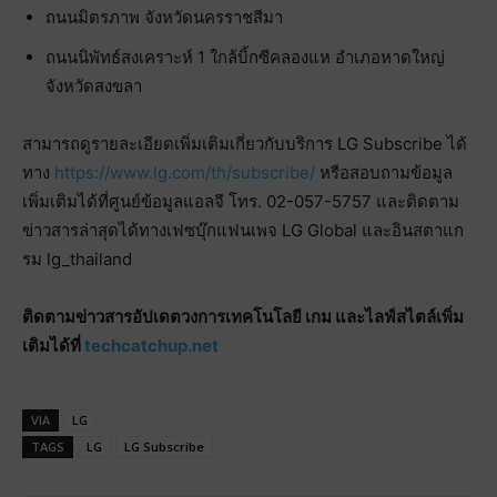
ถนนมิตรภาพ จังหวัดนครราชสีมา
ถนนนิพัทธ์สงเคราะห์ 1 ใกล้บิ้กซีคลองแห อำเภอหาดใหญ่
จังหวัดสงขลา
สามารถดูรายละเอียดเพิ่มเติมเกี่ยวกับบริการ LG Subscribe ได้
ทาง
https://www.lg.com/th/subscribe/
หรือสอบถามข้อมูล
เพิ่มเติมได้ที่ศูนย์ข้อมูลแอลจี โทร. 02-057-5757 และติดตาม
ข่าวสารล่าสุดได้ทางเฟซบุ๊กแฟนเพจ LG Global และอินสตาแก
รม lg_thailand
ติดตามข่าวสารอัปเดตวงการเทคโนโลยี เกม และไลฟ์สไตล์เพิ่ม
เติมได้ที่
techcatchup.net
VIA
LG
TAGS
LG
LG Subscribe