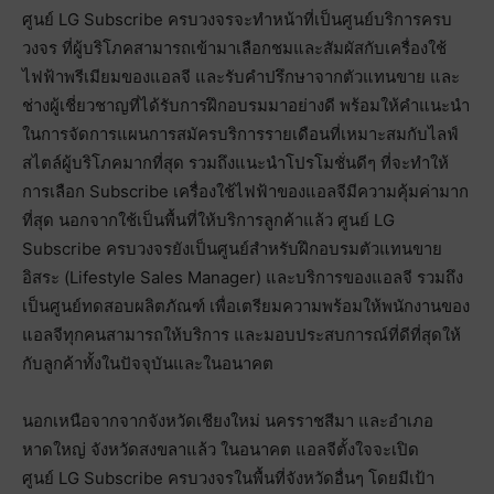
ศูนย์ LG Subscribe ครบวงจรจะทำหน้าที่เป็นศูนย์บริการครบ
วงจร ที่ผู้บริโภคสามารถเข้ามาเลือกชมและสัมผัสกับเครื่องใช้
ไฟฟ้าพรีเมียมของแอลจี และรับคำปรึกษาจากตัวแทนขาย และ
ช่างผู้เชี่ยวชาญที่ได้รับการฝึกอบรมมาอย่างดี พร้อมให้คำแนะนำ
ในการจัดการแผนการสมัครบริการรายเดือนที่เหมาะสมกับไลฟ์
สไตล์ผู้บริโภคมากที่สุด รวมถึงแนะนำโปรโมชั่นดีๆ ที่จะทำให้
การเลือก Subscribe เครื่องใช้ไฟฟ้าของแอลจีมีความคุ้มค่ามาก
ที่สุด นอกจากใช้เป็นพื้นที่ให้บริการลูกค้าแล้ว ศูนย์ LG
Subscribe ครบวงจรยังเป็นศูนย์สำหรับฝึกอบรมตัวแทนขาย
อิสระ (Lifestyle Sales Manager) และบริการของแอลจี รวมถึง
เป็นศูนย์ทดสอบผลิตภัณฑ์ เพื่อเตรียมความพร้อมให้พนักงานของ
แอลจีทุกคนสามารถให้บริการ และมอบประสบการณ์ที่ดีที่สุดให้
กับลูกค้าทั้งในปัจจุบันและในอนาคต
นอกเหนือจากจากจังหวัดเชียงใหม่ นครราชสีมา และอำเภอ
หาดใหญ่ จังหวัดสงขลาแล้ว ในอนาคต แอลจีตั้งใจจะเปิด
ศูนย์ LG Subscribe ครบวงจรในพื้นที่จังหวัดอื่นๆ โดยมีเป้า