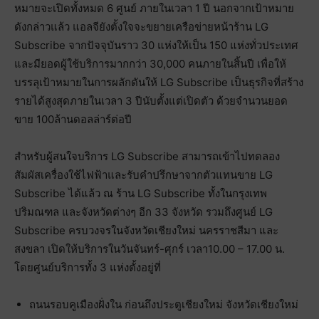
หมายจะเปิดทั้งหมด 6 ศูนย์ ภายในเวลา 1 ปี นอกจากเป้าหมาย
ดังกล่าวแล้ว แอลจียังตั้งใจจะขยายเครือข่ายหน้าร้าน LG
Subscribe จากปัจจุบันราว 30 แห่งให้เป็น 150 แห่งทั่วประเทศ
และมียอดผู้ใช้บริการมากกว่า 30,000 คนภายในสิ้นปี เพื่อให้
บรรลุเป้าหมายในการผลักดันให้ LG Subscribe เป็นธุรกิจที่สร้าง
รายได้สูงสุดภายในเวลา 3 ปีนับตั้งแต่เปิดตัว ด้วยจำนวนยอด
ขาย 100ล้านดอลล่าร์ต่อปี
สำหรับผู้สนใจบริการ LG Subscribe สามารถเข้าไปทดลอง
สัมผัสเครื่องใช้ไฟฟ้าและรับคำปรึกษาจากตัวแทนขาย LG
Subscribe ได้แล้ว ณ ร้าน LG Subscribe ทั้งในกรุงเทพ
ปริมณฑล และจังหวัดต่างๆ อีก 33 จังหวัด รวมถึงศูนย์ LG
Subscribe ครบวงจรในจังหวัดเชียงใหม่ นครราชสีมา และ
สงขลา เปิดให้บริการในวันจันทร์-ศุกร์ เวลา10.00 – 17.00 น.
โดยศูนย์บริการทั้ง 3 แห่งตั้งอยู่ที่
ถนนรอบคูเมืองฝั่งใน ก่อนถึงประตูเชียงใหม่ จังหวัดเชียงใหม่