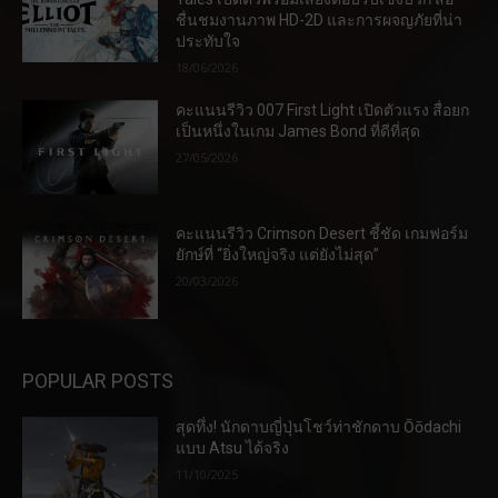
ชื่นชมงานภาพ HD-2D และการผจญภัยที่น่า
ประทับใจ
18/06/2026
คะแนนรีวิว 007 First Light เปิดตัวแรง สื่อยก
เป็นหนึ่งในเกม James Bond ที่ดีที่สุด
27/05/2026
คะแนนรีวิว Crimson Desert ชี้ชัด เกมฟอร์ม
ยักษ์ที่ “ยิ่งใหญ่จริง แต่ยังไม่สุด”
20/03/2026
POPULAR POSTS
สุดทึ่ง! นักดาบญี่ปุ่นโชว์ท่าชักดาบ Ōōdachi
แบบ Atsu ได้จริง
11/10/2025