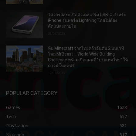
วิศวกรอิสระเปิดตัวเคสเสริม USB-C สำหรับ
iPhone รุ่นพอร์ต Lightning โดยไม่ต้อง
ดัดแปลงภายใน
29/07/2025
ทีม Minecraft จากไทยคว้าอันดับ 2 บนเวที
โลก MrBeast – World Wide Building
Challenge พร้อมเปิดแผนที่ “ประเทศไทย” ให้
ดาวน์โหลดฟรี
17/11/2025
POPULAR CATEGORY
Games
1628
Tech
657
PlayStation
581
Nintendo
517