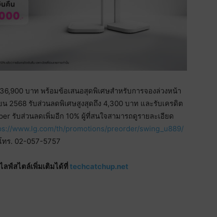
6,900 บาท พร้อมข้อเสนอสุดพิเศษสำหรับการจองล่วงหน้า
นายน 2568 รับส่วนลดพิเศษสูงสุดถึง 4,300 บาท และรับเครดิต
ber รับส่วนลดเพิ่มอีก 10% ผู้ที่สนใจสามารถดูรายละเอียด
ps://www.lg.com/th/promotions/preorder/swing_u889/
จี โทร. 02-057-5757
์สไตล์เพิ่มเติมได้ที่
techcatchup.net