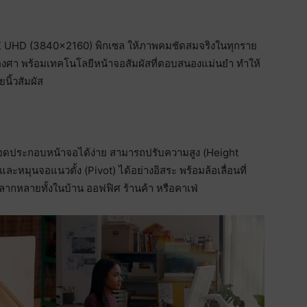
4K UHD (3840×2160) พิกเซล ให้ภาพคมชัดสมจริงในทุกราย
องศา พร้อมเทคโนโลยีหน้าจอสัมผัสที่ตอบสนองแม่นยำ ทำให้
นิ้วสัมผัส
้ถอดประกอบหน้าจอได้ง่าย สามารถปรับความสูง (Height
ละหมุนจอแนวตั้ง (Pivot) ได้อย่างอิสระ พร้อมล้อเลื่อนที่
หลากหลายทั้งในบ้าน ออฟฟิศ ร้านค้า หรือคาเฟ่