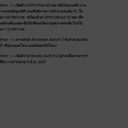
dmin
เปิดตัว OPPO Find N5 สมาร์ตโฟนจอพับ บาง
on
า ทรงพลังทุกมิติ ประสิทธิภาพการทำงานระดับ PC ใน
คา 69,999 บาท พร้อมด้วย OPPO Watch X2 สมาร์ต
ตช์ระดับแฟลกชิปกับฟีเจอร์ตรวจสุขภาพระดับโปรใน
คา 13,999 บาท
dmin
เจาะสเปก Nintendo Switch 2 กับสามรุ่นก่อน
on
้า ชิปแรงแค่ไหน แบตน้อยจริงไหม?
dmin
เปิดตัว Nintendo Switch 2 อย่างเป็นทางการ!!
on
รียมวางจำหน่าย 5 มิ.ย. 2025