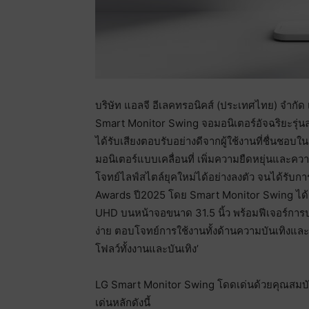
บริษัท แอลจี อีเลคทรอนิคส์ (ประเทศไทย) จำกัด
Smart Monitor Swing จอมอนิเตอร์อัจฉริยะรุ่นล
ได้รับเสียงตอบรับอย่างดีจากผู้ใช้งานที่ชื่นชอบ
มอนิเตอร์แบบเคลื่อนที่ เพิ่มความยืดหยุ่นและควา
โจทย์ไลฟ์สไตล์ยุคใหม่ได้อย่างลงตัว จนได้รับก
Awards ปี2025 โดย Smart Monitor Swing ได
UHD บนหน้าจอขนาด 31.5 นิ้ว พร้อมฟีเจอร์การ
ง่าย ตอบโจทย์การใช้งานทั้งด้านความบันเทิงแ
โฟลว์ทั้งงานและบันเทิง’
LG Smart Monitor Swing โดดเด่นด้วยคุณสมบัต
เด่นหลักดังนี้