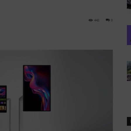
442
0