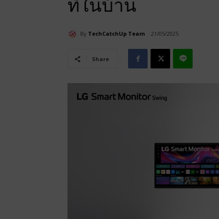
ที่ในบ้าน
By
TechCatchUp Team
21/05/2025
Share