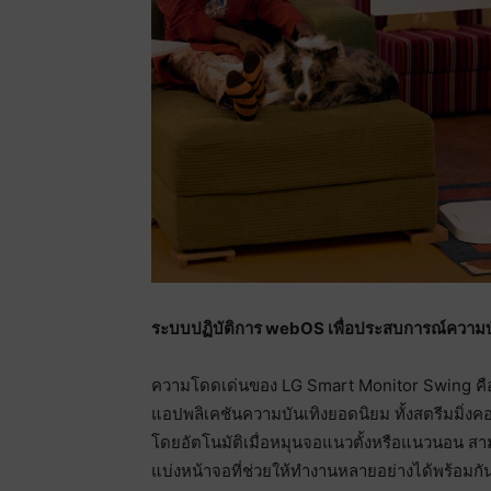
ระบบปฏิบัติการ
webOS
เพื่อประสบการณ์ความบั
ความโดดเด่นของ LG Smart Monitor Swing คือร
แอปพลิเคชันความบันเทิงยอดนิยม ทั้งสตรีมมิ่ง
โดยอัตโนมัติเมื่อหมุนจอแนวตั้งหรือแนวนอน ส
แบ่งหน้าจอที่ช่วยให้ทำงานหลายอย่างได้พร้อมกั