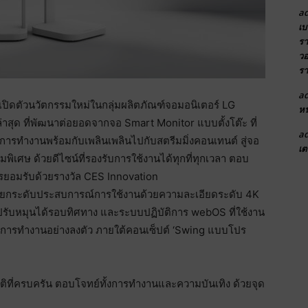
a
เบ
รา
วอ
รา
a
 เปิดตัวนวัตกรรมใหม่ในกลุ่มผลิตภัณฑ์จอมอนิเตอร์ LG
หน
่าสุด ที่พัฒนาต่อยอดจากจอ Smart Monitor แบบตั้งโต๊ะ ที่
a
ในการทำงานพร้อมกับเพลินเพลินไปกับสตรีมมิ่งคอนเทนต์ สู่จอ
เต
มพิเศษ ด้วยดีไซน์ที่รองรับการใช้งานได้ทุกที่ทุกเวลา ตอบ
ารยอมรับด้วยรางวัล CES Innovation
้ยกระดับประสบการณ์การใช้งานด้วยความละเอียดระดับ 4K
ปรับหมุนได้รอบทิศทาง และระบบปฏิบัติการ webOS ที่ใช้งาน
ละการทำงานอย่างลงตัว ภายใต้คอนเซ็ปต์ ‘Swing แบบโปร
ิที่ครบครัน ตอบโจทย์ทั้งการทำงานและความบันเทิง ด้วยจุด