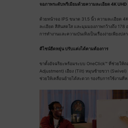
จอภาพระดับพรีเมียมด้วยความละเอียด
4K UHD
ด้วยหน้าจอ IPS ขนาด 31.5 นิ้ว ความละเอียด 
ละเอียด สีสันสดใส และมุมมองภาพกว้างถึง 178 
การทำงานและความบันเทิงเป็นเรื่องง่ายเพียงปลาย
ดีไซน์ยืดหยุ่น ปรับแต่งได้ตามต้องการ
ขาตั้งอัจฉริยะพร้อมระบบ OneClick™ ที่ช่วยให
Adjustment) เอียง (Tilt) หมุนซ้ายขวา (Swivel) แ
ช่วยให้เคลื่อนย้ายได้สะดวก รองรับการใช้งานที่