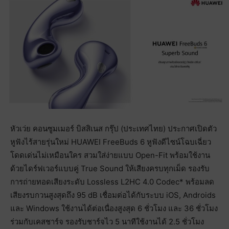
หัวเว่ย คอนซูมเมอร์ บิสสิเนส กรุ๊ป (ประเทศไทย) ประกาศเปิดตัว
หูฟังไร้สายรุ่นใหม่ HUAWEI FreeBuds 6 หูฟังดีไซน์โฉบเฉี่ยว
โดดเด่นไม่เหมือนใคร สวมใส่ง่ายแบบ Open-Fit พร้อมใช้งาน
ด้วยไดร์ฟเวอร์แบบคู่ True Sound ให้เสียงครบทุกเม็ด รองรับ
การถ่ายทอดเสียงระดับ Lossless L2HC 4.0 Codec* พร้อมลด
เสียงรบกวนสูงสุดถึง 95 dB เชื่อมต่อได้กับระบบ iOS, Androids
และ Windows ใช้งานได้ต่อเนื่องสูงสุด 6 ชั่วโมง และ 36 ชั่วโมง
ร่วมกับเคสชาร์จ รองรับชาร์จไว 5 นาทีใช้งานได้ 2.5 ชั่วโมง