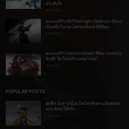
ประทับใจ
18/06/2026
คะแนนรีวิว 007 First Light เปิดตัวแรง สื่อยก
เป็นหนึ่งในเกม James Bond ที่ดีที่สุด
27/05/2026
คะแนนรีวิว Crimson Desert ชี้ชัด เกมฟอร์ม
ยักษ์ที่ “ยิ่งใหญ่จริง แต่ยังไม่สุด”
20/03/2026
POPULAR POSTS
สุดทึ่ง! นักดาบญี่ปุ่นโชว์ท่าชักดาบ Ōōdachi
แบบ Atsu ได้จริง
11/10/2025