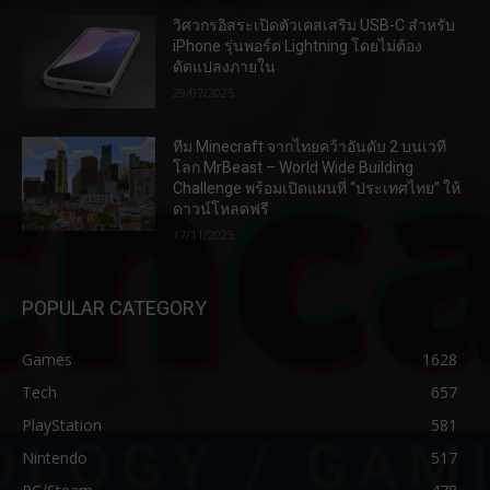
วิศวกรอิสระเปิดตัวเคสเสริม USB-C สำหรับ
iPhone รุ่นพอร์ต Lightning โดยไม่ต้อง
ดัดแปลงภายใน
29/07/2025
ทีม Minecraft จากไทยคว้าอันดับ 2 บนเวที
โลก MrBeast – World Wide Building
Challenge พร้อมเปิดแผนที่ “ประเทศไทย” ให้
ดาวน์โหลดฟรี
17/11/2025
POPULAR CATEGORY
Games
1628
Tech
657
PlayStation
581
Nintendo
517