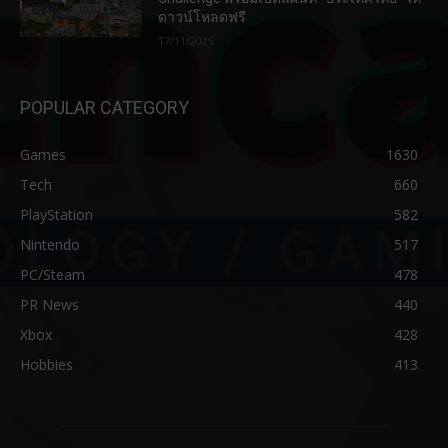
ดาวน์โหลดฟรี
17/11/2025
POPULAR CATEGORY
Games
1630
Tech
660
PlayStation
582
Nintendo
517
PC/Steam
478
PR News
440
Xbox
428
Hobbies
413