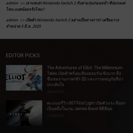
admin
เจาะสเปก Nintendo Switch 2 กับสามรุ่นก่อนหน้า ชิปแรงแค่
on
ไหน แบตน้อยจริงไหม?
admin
เปิดตัว Nintendo Switch 2 อย่างเป็นทางการ!! เตรียมวาง
on
จำหน่าย 5 มิ.ย. 2025
EDITOR PICKS
The Adventures of Elliot: The Millennium
Tales เปิดตัวพร้อมเสียงตอบรับเชิงบวก สื่อ
ชื่นชมงานภาพ HD-2D และการผจญภัยที่น่า
ประทับใจ
18/06/2026
คะแนนรีวิว 007 First Light เปิดตัวแรง สื่อยก
เป็นหนึ่งในเกม James Bond ที่ดีที่สุด
27/05/2026