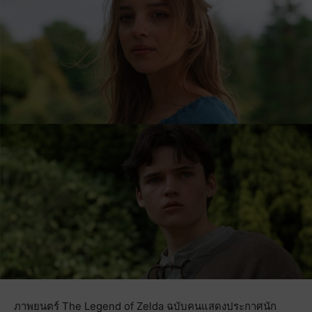
ภาพยนตร์ The Legend of Zelda ฉบับคนแสดงประกาศนัก