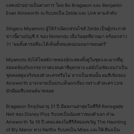
แสดงนำอย่างเป็นทางการ โดย Bo Bragason และ Benjamin
Evan Ainsworth จะรับบทเป็น Zelda และ Link ตามลำดับ
Shigeru Miyamoto ผู้ให้กำเนิดแฟรนไชส์ Zelda เป็นผู้ประกาศ
ข่าวนี้ผ่านบัญชี X ของ Nintendo เมื่อวันพุธที่ผ่านมา พร้อมกล่าว
ว่า “ผมตั้งตารอที่จะได้เห็นทั้งสองคนบนจอภาพยนตร์”
Miyamoto ยังได้โพสต์ภาพของนักแสดงทั้งคู่ในชุดและฉากที่ดู
สอดคล้องกับบรรยากาศแฟนตาซียุคกลาง แต่ยังไม่ชัดเจนว่าเป็น
ชุดคอสตูมจริงของตัวละครหรือไม่ หากเป็นเช่นนั้น ผมสีเข้มของ
Ainsworth อาจกลายเป็นประเด็นถกเถียง เพราะตัวละคร Link
มักมีผมสีบลอนด์มาตลอด
Bragason ปัจจุบันอายุ 21 ปี มีผลงานล่าสุดในซีรีส์ Renegade
Nell ของ Disney Plus รับบทเป็นน้องสาวของตัวเอก ส่วน
Ainsworth วัย 16 ปี เคยแสดงในซีรีส์สยองขวัญ The Haunting
of Bly Manor ทาง Netflix รับบทเป็น Miles และให้เสียงเป็น