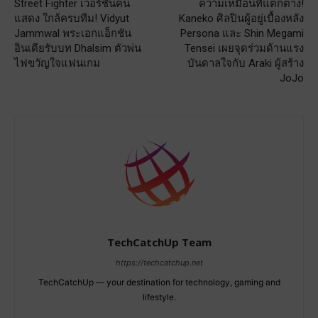
Street Fighter เวอร์ชันคน
ความเหมือนที่แตกต่าง!
แสดง ใกล้ครบทีม! Vidyut
Kaneko ศิลปินผู้อยู่เบื้องหลัง
Jammwal พระเอกแอ็กชัน
Persona และ Shin Megami
อินเดียรับบท Dhalsim ตัวพ่น
Tensei เผยจุดร่วมด้านแรง
ไฟขวัญใจแฟนเกม
บันดาลใจกับ Araki ผู้สร้าง
JoJo
TechCatchUp Team
https://techcatchup.net
TechCatchUp — your destination for technology, gaming and
lifestyle.