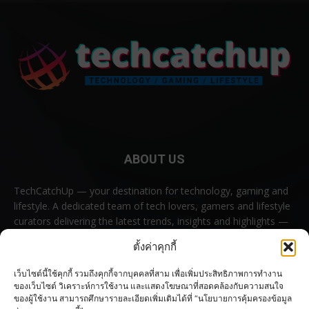
ABOUT US
TechCatchUp — your destination for technology, gaming and
lifestyle. A dedicated team of tech lovers, gamers and lifestyle
curators delivering the latest trends, insights and highlights —
all in one place.
ตั้งค่าคุกกี้
Contact us:
contact@techcatchup.net
เว็บไซต์นี้ใช้คุกกี้ รวมถึงคุกกี้จากบุคคลที่สาม เพื่อเพิ่มประสิทธิภาพการทำงาน
ของเว็บไซต์ วิเคราะห์การใช้งาน และแสดงโฆษณาที่สอดคล้องกับความสนใจ
ของผู้ใช้งาน สามารถศึกษารายละเอียดเพิ่มเติมได้ที่ “นโยบายการคุ้มครองข้อมูล