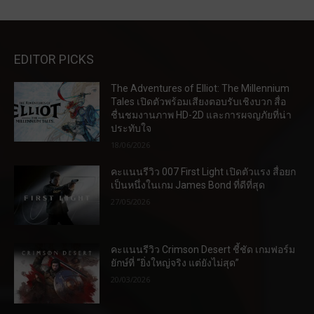
EDITOR PICKS
The Adventures of Elliot: The Millennium
Tales เปิดตัวพร้อมเสียงตอบรับเชิงบวก สื่อ
ชื่นชมงานภาพ HD-2D และการผจญภัยที่น่า
ประทับใจ
18/06/2026
คะแนนรีวิว 007 First Light เปิดตัวแรง สื่อยก
เป็นหนึ่งในเกม James Bond ที่ดีที่สุด
27/05/2026
คะแนนรีวิว Crimson Desert ชี้ชัด เกมฟอร์ม
ยักษ์ที่ “ยิ่งใหญ่จริง แต่ยังไม่สุด”
20/03/2026