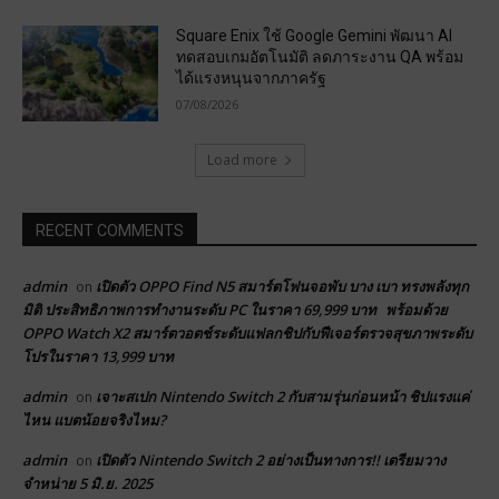
Square Enix ใช้ Google Gemini พัฒนา AI
ทดสอบเกมอัตโนมัติ ลดภาระงาน QA พร้อม
ได้แรงหนุนจากภาครัฐ
07/08/2026
Load more
RECENT COMMENTS
admin
เปิดตัว OPPO Find N5 สมาร์ตโฟนจอพับ บาง เบา ทรงพลังทุก
on
มิติ ประสิทธิภาพการทำงานระดับ PC ในราคา 69,999 บาท พร้อมด้วย
OPPO Watch X2 สมาร์ตวอตช์ระดับแฟลกชิปกับฟีเจอร์ตรวจสุขภาพระดับ
โปรในราคา 13,999 บาท
admin
เจาะสเปก Nintendo Switch 2 กับสามรุ่นก่อนหน้า ชิปแรงแค่
on
ไหน แบตน้อยจริงไหม?
admin
เปิดตัว Nintendo Switch 2 อย่างเป็นทางการ!! เตรียมวาง
on
จำหน่าย 5 มิ.ย. 2025