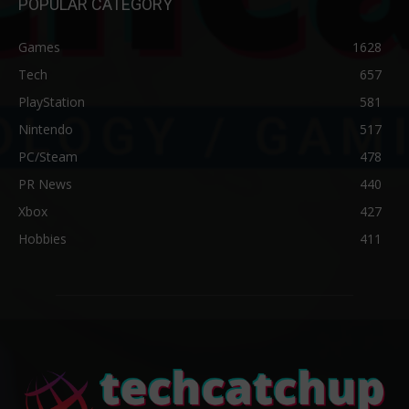
POPULAR CATEGORY
Games
1628
Tech
657
PlayStation
581
Nintendo
517
PC/Steam
478
PR News
440
Xbox
427
Hobbies
411