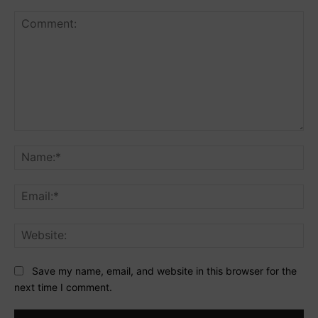
Comment:
Na
Ema
Web
Save my name, email, and website in this browser for the
next time I comment.