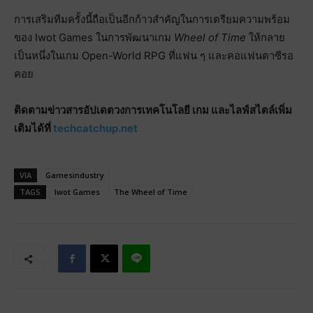
การเสริมทีมครั้งนี้ถือเป็นอีกก้าวสำคัญในการเตรียมความพร้อม
ของ Iwot Games ในการพัฒนาเกม
Wheel of Time
ให้กลาย
เป็นหนึ่งในเกม Open-World RPG ที่แฟน ๆ และคอแฟนตาซีรอ
คอย
ติดตามข่าวสารอัปเดตวงการเทคโนโลยี เกม และไลฟ์สไตล์เพิ่ม
เติมได้ที่
techcatchup.net
VIA
Gamesindustry
TAGS
Iwot Games
The Wheel of Time