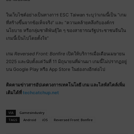
ในเว็บไซต์อย่างเป็นทางการ ESC Taiwan ระบุว่าเกมนี้เป็น “เกม
ที่สร้างขึ้นจากข้อเท็จจริง” และ “ความคล้ายคลึงกับองค์กร
นโยบาย หรือกลุ่มชาติพันธุ์ใด ๆ ของสาธารณรัฐประชาชนจีนใน
เกมนี้เป็นไปโดยตั้งใจ”
เกม
Reversed Front: Bonfire
เปิดให้บริการเมื่อเดือนเมษายน
2025 และนับตั้งแต่วันที่ 11 มิถุนายนที่ผ่านมา เกมนี้ไม่ปรากฏอยู่
บน Google Play หรือ App Store ในฮ่องกงอีกต่อไป
ติดตามข่าวสารอัปเดตวงการเทคโนโลยี เกม และไลฟ์สไตล์เพิ่ม
เติมได้ที่
techcatchup.net
VIA
Gamesindustry
TAGS
Android
iOS
Reversed Front: Bonfire