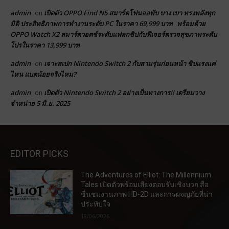
admin
เปิดตัว OPPO Find N5 สมาร์ตโฟนจอพับ บาง เบา ทรงพลังทุก
on
มิติ ประสิทธิภาพการทำงานระดับ PC ในราคา 69,999 บาท พร้อมด้วย
OPPO Watch X2 สมาร์ตวอตช์ระดับแฟลกชิปกับฟีเจอร์ตรวจสุขภาพระดับ
โปรในราคา 13,999 บาท
admin
เจาะสเปก Nintendo Switch 2 กับสามรุ่นก่อนหน้า ชิปแรงแค่
on
ไหน แบตน้อยจริงไหม?
admin
เปิดตัว Nintendo Switch 2 อย่างเป็นทางการ!! เตรียมวาง
on
จำหน่าย 5 มิ.ย. 2025
EDITOR PICKS
The Adventures of Elliot: The Millennium
Tales เปิดตัวพร้อมเสียงตอบรับเชิงบวก สื่อ
ชื่นชมงานภาพ HD-2D และการผจญภัยที่น่า
ประทับใจ
18/06/2026