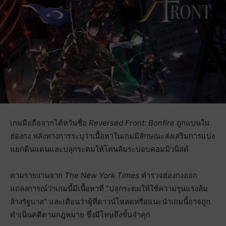
เกมมือถือจากไต้หวันชื่อ
Reversed Front: Bonfire
ถูกแบนใน
ฮ่องกง หลังทางการระบุว่าเนื้อหาในเกมมีลักษณะส่งเสริมการแบ่ง
แยกดินแดนและปลุกระดมให้โค่นล้มระบอบคอมมิวนิสต์
ตามรายงานจาก
The New York Times
ตำรวจฮ่องกงออก
แถลงการณ์ว่าเกมนี้มีเนื้อหาที่ “ปลุกระดมให้ใช้ความรุนแรงล้ม
ล้างรัฐบาล” และเตือนว่าผู้ที่ดาวน์โหลดหรือแนะนำเกมนี้อาจถูก
ดำเนินคดีตามกฎหมาย ซึ่งมีโทษถึงขั้นจำคุก