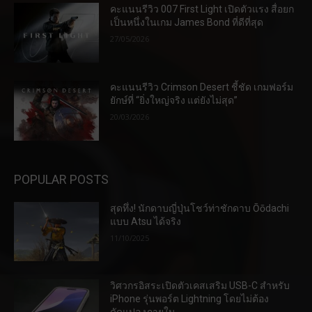
คะแนนรีวิว 007 First Light เปิดตัวแรง สื่อยก
เป็นหนึ่งในเกม James Bond ที่ดีที่สุด
27/05/2026
คะแนนรีวิว Crimson Desert ชี้ชัด เกมฟอร์ม
ยักษ์ที่ “ยิ่งใหญ่จริง แต่ยังไม่สุด”
20/03/2026
POPULAR POSTS
สุดทึ่ง! นักดาบญี่ปุ่นโชว์ท่าชักดาบ Ōōdachi
แบบ Atsu ได้จริง
11/10/2025
วิศวกรอิสระเปิดตัวเคสเสริม USB-C สำหรับ
iPhone รุ่นพอร์ต Lightning โดยไม่ต้อง