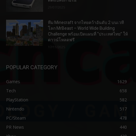
ดัดแปลงภายใน
29/07/2025
ทีม Minecraft จากไทยคว้าอันดับ 2 บนเวที
โลก MrBeast – World Wide Building
Challenge พร้อมเปิดแผนที่ “ประเทศไทย” ให้
ดาวน์โหลดฟรี
17/11/2025
POPULAR CATEGORY
Games
1629
Tech
658
PlayStation
582
Nintendo
517
PC/Steam
478
PR News
440