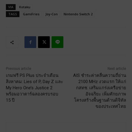
VIA
Kotaku
TAGS
GamiFries
Joy-Con
Nintendo Switch 2
Previous article
Next article
เกมฟรี PS Plus ประจำเดือน
AIS ชำระค่าคลื่นความถี่ย่าน
สิงหาคม: Lies of P, Day Z และ
2100 MHz งวดแรก ให้แก่
My Hero One’s Justice 2
กสทช. เสริมแกร่งเครือข่าย
พร้อมอวาตาร์ฉลองครบรอบ
อัจฉริยะ เพิ่มศักยภาพ
15 ปี
โครงสร้างพื้นฐานด้านดิจิทัล
ของประเทศไทย