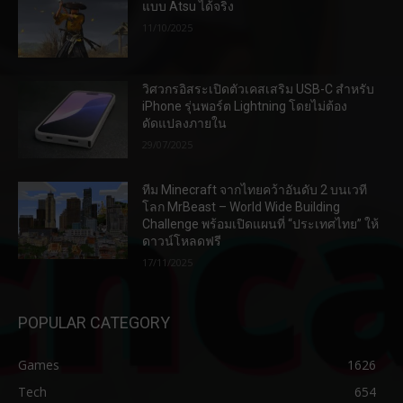
แบบ Atsu ได้จริง
11/10/2025
วิศวกรอิสระเปิดตัวเคสเสริม USB-C สำหรับ
iPhone รุ่นพอร์ต Lightning โดยไม่ต้อง
ดัดแปลงภายใน
29/07/2025
ทีม Minecraft จากไทยคว้าอันดับ 2 บนเวที
โลก MrBeast – World Wide Building
Challenge พร้อมเปิดแผนที่ “ประเทศไทย” ให้
ดาวน์โหลดฟรี
17/11/2025
POPULAR CATEGORY
Games
1626
Tech
654