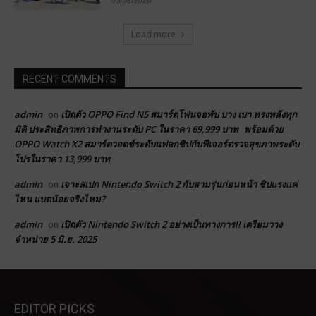
Load more
RECENT COMMENTS
admin
เปิดตัว OPPO Find N5 สมาร์ตโฟนจอพับ บาง เบา ทรงพลังทุก
on
มิติ ประสิทธิภาพการทำงานระดับ PC ในราคา 69,999 บาท พร้อมด้วย
OPPO Watch X2 สมาร์ตวอตช์ระดับแฟลกชิปกับฟีเจอร์ตรวจสุขภาพระดับ
โปรในราคา 13,999 บาท
admin
เจาะสเปก Nintendo Switch 2 กับสามรุ่นก่อนหน้า ชิปแรงแค่
on
ไหน แบตน้อยจริงไหม?
admin
เปิดตัว Nintendo Switch 2 อย่างเป็นทางการ!! เตรียมวาง
on
จำหน่าย 5 มิ.ย. 2025
EDITOR PICKS