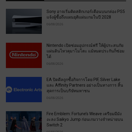
Sony อาจเริ่มติดสติกเกอร์เตือนบนกล่อง PS5
แจ้งผู้ซื้อถึงแผนยุติแผ่นเกมในปี 2028
06/08/2026
Nintendo เปิดซ่อมอุปกรณ์ฟรี ให้ผู้ประสบภัย
แผ่นดินไหวคุมาโมโตะ แม้หมดประกันก็ซ่อม
ได้
06/08/2026
EA ปิดดีลถูกซื้อกิจการโดย PIF, Silver Lake
และ Affinity Partners อย่างเป็นทางการ สิ้น
สุดการเป็นบริษัทมหาชน
06/08/2026
Fire Emblem: Fortune’s Weave เตรียมมีมัง
งะลง Saikyo Jump ก่อนเกมวางจำหน่ายบน
Switch 2
05/08/2026