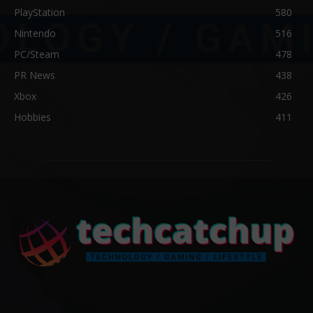
PlayStation
580
Nintendo
516
PC/Steam
478
PR News
438
Xbox
426
Hobbies
411