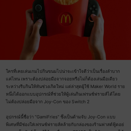
ใครที่เคยเล่นเกมไปกินขนมไปน่าจะเข้าใจดีว่าเป็นเรื่องลำบาก
แค่ไหน เพราะต้องปล่อยมือจากจอยหรือไม่ก็ต้องเล่นมือเดียว
ระหว่างรีบกินให้ทันช่วงเกิดใหม่ แต่ล่าสุดผู้ใช้ Maker World ราย
หนึ่งได้ออกแบบอุปกรณ์ที่ช่วยให้ผู้เล่นกินเฟรนช์ฟรายส์ได้โดย
ไม่ต้องปล่อยมือจาก Joy-Con ของ Switch 2
อุปกรณ์นี้ชื่อว่า “GamiFries” ซึ่งเป็นด้ามจับ Joy-Con แบบ
พิเศษที่มีช่องใส่เฟรนช์ฟรายส์คล้ายกับกล่องของร้านฟาสต์ฟู้ดอย่