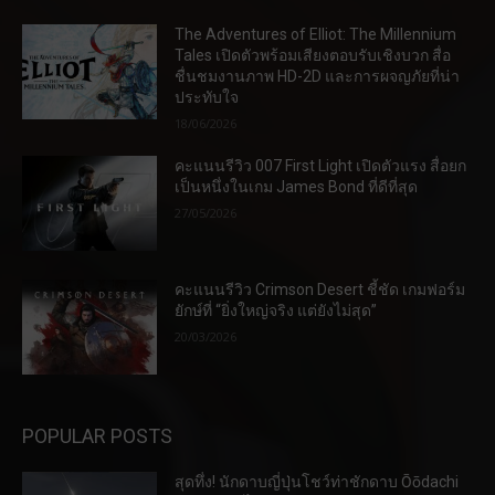
The Adventures of Elliot: The Millennium
Tales เปิดตัวพร้อมเสียงตอบรับเชิงบวก สื่อ
ชื่นชมงานภาพ HD-2D และการผจญภัยที่น่า
ประทับใจ
18/06/2026
คะแนนรีวิว 007 First Light เปิดตัวแรง สื่อยก
เป็นหนึ่งในเกม James Bond ที่ดีที่สุด
27/05/2026
คะแนนรีวิว Crimson Desert ชี้ชัด เกมฟอร์ม
ยักษ์ที่ “ยิ่งใหญ่จริง แต่ยังไม่สุด”
20/03/2026
POPULAR POSTS
สุดทึ่ง! นักดาบญี่ปุ่นโชว์ท่าชักดาบ Ōōdachi