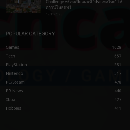
Challenge พร้อมเปิดแผนที่ “ประเทศไทย” ให้
ดาวน์โหลดฟรี
17/11/2025
POPULAR CATEGORY
Games
1628
Tech
657
PlayStation
581
Nintendo
517
PC/Steam
478
PR News
440
Xbox
427
Hobbies
411