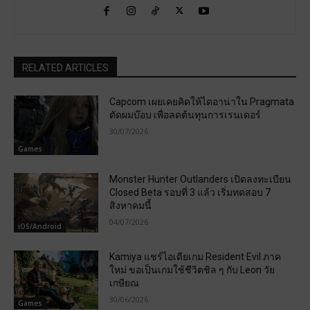
RELATED ARTICLES
Capcom เผยเคยคิดให้ไดอาน่าใน Pragmata
ตัดผมบ๊อบ เพื่อลดต้นทุนการเรนเดอร์
30/07/2026
Games
Monster Hunter Outlanders เปิดลงทะเบียน
Closed Beta รอบที่ 3 แล้ว เริ่มทดสอบ 7
สิงหาคมนี้
04/07/2026
iOS/Android
Kamiya แชร์ไอเดียเกม Resident Evil ภาค
ใหม่ ขอเป็นเกมใช้ชีวิตชิล ๆ กับ Leon วัย
เกษียณ
30/06/2026
Games