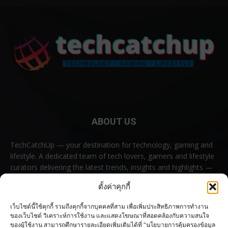
ABOUT US
TechCatchUp — your destination for technology, gaming and
lifestyle. A dedicated team of tech lovers, gamers and lifestyle
curators delivering the latest trends, insights and highlights —
all in one place.
ตั้งค่าคุกกี้
Contact us:
contact@techcatchup.net
เว็บไซต์นี้ใช้คุกกี้ รวมถึงคุกกี้จากบุคคลที่สาม เพื่อเพิ่มประสิทธิภาพการทำงาน
ของเว็บไซต์ วิเคราะห์การใช้งาน และแสดงโฆษณาที่สอดคล้องกับความสนใจ
ของผู้ใช้งาน สามารถศึกษารายละเอียดเพิ่มเติมได้ที่ “นโยบายการคุ้มครองข้อมูล