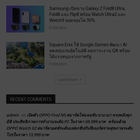
Samsung เปิดขาย Galaxy Z Fold8 Ultra,
Fold8 และ Flip8 พร้อม Watch Ultra2 และ
Watch9 ยอดจองโต 30%
07/08/2026
Square Enix ใช้ Google Gemini พัฒนา AI
ทดสอบเกมอัตโนมัติ ลดภาระงาน QA พร้อม
ได้แรงหนุนจากภาครัฐ
07/08/2026
Load more
RECENT COMMENTS
admin
เปิดตัว OPPO Find N5 สมาร์ตโฟนจอพับ บาง เบา ทรงพลังทุก
on
มิติ ประสิทธิภาพการทำงานระดับ PC ในราคา 69,999 บาท พร้อมด้วย
OPPO Watch X2 สมาร์ตวอตช์ระดับแฟลกชิปกับฟีเจอร์ตรวจสุขภาพระดับ
โปรในราคา 13,999 บาท