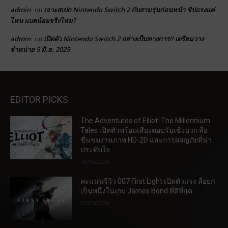
admin
เจาะสเปก Nintendo Switch 2 กับสามรุ่นก่อนหน้า ชิปแรงแค่
on
ไหน แบตน้อยจริงไหม?
admin
เปิดตัว Nintendo Switch 2 อย่างเป็นทางการ!! เตรียมวาง
on
จำหน่าย 5 มิ.ย. 2025
EDITOR PICKS
The Adventures of Elliot: The Millennium
Tales เปิดตัวพร้อมเสียงตอบรับเชิงบวก สื่อ
ชื่นชมงานภาพ HD-2D และการผจญภัยที่น่า
ประทับใจ
18/06/2026
คะแนนรีวิว 007 First Light เปิดตัวแรง สื่อยก
เป็นหนึ่งในเกม James Bond ที่ดีที่สุด
27/05/2026