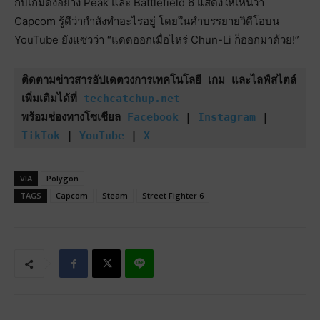
กับเกมดังอย่าง Peak และ Battlefield 6 แสดงให้เห็นว่า
Capcom รู้ดีว่ากำลังทำอะไรอยู่ โดยในคำบรรยายวิดีโอบน
YouTube ยังแซวว่า “แดดออกเมื่อไหร่ Chun-Li ก็ออกมาด้วย!”
ติดตามข่าวสารอัปเดตวงการเทคโนโลยี เกม และไลฟ์สไตล์
เพิ่มเติมได้ที่ 
techcatchup.net
พร้อมช่องทางโซเชียล 
Facebook
 | 
Instagram
 | 
TikTok
 | 
YouTube
 | 
X
VIA
Polygon
TAGS
Capcom
Steam
Street Fighter 6