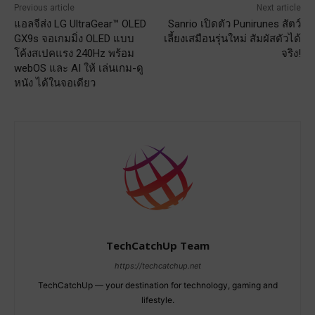
Previous article
Next article
แอลจีส่ง LG UltraGear™ OLED
Sanrio เปิดตัว Punirunes สัตว์
GX9s จอเกมมิ่ง OLED แบบ
เลี้ยงเสมือนรุ่นใหม่ สัมผัสตัวได้
โค้งสเปคแรง 240Hz พร้อม
จริง!
webOS และ AI ให้ เล่นเกม-ดู
หนัง ได้ในจอเดียว
TechCatchUp Team
https://techcatchup.net
TechCatchUp — your destination for technology, gaming and
lifestyle.