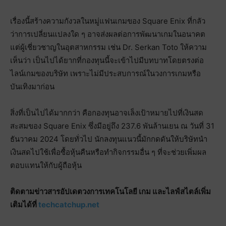
เรื่องนี้สร้างความกังวลในหมู่แฟนเกมของ Square Enix ที่กลัว
ว่าการเปลี่ยนแปลงใด ๆ อาจส่งผลต่อการพัฒนาเกมในอนาคต
แต่ผู้เชี่ยวชาญในอุตสาหกรรม เช่น Dr. Serkan Toto ให้ความ
เห็นว่า เป็นไปได้ยากที่กองทุนนี้จะเข้าไปมีบทบาทโดยตรงต่อ
ไลน์เกมของบริษัท เพราะไม่มีประสบการณ์ในวงการเกมหรือ
บันเทิงมาก่อน
สิ่งที่เป็นไปได้มากกว่า คือกองทุนอาจเล็งเป้าหมายไปที่เงินสด
สะสมของ Square Enix ซึ่งมีอยู่ถึง 237.6 พันล้านเยน ณ วันที่ 31
ธันวาคม 2024 โดยทั่วไป นักลงทุนแนวนี้มักกดดันให้บริษัทนำ
เงินสดไปใช้เพื่อซื้อหุ้นคืนหรือทำกิจกรรมอื่น ๆ ที่จะช่วยเพิ่มผล
ตอบแทนให้กับผู้ถือหุ้น
ติดตามข่าวสารอัปเดตวงการเทคโนโลยี เกม และไลฟ์สไตล์เพิ่ม
เติมได้ที่
techcatchup.net