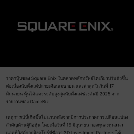
ราคาหุ้นของ Square Enix ในตลาดหลักทรัพย์โตเกียวปรับตัวขึ้น
ต่อเนื่องนับตั้งแต่ปลายเดือนเมษายน และล่าสุดในวันที่ 17
มิถุนายน หุ้นได้แตะระดับสูงสุดนับตั้งแต่ช่วงต้นปี 2025 จาก
รายงานของ GameBiz
เหตุการณ์นี้เกิดขึ้นไม่นานหลังจากมีการประกาศการเปลี่ยนแปลง
สำคัญด้านผู้ถือหุ้น โดยเมื่อวันที่ 16 มิถุนายน กองทุนลงทุนแนว
แอคทิวิสต์จากสิงคโปร์ที่ชื่อว่า 3D Investment Partners ได้