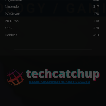
Nintendo
517
PC/Steam
478
PR News
440
Xbox
428
Hobbies
413