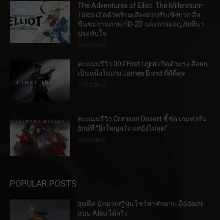
The Adventures of Elliot: The Millennium
Tales เปิดตัวพร้อมเสียงตอบรับเชิงบวก สื่อ
ชื่นชมงานภาพ HD-2D และการผจญภัยที่น่า
ประทับใจ
18/06/2026
คะแนนรีวิว 007 First Light เปิดตัวแรง สื่อยก
เป็นหนึ่งในเกม James Bond ที่ดีที่สุด
27/05/2026
คะแนนรีวิว Crimson Desert ชี้ชัด เกมฟอร์ม
ยักษ์ที่ “ยิ่งใหญ่จริง แต่ยังไม่สุด”
20/03/2026
POPULAR POSTS
สุดทึ่ง! นักดาบญี่ปุ่นโชว์ท่าชักดาบ Ōōdachi
แบบ Atsu ได้จริง