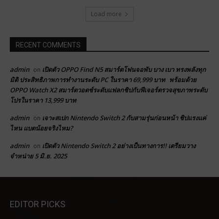
Load more
RECENT COMMENTS
admin
เปิดตัว OPPO Find N5 สมาร์ตโฟนจอพับ บาง เบา ทรงพลังทุก
on
มิติ ประสิทธิภาพการทำงานระดับ PC ในราคา 69,999 บาท พร้อมด้วย
OPPO Watch X2 สมาร์ตวอตช์ระดับแฟลกชิปกับฟีเจอร์ตรวจสุขภาพระดับ
โปรในราคา 13,999 บาท
admin
เจาะสเปก Nintendo Switch 2 กับสามรุ่นก่อนหน้า ชิปแรงแค่
on
ไหน แบตน้อยจริงไหม?
admin
เปิดตัว Nintendo Switch 2 อย่างเป็นทางการ!! เตรียมวาง
on
จำหน่าย 5 มิ.ย. 2025
EDITOR PICKS