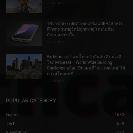
11/10/2025
วิศวกรอิสระเปิดตัวเคสเสริม USB-C สำหรับ
iPhone รุ่นพอร์ต Lightning โดยไม่ต้อง
ดัดแปลงภายใน
29/07/2025
ทีม Minecraft จากไทยคว้าอันดับ 2 บนเวที
โลก MrBeast – World Wide Building
Challenge พร้อมเปิดแผนที่ “ประเทศไทย” ให้
ดาวน์โหลดฟรี
17/11/2025
POPULAR CATEGORY
Games
1630
Tech
659
PlayStation
582