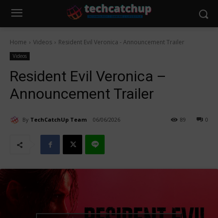
Home
Videos
Resident Evil Veronica - Announcement Trailer
Videos
Resident Evil Veronica –
Announcement Trailer
By
TechCatchUp Team
06/06/2026
89
0