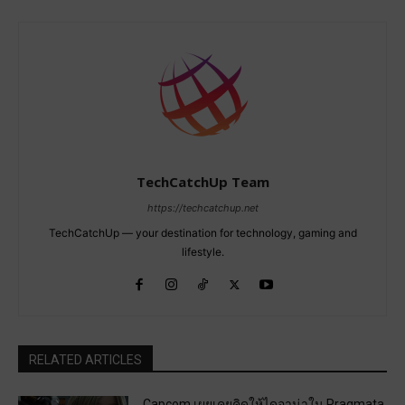
TechCatchUp Team
https://techcatchup.net
TechCatchUp — your destination for technology, gaming and
lifestyle.
RELATED ARTICLES
Capcom เผยเคยคิดให้ไดอาน่าใน Pragmata