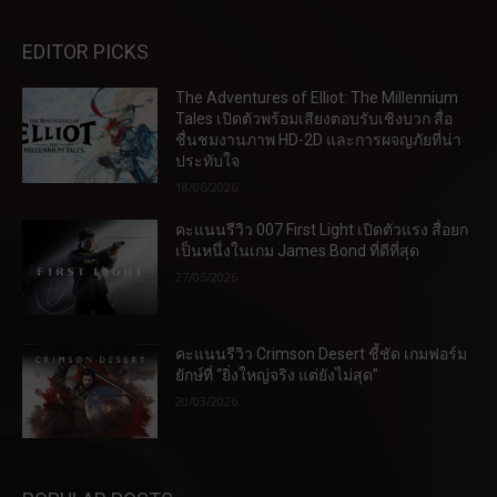
EDITOR PICKS
The Adventures of Elliot: The Millennium
Tales เปิดตัวพร้อมเสียงตอบรับเชิงบวก สื่อ
ชื่นชมงานภาพ HD-2D และการผจญภัยที่น่า
ประทับใจ
18/06/2026
คะแนนรีวิว 007 First Light เปิดตัวแรง สื่อยก
เป็นหนึ่งในเกม James Bond ที่ดีที่สุด
27/05/2026
คะแนนรีวิว Crimson Desert ชี้ชัด เกมฟอร์ม
ยักษ์ที่ “ยิ่งใหญ่จริง แต่ยังไม่สุด”
20/03/2026