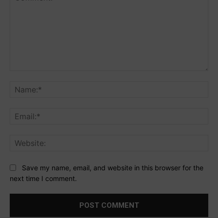
Comment:
Na
Ema
Web
Save my name, email, and website in this browser for the
next time I comment.