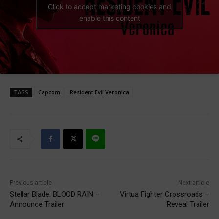
Click to accept marketing cookies and
enable this content
TAGS
Capcom
Resident Evil Veronica
Previous article
Next article
Stellar Blade: BLOOD RAIN –
Virtua Fighter Crossroads –
Announce Trailer
Reveal Trailer