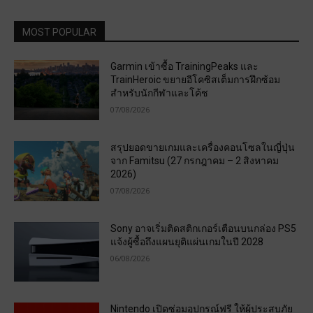
MOST POPULAR
Garmin เข้าซื้อ TrainingPeaks และ
TrainHeroic ขยายอีโคซิสเต็มการฝึกซ้อม
สำหรับนักกีฬาและโค้ช
07/08/2026
สรุปยอดขายเกมและเครื่องคอนโซลในญี่ปุ่น
จาก Famitsu (27 กรกฎาคม – 2 สิงหาคม
2026)
07/08/2026
Sony อาจเริ่มติดสติกเกอร์เตือนบนกล่อง PS5
แจ้งผู้ซื้อถึงแผนยุติแผ่นเกมในปี 2028
06/08/2026
Nintendo เปิดซ่อมอุปกรณ์ฟรี ให้ผู้ประสบภัย