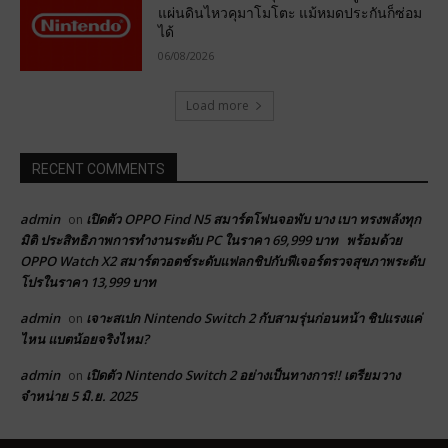
แผ่นดินไหวคุมาโมโตะ แม้หมดประกันก็ซ่อม
ได้
06/08/2026
Load more
RECENT COMMENTS
admin
เปิดตัว OPPO Find N5 สมาร์ตโฟนจอพับ บาง เบา ทรงพลังทุก
on
มิติ ประสิทธิภาพการทำงานระดับ PC ในราคา 69,999 บาท พร้อมด้วย
OPPO Watch X2 สมาร์ตวอตช์ระดับแฟลกชิปกับฟีเจอร์ตรวจสุขภาพระดับ
โปรในราคา 13,999 บาท
admin
เจาะสเปก Nintendo Switch 2 กับสามรุ่นก่อนหน้า ชิปแรงแค่
on
ไหน แบตน้อยจริงไหม?
admin
เปิดตัว Nintendo Switch 2 อย่างเป็นทางการ!! เตรียมวาง
on
จำหน่าย 5 มิ.ย. 2025