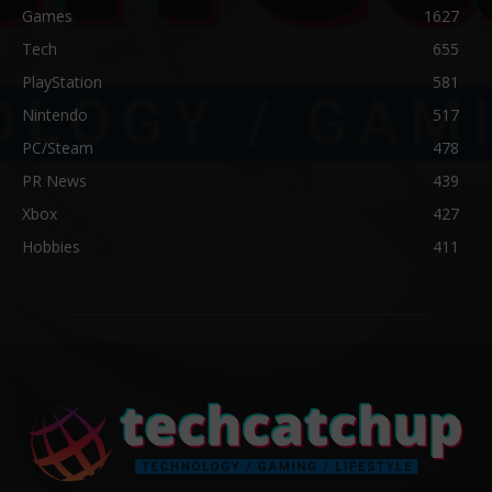
Games
1627
Tech
655
PlayStation
581
Nintendo
517
PC/Steam
478
PR News
439
Xbox
427
Hobbies
411