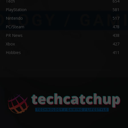
Tech
654
PlayStation
581
Nintendo
517
PC/Steam
478
PR News
438
Xbox
427
Hobbies
411