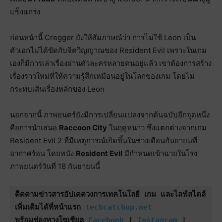
แข็งแกร่ง
ก่อนหน้านี้ Cregger ยังให้สัมภาษณ์ว่า การไม่ใช้ Leon เป็น
ตัวเอกไม่ได้ขัดกับจิตวิญญาณของ Resident Evil เพราะในเกม
เองก็มีการเล่าเรื่องผ่านตัวละครหลายคนอยู่แล้ว เขาต้องการสร้าง
เรื่องราวใหม่ที่ให้ความรู้สึกเหมือนอยู่ในโลกของเกม โดยไม่
กระทบเส้นเรื่องหลักของ Leon
นอกจากนี้ ภาพยนตร์ยังมีการเปลี่ยนแปลงจากต้นฉบับอีกจุดหนึ่ง
คือการนำเสนอ
Raccoon City
ในฤดูหนาว ซึ่งแตกต่างจากเกม
Resident Evil 2 ที่มีเหตุการณ์เกิดขึ้นในช่วงเดือนกันยายนที่
อากาศร้อน โดยหนัง
Resident Evil
มีกำหนดเข้าฉายในโรง
ภาพยนตร์วันที่ 18 กันยายนนี้
ติดตามข่าวสารอัปเดตวงการเทคโนโลยี เกม และไลฟ์สไตล์
เพิ่มเติมได้ที่หน้าแรก 
techcatchup.net
พร้อมช่องทางโซเชียล 
Facebook
 | 
Instagram
 | 