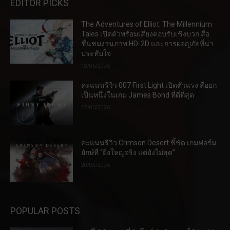
EDITOR PICKS
The Adventures of Elliot: The Millennium
Tales เปิดตัวพร้อมเสียงตอบรับเชิงบวก สื่อ
ชื่นชมงานภาพ HD-2D และการผจญภัยที่น่า
ประทับใจ
18/06/2026
คะแนนรีวิว 007 First Light เปิดตัวแรง สื่อยก
เป็นหนึ่งในเกม James Bond ที่ดีที่สุด
27/05/2026
คะแนนรีวิว Crimson Desert ชี้ชัด เกมฟอร์ม
ยักษ์ที่ “ยิ่งใหญ่จริง แต่ยังไม่สุด”
20/03/2026
POPULAR POSTS