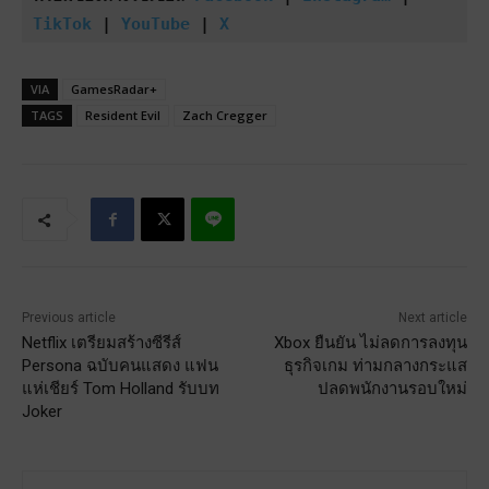
TikTok
 | 
YouTube
 | 
X
VIA
GamesRadar+
TAGS
Resident Evil
Zach Cregger
Previous article
Next article
Netflix เตรียมสร้างซีรีส์
Xbox ยืนยัน ไม่ลดการลงทุน
Persona ฉบับคนแสดง แฟน
ธุรกิจเกม ท่ามกลางกระแส
แห่เชียร์ Tom Holland รับบท
ปลดพนักงานรอบใหม่
Joker