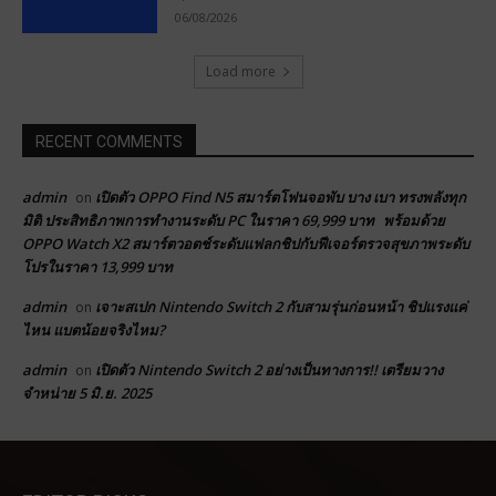
06/08/2026
Load more
RECENT COMMENTS
admin
เปิดตัว OPPO Find N5 สมาร์ตโฟนจอพับ บาง เบา ทรงพลังทุก
on
มิติ ประสิทธิภาพการทำงานระดับ PC ในราคา 69,999 บาท พร้อมด้วย
OPPO Watch X2 สมาร์ตวอตช์ระดับแฟลกชิปกับฟีเจอร์ตรวจสุขภาพระดับ
โปรในราคา 13,999 บาท
admin
เจาะสเปก Nintendo Switch 2 กับสามรุ่นก่อนหน้า ชิปแรงแค่
on
ไหน แบตน้อยจริงไหม?
admin
เปิดตัว Nintendo Switch 2 อย่างเป็นทางการ!! เตรียมวาง
on
จำหน่าย 5 มิ.ย. 2025