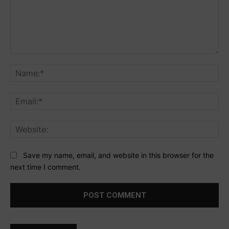
Comment:
Na
Ema
Web
Save my name, email, and website in this browser for the
next time I comment.