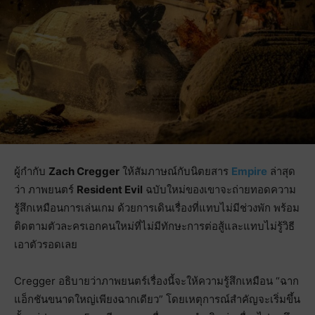
ผู้กำกับ
Zach Cregger
ให้สัมภาษณ์กับนิตยสาร
Empire
ล่าสุด
ว่า ภาพยนตร์
Resident Evil
ฉบับใหม่ของเขาจะถ่ายทอดความ
รู้สึกเหมือนการเล่นเกม ด้วยการเดินเรื่องที่แทบไม่มีช่วงพัก พร้อม
ติดตามตัวละครเอกคนใหม่ที่ไม่มีทักษะการต่อสู้และแทบไม่รู้วิธี
เอาตัวรอดเลย
Cregger อธิบายว่าภาพยนตร์เรื่องนี้จะให้ความรู้สึกเหมือน “ฉาก
แอ็กชันขนาดใหญ่เพียงฉากเดียว” โดยเหตุการณ์สำคัญจะเริ่มขึ้น