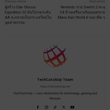
Previous article
Next article
ผู้สร้าง Clair Obscur:
Nintendo ขาย Switch 2 ทะลุ
Expedition 33 มั่นใจเกมระดับ
5.8 ล้านเครื่อง พร้อมยอดขาย
AA จะกลายเป็นกระแสใหม่ใน
Mario Kart World ตามมาติด ๆ
อุตสาหกรรม
TechCatchUp Team
https://techcatchup.net
TechCatchUp — your destination for technology, gaming and
lifestyle.