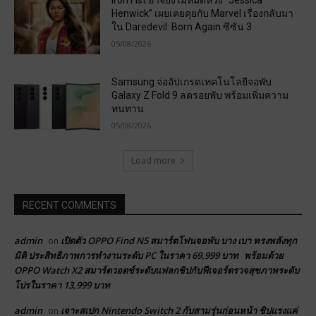
Iron Fist อาจยังไม่หมดหวัง “Jessica
Henwick” เผยเคยคุยกับ Marvel เรื่องกลับมา
ใน Daredevil: Born Again ซีซัน 3
05/08/2026
Samsung จ่ออัปเกรดเทคโนโลยีจอพับ
Galaxy Z Fold 9 ลดรอยพับ พร้อมเพิ่มความ
ทนทาน
05/08/2026
Load more
RECENT COMMENTS
admin
เปิดตัว OPPO Find N5 สมาร์ตโฟนจอพับ บาง เบา ทรงพลังทุก
on
มิติ ประสิทธิภาพการทำงานระดับ PC ในราคา 69,999 บาท พร้อมด้วย
OPPO Watch X2 สมาร์ตวอตช์ระดับแฟลกชิปกับฟีเจอร์ตรวจสุขภาพระดับ
โปรในราคา 13,999 บาท
admin
เจาะสเปก Nintendo Switch 2 กับสามรุ่นก่อนหน้า ชิปแรงแค่
on