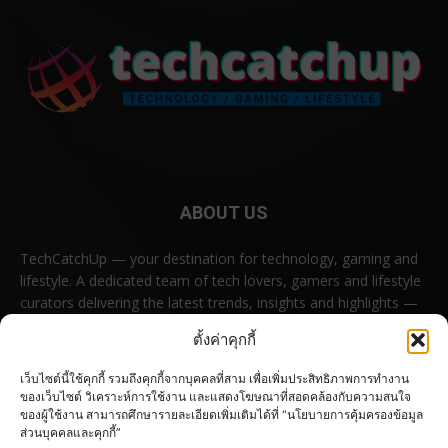
ABOUT US
TechCatchUp — your destination for technology, gaming and
lifestyle. A dedicated team of tech lovers, gamers and lifestyle
curators delivering the latest trends, insights and highlights —
all in one place.
ตั้งค่าคุกกี้
Contact us:
contact@techcatchup.net
เว็บไซต์นี้ใช้คุกกี้ รวมถึงคุกกี้จากบุคคลที่สาม เพื่อเพิ่มประสิทธิภาพการทำงาน
ของเว็บไซต์ วิเคราะห์การใช้งาน และแสดงโฆษณาที่สอดคล้องกับความสนใจ
ของผู้ใช้งาน สามารถศึกษารายละเอียดเพิ่มเติมได้ที่ “นโยบายการคุ้มครองข้อมูล
ส่วนบุคคลและคุกกี้”
FOLLOW US