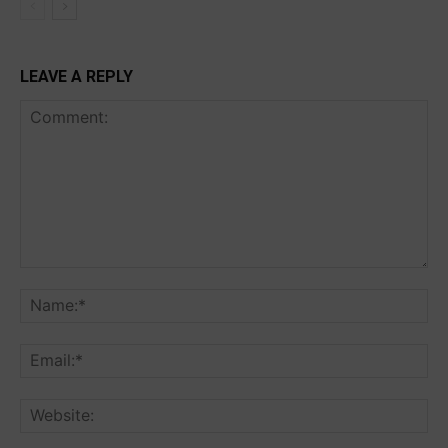
LEAVE A REPLY
Comment:
Na
Ema
Web