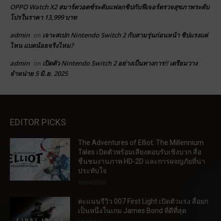
OPPO Watch X2 สมาร์ตวอตช์ระดับแฟลกชิปกับฟีเจอร์ตรวจสุขภาพระดับ
โปรในราคา 13,999 บาท
admin
เจาะสเปก Nintendo Switch 2 กับสามรุ่นก่อนหน้า ชิปแรงแค่
on
ไหน แบตน้อยจริงไหม?
admin
เปิดตัว Nintendo Switch 2 อย่างเป็นทางการ!! เตรียมวาง
on
จำหน่าย 5 มิ.ย. 2025
EDITOR PICKS
The Adventures of Elliot: The Millennium
Tales เปิดตัวพร้อมเสียงตอบรับเชิงบวก สื่อ
ชื่นชมงานภาพ HD-2D และการผจญภัยที่น่า
ประทับใจ
18/06/2026
คะแนนรีวิว 007 First Light เปิดตัวแรง สื่อยก
เป็นหนึ่งในเกม James Bond ที่ดีที่สุด