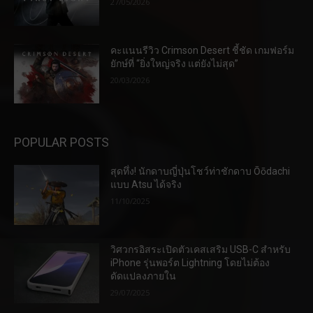
27/05/2026
คะแนนรีวิว Crimson Desert ชี้ชัด เกมฟอร์ม
ยักษ์ที่ “ยิ่งใหญ่จริง แต่ยังไม่สุด”
20/03/2026
POPULAR POSTS
สุดทึ่ง! นักดาบญี่ปุ่นโชว์ท่าชักดาบ Ōōdachi
แบบ Atsu ได้จริง
11/10/2025
วิศวกรอิสระเปิดตัวเคสเสริม USB-C สำหรับ
iPhone รุ่นพอร์ต Lightning โดยไม่ต้อง
ดัดแปลงภายใน
29/07/2025