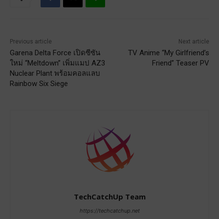
Previous article
Next article
Garena Delta Force เปิดซีซัน
TV Anime “My Girlfriend’s
ใหม่ “Meltdown” เพิ่มแมป AZ3
Friend” Teaser PV
Nuclear Plant พร้อมคอลแลบ
Rainbow Six Siege
TechCatchUp Team
https://techcatchup.net