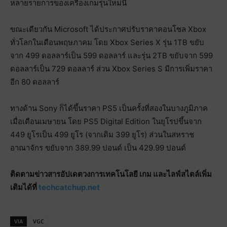
หลายรายการของเครื่องเกมรุ่นใหม่นี้
ขณะเดียวกัน Microsoft ได้ประกาศปรับราคาคอนโซล Xbox
ทั่วโลกในเดือนพฤษภาคม โดย Xbox Series X รุ่น 1TB ขยับ
จาก 499 ดอลลาร์เป็น 599 ดอลลาร์ และรุ่น 2TB ขยับจาก 599
ดอลลาร์เป็น 729 ดอลลาร์ ส่วน Xbox Series S มีการเพิ่มราคา
อีก 80 ดอลลาร์
ทางด้าน Sony ก็ได้ขึ้นราคา PS5 เป็นครั้งที่สองในบางภูมิภาค
เมื่อเดือนเมษายน โดย PS5 Digital Edition ในยุโรปขึ้นจาก
449 ยูโรเป็น 499 ยูโร (จากเดิม 399 ยูโร) ส่วนในสหราช
อาณาจักร ขยับจาก 389.99 ปอนด์ เป็น 429.99 ปอนด์
ติดตามข่าวสารอัปเดตวงการเทคโนโลยี เกม และไลฟ์สไตล์เพิ่ม
เติมได้ที่
techcatchup.net
VIA
VGC