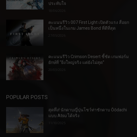
ประทับใจ
18/06/2026
คะแนนรีวิว 007 First Light เปิดตัวแรง สื่อยก
เป็นหนึ่งในเกม James Bond ที่ดีที่สุด
27/05/2026
คะแนนรีวิว Crimson Desert ชี้ชัด เกมฟอร์ม
ยักษ์ที่ “ยิ่งใหญ่จริง แต่ยังไม่สุด”
20/03/2026
POPULAR POSTS
สุดทึ่ง! นักดาบญี่ปุ่นโชว์ท่าชักดาบ Ōōdachi
แบบ Atsu ได้จริง
11/10/2025