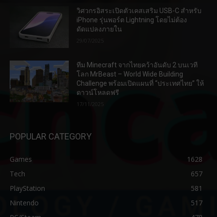
วิศวกรอิสระเปิดตัวเคสเสริม USB-C สำหรับ
iPhone รุ่นพอร์ต Lightning โดยไม่ต้อง
ดัดแปลงภายใน
29/07/2025
ทีม Minecraft จากไทยคว้าอันดับ 2 บนเวที
โลก MrBeast – World Wide Building
Challenge พร้อมเปิดแผนที่ “ประเทศไทย” ให้
ดาวน์โหลดฟรี
17/11/2025
POPULAR CATEGORY
Games
1628
Tech
657
PlayStation
581
Nintendo
517