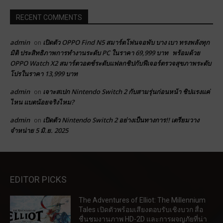
RECENT COMMENTS
admin
เปิดตัว OPPO Find N5 สมาร์ตโฟนจอพับ บาง เบา ทรงพลังทุก
on
มิติ ประสิทธิภาพการทำงานระดับ PC ในราคา 69,999 บาท พร้อมด้วย
OPPO Watch X2 สมาร์ตวอตช์ระดับแฟลกชิปกับฟีเจอร์ตรวจสุขภาพระดับ
โปรในราคา 13,999 บาท
admin
เจาะสเปก Nintendo Switch 2 กับสามรุ่นก่อนหน้า ชิปแรงแค่
on
ไหน แบตน้อยจริงไหม?
admin
เปิดตัว Nintendo Switch 2 อย่างเป็นทางการ!! เตรียมวาง
on
จำหน่าย 5 มิ.ย. 2025
EDITOR PICKS
The Adventures of Elliot: The Millennium
Tales เปิดตัวพร้อมเสียงตอบรับเชิงบวก สื่อ
ชื่นชมงานภาพ HD-2D และการผจญภัยที่น่า