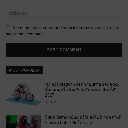
Web
Save my name, email, and website in this browser for the
next time I comment.
MOST POPULAR
ฟิกเกอร์ Dragon Ball ฉาก Bulma และ Goku
ซิ่งมอเตอร์ไซค์ เตรียมกลับมาขายอีกครั้งปี
2027
09/08/2026
Squid Game ฉบับอเมริกันส่อไปไม่รอด หลังมี
รายงาน Netflix พับโปรเจกต์