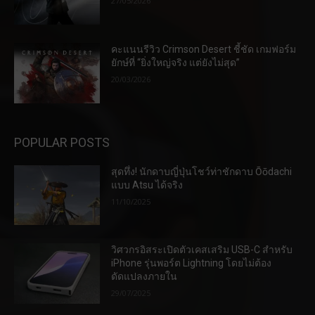
27/05/2026
คะแนนรีวิว Crimson Desert ชี้ชัด เกมฟอร์ม
ยักษ์ที่ “ยิ่งใหญ่จริง แต่ยังไม่สุด”
20/03/2026
POPULAR POSTS
สุดทึ่ง! นักดาบญี่ปุ่นโชว์ท่าชักดาบ Ōōdachi
แบบ Atsu ได้จริง
11/10/2025
วิศวกรอิสระเปิดตัวเคสเสริม USB-C สำหรับ
iPhone รุ่นพอร์ต Lightning โดยไม่ต้อง
ดัดแปลงภายใน
29/07/2025