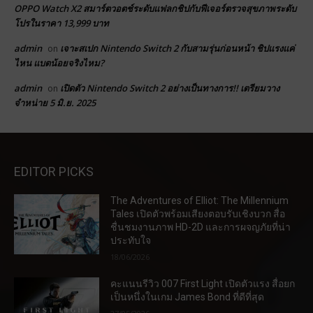
OPPO Watch X2 สมาร์ตวอตช์ระดับแฟลกชิปกับฟีเจอร์ตรวจสุขภาพระดับ
โปรในราคา 13,999 บาท
admin
เจาะสเปก Nintendo Switch 2 กับสามรุ่นก่อนหน้า ชิปแรงแค่
on
ไหน แบตน้อยจริงไหม?
admin
เปิดตัว Nintendo Switch 2 อย่างเป็นทางการ!! เตรียมวาง
on
จำหน่าย 5 มิ.ย. 2025
EDITOR PICKS
The Adventures of Elliot: The Millennium
Tales เปิดตัวพร้อมเสียงตอบรับเชิงบวก สื่อ
ชื่นชมงานภาพ HD-2D และการผจญภัยที่น่า
ประทับใจ
18/06/2026
คะแนนรีวิว 007 First Light เปิดตัวแรง สื่อยก
เป็นหนึ่งในเกม James Bond ที่ดีที่สุด