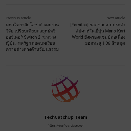
Previous article
Next article
มหาวิทยาลัยโอซาก้าเผยงาน
[Famitsu] ยอดขายเกมประจำ
วิจัย เปรียบเทียบกลยุทธ์พรี
สัปดาห์ในญี่ปุ่น Mario Kart
ออร์เดอร์ Switch 2 ระหว่าง
World ยังครองแชมป์ต่อเนื่อง
ญี่ปุ่น–สหรัฐฯ ถอดบทเรียน
ยอดทะลุ 1.36 ล้านชุด
ความต่างทางด้านวัฒนธรรม
TechCatchUp Team
https://techcatchup.net