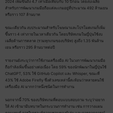
2024 เพิ่มขึ้นถึง 4.7 เท่าเมื่อเทียบกับ 10 ปีก่อน โดยงบเฉลี่ย
สำหรับการพัฒนาเกมมือถือแต่ละเกมอยู่ที่ประมาณ 492 ล้านเยน
หรือราว 107 ล้านบาท
ขณะเดียวกัน งบประมาณสำหรับโฆษณาและโปรโมตเกมก็เพิ่ม
ขึ้นราว 4 เท่าภายในเวลาเดียวกัน โดยบริษัทเกมในญี่ปุ่นใช้งบ
เฉลี่ยด้านการตลาด (รวมทุกเกมของบริษัท) สูงถึง 1.35 พันล้าน
เยน หรือราว 295 ล้านบาทต่อปี
รายงานยังระบุว่าการใช้งานเครื่องมือ AI ในวงการพัฒนาเกมมือ
ถือกำลังเพิ่มขึ้นอย่างต่อเนื่อง โดย 59% ของนักพัฒนาในญี่ปุ่นใช้
ChatGPT, 53% ใช้ GitHub Copilot และ Whisper, ขณะที่
43% ใช้ Adobe Firefly ซึ่งตัวเลขเหล่านี้สะท้อนว่าหลายคนใช้
เครื่องมือ AI มากกว่าหนึ่งชนิดในการทำงาน
นอกจากนี้ 70% ของบริษัทเกมที่ตอบแบบสอบถาม ระบุว่าอยาก
ให้ AI เข้ามามีบทบาทในกระบวนการทำงาน เช่น การวางแผน
คอนเทนต์ การวิเคราะห์ความชอบของผู้เล่น และการคาดการณ์