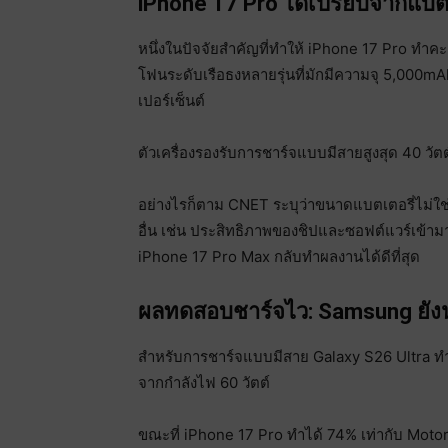
iPhone 17 Pro ได้เปรียบจากแบตเ
หนึ่งในปัจจัยสำคัญที่ทำให้ iPhone 17 Pro ทำคะ
โฟนระดับเรือธงหลายรุ่นที่มักมีความจุ 5,000mAh
เปอร์เซ็นต์
ตัวเครื่องรองรับการชาร์จแบบมีสายสูงสุด 40 วัต
อย่างไรก็ตาม CNET ระบุว่าขนาดแบตเตอรี่ไม่ใช่ต
อื่น เช่น ประสิทธิภาพของชิปและซอฟต์แวร์เข้า
iPhone 17 Pro Max กลับทำผลงานได้ดีที่สุด
ผลทดสอบชาร์จไว: Samsung ยังน
สำหรับการชาร์จแบบมีสาย Galaxy S26 Ultra ทำ
จากกำลังไฟ 60 วัตต์
ขณะที่ iPhone 17 Pro ทำได้ 74% เท่ากับ Moto