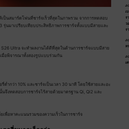
a
เบ
รา
ให้เป็นสมาร์ตโฟนที่ชาร์จเร็วที่สุดในภาพรวม จากการทดสอบ
วอ
 รุ่นมาเปรียบเทียบประสิทธิภาพการชาร์จทั้งแบบมีสายและ
รา
a
หน
S26 Ultra จะทำผลงานได้ดีที่สุดในด้านการชาร์จแบบมีสาย
เมื่อพิจารณาทั้งสองรูปแบบร่วมกัน
a
เต
รี่ต่ำกว่า 10% และชาร์จเป็นเวลา 30 นาที โดยใช้สายและอะ
กนั้นจึงทดสอบการชาร์จไร้สายด้วยมาตรฐาน Qi, Qi2 และ
่ยเพื่อหาคะแนนรวมของความเร็วในการชาร์จ