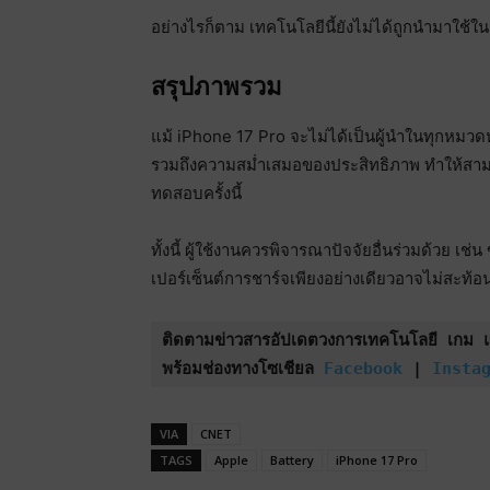
อย่างไรก็ตาม เทคโนโลยีนี้ยังไม่ได้ถูกนำมาใช
สรุปภาพรวม
แม้ iPhone 17 Pro จะไม่ได้เป็นผู้นำในทุกหมว
รวมถึงความสม่ำเสมอของประสิทธิภาพ ทำให้สามา
ทดสอบครั้งนี้
ทั้งนี้ ผู้ใช้งานควรพิจารณาปัจจัยอื่นร่วมด้วย เ
เปอร์เซ็นต์การชาร์จเพียงอย่างเดียวอาจไม่สะท้
ติดตามข่าวสารอัปเดตวงการเทคโนโลยี เกม และ
พร้อมช่องทางโซเชียล 
Facebook
 | 
Insta
VIA
CNET
TAGS
Apple
Battery
iPhone 17 Pro