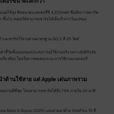
ตอรี่ขนาดเล็กกว่า
แนนได้สูง คือขนาดแบตเตอรี่ที่ 4,252mAh ซึ่งเล็กกว่าสมาร์ต
 ขึ้นไป ส่งผลให้สามารถชาร์จได้เต็มเร็วกว่าในแง่ของ
ต์ และชาร์จไร้สายผ่านมาตรฐาน Qi2.2 ที่ 25 วัตต์
ัวชี้วัดทั้งหมดของประสบการณ์ใช้งานจริง เพราะยังมีปัจจัย
มาเกี่ยวข้อง โดยในการทดสอบระยะการใช้งานแบตเตอรี่
ำด้านใช้สาย แต่ Apple เด่นภาพรวม
ผลงานดีที่สุด โดยสามารถชาร์จได้ถึง 76% ภายใน 30 นาที
rola Moto G Stylus (2025) และตามมาด้วย OnePlus 15 ที่