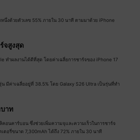
ับหนึ่งด้วยตัวเลข 55% ภายใน 30 นาที ตามมาด้วย iPhone
์จสูงสุด
le ทำผลงานได้ดีที่สุด โดยค่าเฉลี่ยการชาร์จของ iPhone 17
 มีค่าเฉลี่ยอยู่ที่ 38.5% โดย Galaxy S26 Ultra เป็นรุ่นที่ทำ
บทบาท
ิลิคอนคาร์บอน ซึ่งช่วยเพิ่มความจุและความเร็วในการชาร์จ
ตเตอรี่ขนาด 7,300mAh ได้ถึง 72% ภายใน 30 นาที