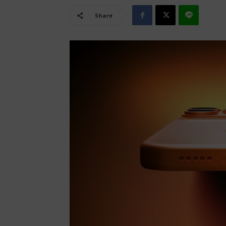
Share