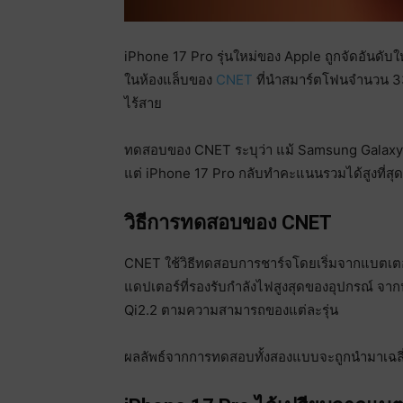
iPhone 17 Pro รุ่นใหม่ของ Apple ถูกจัดอันดับ
ในห้องแล็บของ
CNET
ที่นำสมาร์ตโฟนจำนวน 33
ไร้สาย
ทดสอบของ CNET ระบุว่า แม้ Samsung Galaxy 
แต่ iPhone 17 Pro กลับทำคะแนนรวมได้สูงที่สุด
วิธีการทดสอบของ CNET
CNET ใช้วิธีทดสอบการชาร์จโดยเริ่มจากแบตเตอ
แดปเตอร์ที่รองรับกำลังไฟสูงสุดของอุปกรณ์ จา
Qi2.2 ตามความสามารถของแต่ละรุ่น
ผลลัพธ์จากการทดสอบทั้งสองแบบจะถูกนำมาเฉลี