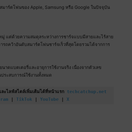
้ในสมาร์ตโฟนของ Apple, Samsung หรือ Google ในปัจจุบัน
ดหมู่ แต่ด้วยความสมดุลระหว่างการชาร์จแบบมีสายและไร้สาย
รถคว้าอันดับสมาร์ตโฟนชาร์จเร็วที่สุดโดยรวมได้จากการ
ช่น ขนาดแบตเตอรี่และอายุการใช้งานจริง เนื่องจากตัวเลข
อนประสบการณ์ใช้งานทั้งหมด
ไลฟ์สไตล์เพิ่มเติมได้ที่หน้าแรก 
techcatchup.net
gram
 | 
TikTok
 | 
YouTube
 | 
X