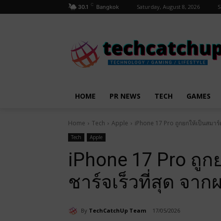
C
Saturday, August 8, 2026
S
30.1
Bangkok
HOME
PR NEWS
TECH
GAMES
Home
Tech
Apple
iPhone 17 Pro ถูกยกให้เป็นสมาร
Tech
Apple
iPhone 17 Pro ถูก
ชาร์จเร็วที่สุด 
By
TechCatchUp Team
17/05/2026