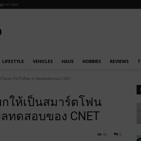
ign in / Join
LIFESTYLE
VEHICLES
HAUS
HOBBIES
REVIEWS
T
์ตโฟนชาร์จเร็วที่สุด จากผลทดสอบของ CNET
ยกให้เป็นสมาร์ตโฟน
จากผลทดสอบของ CNET
92
0