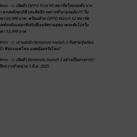
dmin
เปิดตัว OPPO Find N5 สมาร์ตโฟนจอพับ บาง
on
า ทรงพลังทุกมิติ ประสิทธิภาพการทำงานระดับ PC ใน
คา 69,999 บาท พร้อมด้วย OPPO Watch X2 สมาร์ต
ตช์ระดับแฟลกชิปกับฟีเจอร์ตรวจสุขภาพระดับโปรใน
คา 13,999 บาท
dmin
เจาะสเปก Nintendo Switch 2 กับสามรุ่นก่อน
on
้า ชิปแรงแค่ไหน แบตน้อยจริงไหม?
dmin
เปิดตัว Nintendo Switch 2 อย่างเป็นทางการ!!
on
รียมวางจำหน่าย 5 มิ.ย. 2025