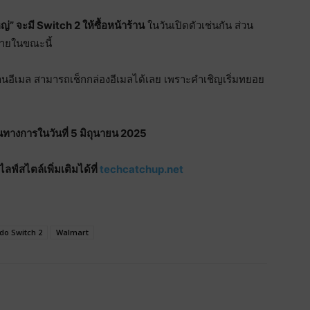
ญ่” จะมี Switch 2 ให้ซื้อหน้าร้าน
ในวันเปิดตัวเช่นกัน ส่วน
่ายในขณะนี้
่านอีเมล สามารถเช็กกล่องอีเมลได้เลย เพราะคำเชิญเริ่มทยอย
นทางการในวันที่ 5 มิถุนายน 2025
์สไตล์เพิ่มเติมได้ที่
techcatchup.net
do Switch 2
Walmart