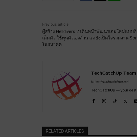
Previous article
ผู้สร้าง Helldivers 2 เดินหน้าพัฒนาเกมใหม่แบบอ
เต็มตัว ใช้ทุนตัวเองล้วน แต่ยังเปิดใจร่วมงาน So
ในอนาคต
TechCatchUp Team
https://techcatchup.net
TechCatchUp — your destina
RELATED ARTICLES