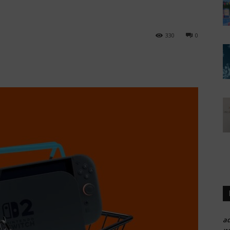
330
0
a