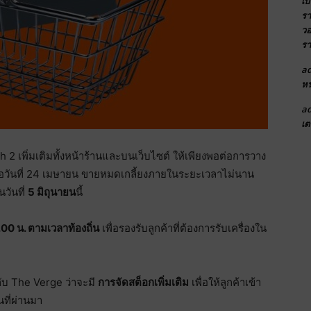
เบ
รา
วอ
รา
a
หน
a
เต
 2 เพิ่มเติมทั้งหน้าร้านและบนเว็บไซต์ ให้เพียงพอต่อการวาง
ื่อวันที่ 24 เมษายน ขายหมดเกลี้ยงภายในระยะเวลาไม่นาน
นวันที่
5 มิถุนายน
นี้
.00 น. ตามเวลาท้องถิ่น
เพื่อรองรับลูกค้าที่ต้องการรับเครื่องใน
ับ The Verge ว่าจะมี
การจัดสต็อกเพิ่มเติม
เพื่อให้ลูกค้าเข้า
นที่ผ่านมา