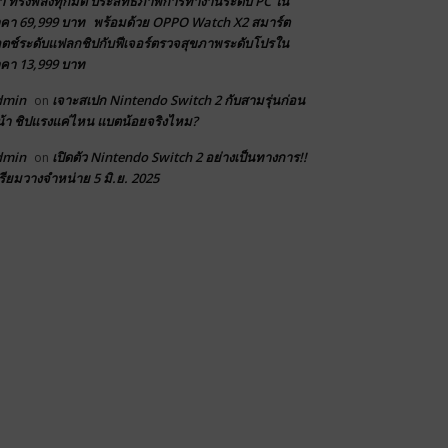
า ทรงพลังทุกมิติ ประสิทธิภาพการทำงานระดับ PC ใน
คา 69,999 บาท พร้อมด้วย OPPO Watch X2 สมาร์ต
ตช์ระดับแฟลกชิปกับฟีเจอร์ตรวจสุขภาพระดับโปรใน
คา 13,999 บาท
dmin
เจาะสเปก Nintendo Switch 2 กับสามรุ่นก่อน
on
้า ชิปแรงแค่ไหน แบตน้อยจริงไหม?
dmin
เปิดตัว Nintendo Switch 2 อย่างเป็นทางการ!!
on
รียมวางจำหน่าย 5 มิ.ย. 2025