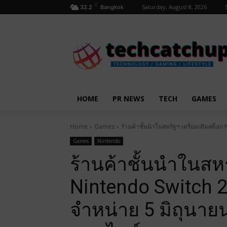
C
Saturday, August 8, 2026
32.2
Bangkok
HOME
PR NEWS
TECH
GAMES
Home
Games
ร้านค้าชั้นนำในสหรัฐฯ เตรียมเติมสต็อก 
Games
Nintendo
ร้านค้าชั้นนำในสห
Nintendo Switch 2 
จำหน่าย 5 มิถุนายน