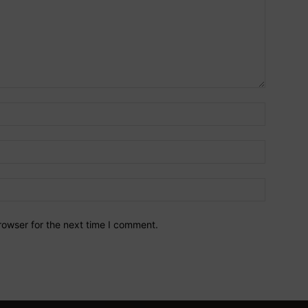
Name:*
Email:*
Website:
rowser for the next time I comment.