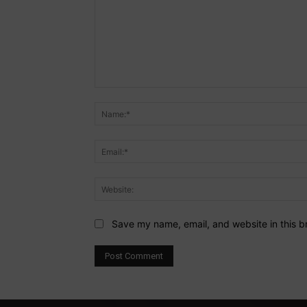
Comment:
Save my name, email, and website in this b