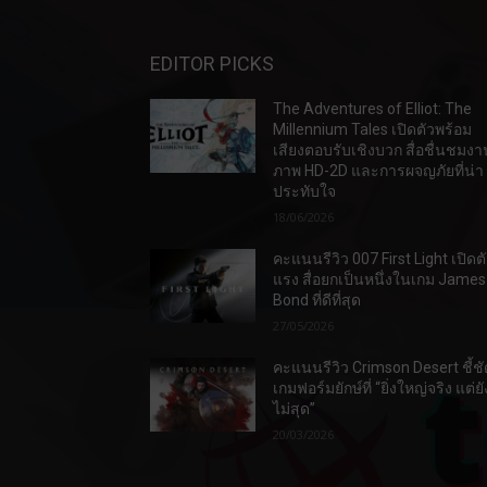
EDITOR PICKS
The Adventures of Elliot: The
Millennium Tales เปิดตัวพร้อม
เสียงตอบรับเชิงบวก สื่อชื่นชมงา
ภาพ HD-2D และการผจญภัยที่น่า
ประทับใจ
18/06/2026
คะแนนรีวิว 007 First Light เปิดต
แรง สื่อยกเป็นหนึ่งในเกม James
Bond ที่ดีที่สุด
27/05/2026
คะแนนรีวิว Crimson Desert ชี้ชั
เกมฟอร์มยักษ์ที่ “ยิ่งใหญ่จริง แต่ยั
ไม่สุด”
20/03/2026