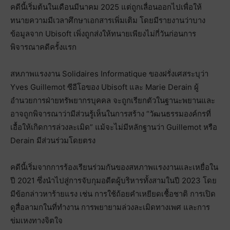
คดีนี้เริ่มต้นในเดือนมีนาคม 2025 แต่ถูกเลื่อนออกไปเพื่อให้
ทนายความมีเวลาศึกษาเอกสารเพิ่มเติม โดยมีรายงานว่าบาง
ข้อมูลจาก Ubisoft เพิ่งถูกส่งให้ทนายเพียงไม่กี่วันก่อนการ
พิจารณาคดีครั้งแรก
สหภาพแรงงาน Solidaires Informatique ของฝรั่งเศสระบุว่า
Yves Guillemot ซีอีโอของ Ubisoft และ Marie Derain ผู้
อำนวยการฝ่ายทรัพยากรบุคคล จะถูกเรียกตัวในฐานะพยานและ
อาจถูกพิจารณาว่ามีส่วนรู้เห็นในการสร้าง “วัฒนธรรมองค์กรที่
เอื้อให้เกิดการล่วงละเมิด” แม้จะไม่มีหลักฐานว่า Guillemot หรือ
Derain มีส่วนร่วมโดยตรง
คดีนี้เริ่มจากการร้องเรียนร่วมกันของสหภาพแรงงานและเหยื่อใน
ปี 2021 ซึ่งนำไปสู่การจับกุมอดีตผู้บริหารทั้งสามในปี 2023 โดย
มีข้อกล่าวหาร้ายแรง เช่น การใช้ถ้อยคำเหยียดเชื้อชาติ การเปิด
ดูสื่อลามกในที่ทำงาน การพยายามล่วงละเมิดทางเพศ และการ
ข่มเหงทางจิตใจ