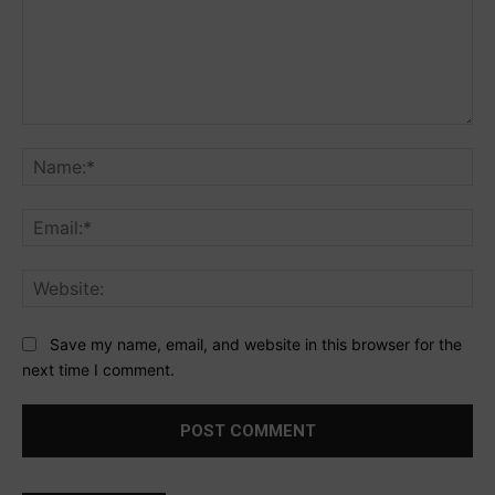
Comment:
Na
Ema
Web
Save my name, email, and website in this browser for the
next time I comment.