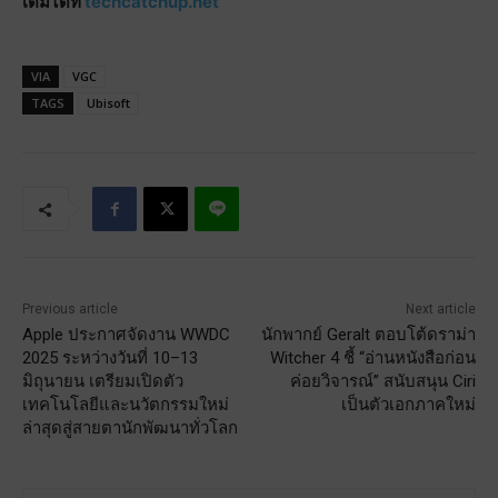
เติมได้ที่
techcatchup.net
VIA
VGC
TAGS
Ubisoft
Previous article
Next article
Apple ประกาศจัดงาน WWDC
นักพากย์ Geralt ตอบโต้ดราม่า
2025 ระหว่างวันที่ 10–13
Witcher 4 ชี้ “อ่านหนังสือก่อน
มิถุนายน เตรียมเปิดตัว
ค่อยวิจารณ์” สนับสนุน Ciri
เทคโนโลยีและนวัตกรรมใหม่
เป็นตัวเอกภาคใหม่
ล่าสุดสู่สายตานักพัฒนาทั่วโลก