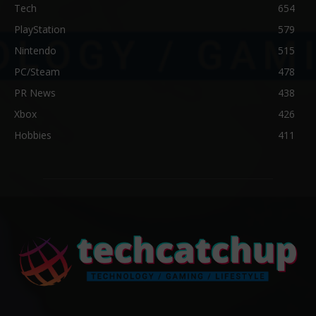
Tech
654
PlayStation
579
Nintendo
515
PC/Steam
478
PR News
438
Xbox
426
Hobbies
411