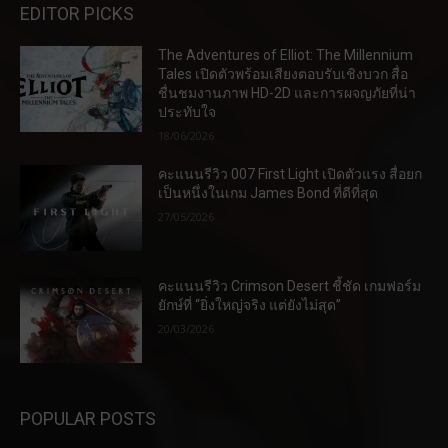
EDITOR PICKS
The Adventures of Elliot: The Millennium
Tales เปิดตัวพร้อมเสียงตอบรับเชิงบวก สื่อ
ชื่นชมงานภาพ HD-2D และการผจญภัยที่น่า
ประทับใจ
18/06/2026
คะแนนรีวิว 007 First Light เปิดตัวแรง สื่อยก
เป็นหนึ่งในเกม James Bond ที่ดีที่สุด
27/05/2026
คะแนนรีวิว Crimson Desert ชี้ชัด เกมฟอร์ม
ยักษ์ที่ “ยิ่งใหญ่จริง แต่ยังไม่สุด”
20/03/2026
POPULAR POSTS