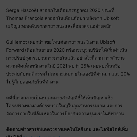
Serge Hascoët ลาออกในเดือนกรกฎาคม 2020 ขณะที่
Thomas François ลาออกในเดือนถัดมา หลังจาก Ubisoft
เผชิญแรงกดดันจากสาธารณะและสื่อมวลชนอย่างหนัก
Guillemot เคยกล่าวขอโทษต่อสาธารณะในงาน Ubisoft
Forward เดือนกันยายน 2020 พร้อมระบุว่าบริษัทได้เริ่มดำเนิน
การปรับปรุงกระบวนการภายในแล้ว อย่างไรก็ตาม การสำรวจ
ความคิดเห็นพนักงานในปี 2021 พบว่า 25% เคยพบเห็นหรือ
ประสบกับพฤติกรรมไม่เหมาะสมภายในสองปีที่ผ่านมา และ 20%
ไม่รู้สึกปลอดภัยในที่ทำงาน
คดีนี้อาจกลายเป็นหมุดหมายสำคัญที่ชี้ให้เห็นปัญหาเชิง
โครงสร้างขององค์กรขนาดใหญ่ในอุตสาหกรรมเกม และการ
จัดการภายในที่ล้มเหลวในการป้องกันความรุนแรงในที่ทำงาน
ติดตามข่าวสารอัปเดตวงการเทคโนโลยี เกม และไลฟ์สไตล์เพิ่ม