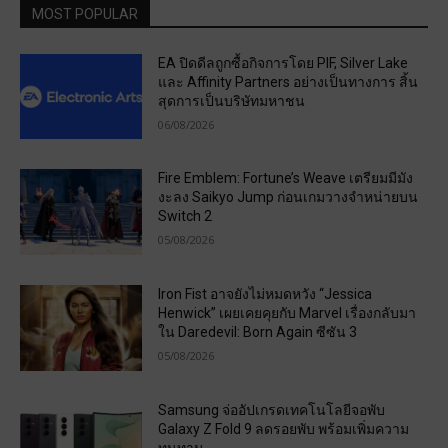
MOST POPULAR
EA ปิดดีลถูกซื้อกิจการโดย PIF, Silver Lake
และ Affinity Partners อย่างเป็นทางการ สิ้น
สุดการเป็นบริษัทมหาชน
06/08/2026
Fire Emblem: Fortune’s Weave เตรียมมีมัง
งะลง Saikyo Jump ก่อนเกมวางจำหน่ายบน
Switch 2
05/08/2026
Iron Fist อาจยังไม่หมดหวัง “Jessica
Henwick” เผยเคยคุยกับ Marvel เรื่องกลับมา
ใน Daredevil: Born Again ซีซัน 3
05/08/2026
Samsung จ่ออัปเกรดเทคโนโลยีจอพับ
Galaxy Z Fold 9 ลดรอยพับ พร้อมเพิ่มความ
ทนทาน