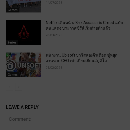
14/07/2026
Games
Netflix เดินหน้าสร้าง Assassin’s Creed ฉบับ
คนแสดง ประกาศซีรีส์เริ่มถ่ายทำแล้ว
20/03/2026
Series
พนักงาน Ubisoft ปารีสส่อเค้าเดือด ขู่หยุด
งานหาก CEO เข้าเยี่ยมเยียนสตูดิโอ
01/02/2026
Games
LEAVE A REPLY