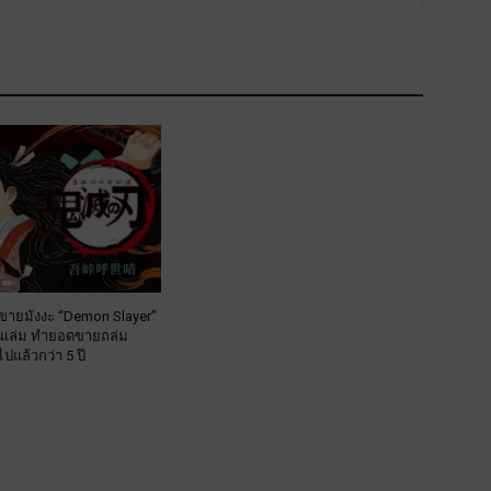
ดขายมังงะ “Demon Slayer”
านเล่ม ทำยอดขายถล่ม
ปแล้วกว่า 5 ปี