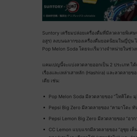
Suntory เตรียมปล่อยเครื่องดื่มที่มีลวดลายพิเ
อสูร) ลงบนฉลากของเครื่องดื่มยอดนิยมในญี่ปุ่น
Pop Melon Soda โดยจะเริ่มวางจำหน่ายในช่วง
แคมเปญนี้จะแบ่งลวดลายออกเป็น 2 ประเภท ได้
เรื่องและเหล่าเสาหลัก (Hashira) และลวดลายของอส
เดีย เช่น:
Pop Melon Soda มีลวดลายของ “โทคิโตะ มุอิ
Pepsi Big Zero มีลวดลายของ “คามาโดะ ทันจิโร
Pepsi Lemon Big Zero มีลวดลายของ “อากาสึ
CC Lemon แบบแรกมีลวดลายของ “อุซุย เท็นเก