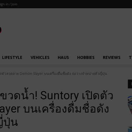
ign in / Join
LIFESTYLE
VEHICLES
HAUS
HOBBIES
REVIEWS
T
ตัวลวดลาย Demon Slayer บนเครื่องดื่มชื่อดัง จ่อวางจำหน่ายทั่วญี่ปุ่น
ขวดน้ำ! Suntory เปิดตัว
r บนเครื่องดื่มชื่อดัง
ปุ่น