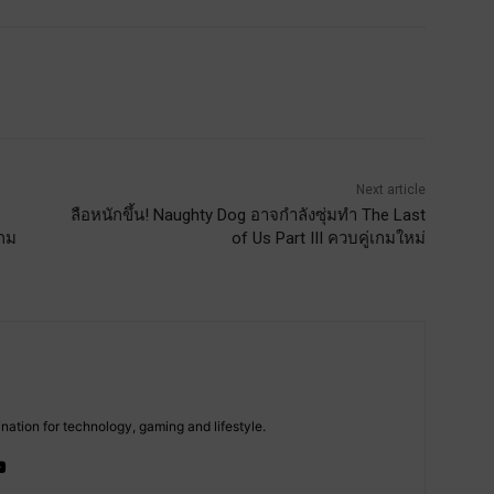
Next article
ลือหนักขึ้น! Naughty Dog อาจกำลังซุ่มทำ The Last
เกม
of Us Part III ควบคู่เกมใหม่
tion for technology, gaming and lifestyle.