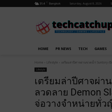
C
Saturday, August 8, 2026
S
31.4
Bangkok
HOME
PR NEWS
TECH
GAMES
Home
Lifestyle
เตรียมล่าปีศาจผ่านขวดน้ำ! Suntory เปิด
Lifestyle
เตรียมล่าปีศาจผ่าน
ลวดลาย Demon Slaye
จ่อวางจำหน่ายทั่วญี่