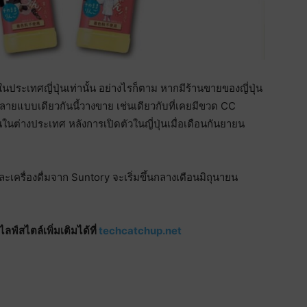
ประเทศญี่ปุ่นเท่านั้น อย่างไรก็ตาม หากมีร้านขายของญี่ปุ่น
วดลายแบบเดียวกันนี้วางขาย เช่นเดียวกับที่เคยมีขวด CC
นในต่างประเทศ หลังการเปิดตัวในญี่ปุ่นเมื่อเดือนกันยายน
รื่องดื่มจาก Suntory จะเริ่มขึ้นกลางเดือนมิถุนายน
์สไตล์เพิ่มเติมได้ที่
techcatchup.net