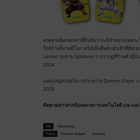
ลวดลายพิเศษเหล่านี้ยืนยันว่าจะมีจำหน่ายเฉพาะใน
ใกล้บ้านก็อาจมีโอกาสได้เห็นสินค้านำเข้าที่มีล
Lemon รุ่นลาย Splatoon 3 ปรากฏที่ร้านค้าญี่ปุ่
2024
แคมเปญครอสโอเวอร์ระหว่าง Demon Slayer และเค
2025
ติดตามข่าวสารอัปเดตวงการเทคโนโลยี เกม และไลฟ
VIA
Siliconera
TAGS
Demon Slayer
Suntory