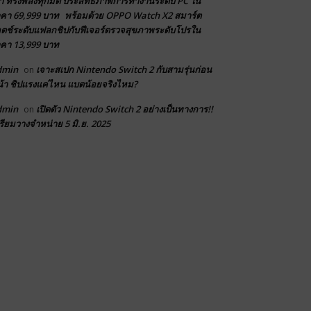
า ทรงพลังทุกมิติ ประสิทธิภาพการทำงานระดับ PC ใน
คา 69,999 บาท พร้อมด้วย OPPO Watch X2 สมาร์ต
ตช์ระดับแฟลกชิปกับฟีเจอร์ตรวจสุขภาพระดับโปรใน
คา 13,999 บาท
dmin
เจาะสเปก Nintendo Switch 2 กับสามรุ่นก่อน
on
้า ชิปแรงแค่ไหน แบตน้อยจริงไหม?
dmin
เปิดตัว Nintendo Switch 2 อย่างเป็นทางการ!!
on
รียมวางจำหน่าย 5 มิ.ย. 2025