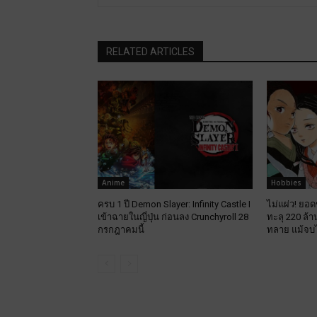
RELATED ARTICLES
Anime
Hobbies
ครบ 1 ปี Demon Slayer: Infinity Castle I
ไม่แผ่ว! ยอ
เข้าฉายในญี่ปุ่น ก่อนลง Crunchyroll 28
ทะลุ 220 ล้
กรกฎาคมนี้
ทลาย แม้จบไ