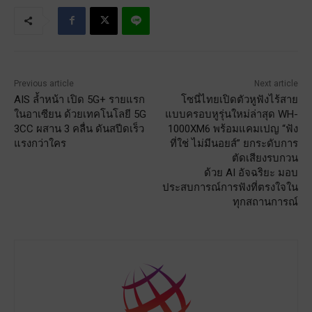
Previous article
Next article
AIS ล้ำหน้า เปิด 5G+ รายแรก
โซนี่ไทยเปิดตัวหูฟังไร้สาย
ในอาเซียน ด้วยเทคโนโลยี 5G
แบบครอบหูรุ่นใหม่ล่าสุด WH-
3CC ผสาน 3 คลื่น ดันสปีดเร็ว
1000XM6 พร้อมแคมเปญ “ฟัง
แรงกว่าใคร
ที่ใช่ ไม่มีนอยส์” ยกระดับการ
ตัดเสียงรบกวน
ด้วย AI อัจฉริยะ มอบ
ประสบการณ์การฟังที่ตรงใจใน
ทุกสถานการณ์