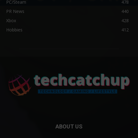
PC/Steam
478
PR News
440
Xbox
428
Hobbies
412
ABOUT US