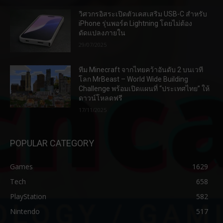
วิศวกรอิสระเปิดตัวเคสเสริม USB-C สำหรับ
iPhone รุ่นพอร์ต Lightning โดยไม่ต้อง
ดัดแปลงภายใน
29/07/2025
ทีม Minecraft จากไทยคว้าอันดับ 2 บนเวที
โลก MrBeast – World Wide Building
Challenge พร้อมเปิดแผนที่ “ประเทศไทย” ให้
ดาวน์โหลดฟรี
17/11/2025
POPULAR CATEGORY
Games
1629
Tech
658
PlayStation
582
Nintendo
517