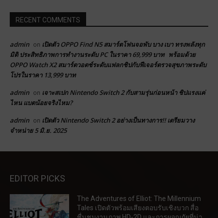
RECENT COMMENTS
admin
เปิดตัว OPPO Find N5 สมาร์ตโฟนจอพับ บาง เบา ทรงพลังทุก
on
มิติ ประสิทธิภาพการทำงานระดับ PC ในราคา 69,999 บาท พร้อมด้วย
OPPO Watch X2 สมาร์ตวอตช์ระดับแฟลกชิปกับฟีเจอร์ตรวจสุขภาพระดับ
โปรในราคา 13,999 บาท
admin
เจาะสเปก Nintendo Switch 2 กับสามรุ่นก่อนหน้า ชิปแรงแค่
on
ไหน แบตน้อยจริงไหม?
admin
เปิดตัว Nintendo Switch 2 อย่างเป็นทางการ!! เตรียมวาง
on
จำหน่าย 5 มิ.ย. 2025
EDITOR PICKS
The Adventures of Elliot: The Millennium
Tales เปิดตัวพร้อมเสียงตอบรับเชิงบวก สื่อ
ชื่นชมงานภาพ HD-2D และการผจญภัยที่น่า