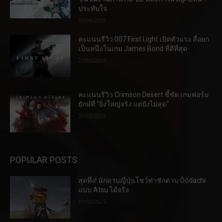
ประทับใจ
18/06/2026
คะแนนรีวิว 007 First Light เปิดตัวแรง สื่อยก
เป็นหนึ่งในเกม James Bond ที่ดีที่สุด
27/05/2026
คะแนนรีวิว Crimson Desert ชี้ชัด เกมฟอร์ม
ยักษ์ที่ “ยิ่งใหญ่จริง แต่ยังไม่สุด”
20/03/2026
POPULAR POSTS
สุดทึ่ง! นักดาบญี่ปุ่นโชว์ท่าชักดาบ Ōōdachi
แบบ Atsu ได้จริง
11/10/2025