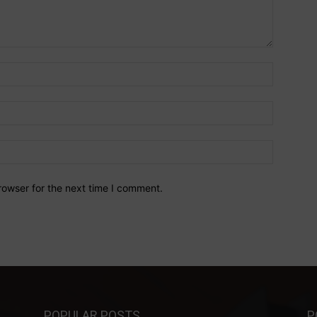
Name:*
Email:*
Website:
rowser for the next time I comment.
POPULAR POSTS
P