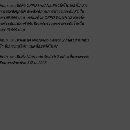
dmin
เปิดตัว OPPO Find N5 สมาร์ตโฟนจอพับ บาง
on
า ทรงพลังทุกมิติ ประสิทธิภาพการทำงานระดับ PC ใน
คา 69,999 บาท พร้อมด้วย OPPO Watch X2 สมาร์ต
ตช์ระดับแฟลกชิปกับฟีเจอร์ตรวจสุขภาพระดับโปรใน
คา 13,999 บาท
dmin
เจาะสเปก Nintendo Switch 2 กับสามรุ่นก่อน
on
้า ชิปแรงแค่ไหน แบตน้อยจริงไหม?
dmin
เปิดตัว Nintendo Switch 2 อย่างเป็นทางการ!!
on
รียมวางจำหน่าย 5 มิ.ย. 2025