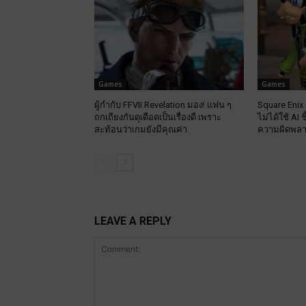
Games
Games
ผู้กำกับ FFVII Revelation มอง! แฟน ๆ
Square Enix
ถกเถียงกันดุเดือดเป็นเรื่องดี เพราะ
ไม่ได้ใช้ AI 
สะท้อนว่าเกมยังมีคุณค่า
ความผิดพล
LEAVE A REPLY