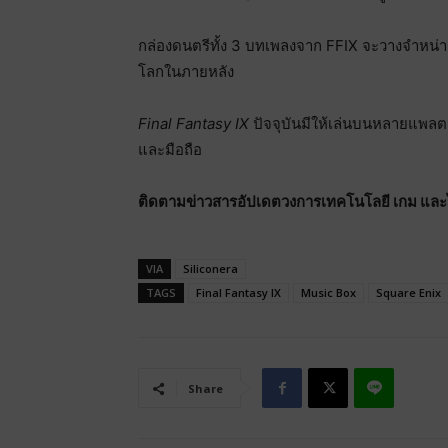
กล่องดนตรีทั้ง 3 บทเพลงจาก FFIX จะวางจำหน่ายใ
โลกในภายหลัง
Final Fantasy IX
ปัจจุบันมีให้เล่นบนหลายแพลต
และมือถือ
ติดตามข่าวสารอัปเดตวงการเทคโนโลยี เกม และไลฟ
VIA
Siliconera
TAGS
Final Fantasy IX
Music Box
Square Enix
Share