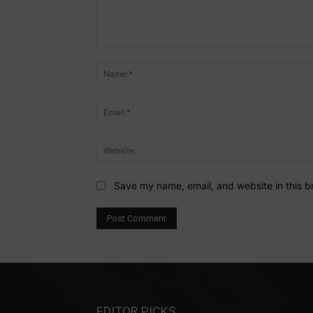
Comment:
Save my name, email, and website in this b
EDITOR PICKS