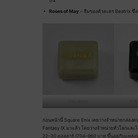
บน
Roses of May
– ธีมของตัวละคร Beatrix ซึ
Not Alone
A Pl
ก่อนหน้านี้ Square Enix เคยวางจำหน่ายกล่องดนต
Fantasy IX มาแล้ว โดยวางจำหน่ายทั่วโลกและได
22–30 ดอลลาร์ (704–960 บาท ขึ้นอยู่กับแหล่