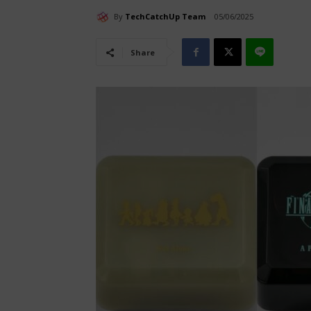
By
TechCatchUp Team
05/06/2025
Share