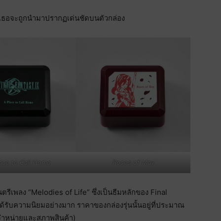
่งเธอจะถูกนำมาปรากฏเด่นชัดบนตัวกล่อง
ace to Call Home
Roses of May
รีเพลง “Melodies of Life” ซึ่งเป็นธีมหลักของ Final
้รับความนิยมอย่างมาก ราคาของกล่องรุ่นนั้นอยู่ที่ประมาณ
งจำหน่ายและสภาพสินค้า)