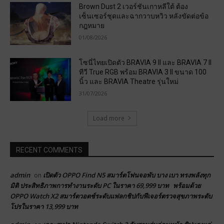
Brown Dust 2 เวอร์ชันเกาหลีใต้ ต้อง
เซ็นเซอร์ชุดและฉากวาบหวิว หลังขัดต่อข้อ
กฎหมาย
01/08/2026
โซนี่ไทยเปิดตัว BRAVIA 9 II และ BRAVIA 7 II
ทีวี True RGB พร้อม BRAVIA 3 II ขนาด 100
นิ้ว และ BRAVIA Theatre รุ่นใหม่
31/07/2026
Load more
RECENT COMMENTS
admin
เปิดตัว OPPO Find N5 สมาร์ตโฟนจอพับ บาง เบา ทรงพลังทุก
on
มิติ ประสิทธิภาพการทำงานระดับ PC ในราคา 69,999 บาท พร้อมด้วย
OPPO Watch X2 สมาร์ตวอตช์ระดับแฟลกชิปกับฟีเจอร์ตรวจสุขภาพระดับ
โปรในราคา 13,999 บาท