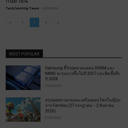
กันยายน
TechCatchUp Team
-
02/08/2026
1
2
3
MOST POPULAR
Samsung ชี้วิกฤตขาดแคลน DRAM และ
NAND จะรุนแรงขึ้นในปี 2027 และยืดเยื้อถึง
ปี 2028
03/08/2026
สรุปยอดขายเกมและเครื่องคอนโซลในญี่ปุ่น
จาก Famitsu (27 กรกฎาคม – 2 สิงหาคม
2026)
07/08/2026