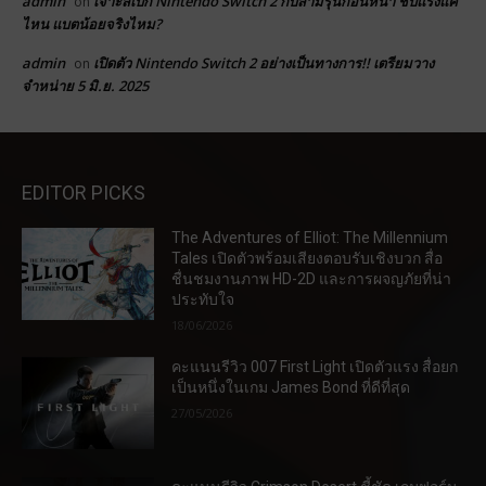
admin
เจาะสเปก Nintendo Switch 2 กับสามรุ่นก่อนหน้า ชิปแรงแค่
on
ไหน แบตน้อยจริงไหม?
admin
เปิดตัว Nintendo Switch 2 อย่างเป็นทางการ!! เตรียมวาง
on
จำหน่าย 5 มิ.ย. 2025
EDITOR PICKS
The Adventures of Elliot: The Millennium
Tales เปิดตัวพร้อมเสียงตอบรับเชิงบวก สื่อ
ชื่นชมงานภาพ HD-2D และการผจญภัยที่น่า
ประทับใจ
18/06/2026
คะแนนรีวิว 007 First Light เปิดตัวแรง สื่อยก
เป็นหนึ่งในเกม James Bond ที่ดีที่สุด
27/05/2026