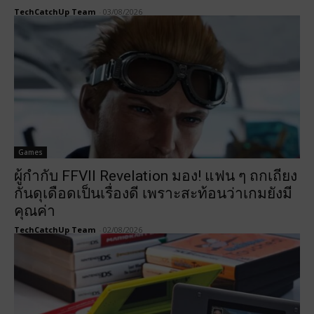
TechCatchUp Team
-
03/08/2026
Games
ผู้กำกับ FFVII Revelation มอง! แฟน ๆ ถกเถียง
กันดุเดือดเป็นเรื่องดี เพราะสะท้อนว่าเกมยังมี
คุณค่า
TechCatchUp Team
-
02/08/2026