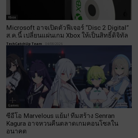
Xbox
Microsoft อาจเปิดตัวฟีเจอร์ “Disc 2 Digital”
ส.ค.นี้ เปลี่ยนแผ่นเกม Xbox ให้เป็นสิทธิ์ดิจิทัล
TechCatchUp Team
-
04/08/2026
Games
ซีอีโอ Marvelous แย้ม! ทีมสร้าง Senran
Kagura อาจหวนคืนตลาดเกมคอนโซลใน
อนาคต