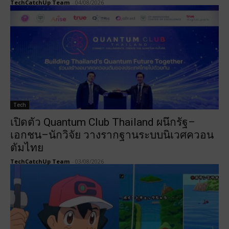
TechCatchUp Team
-
04/08/2026
Tech
เปิดตัว Quantum Club Thailand ผนึกรัฐ–
เอกชน–นักวิจัย วางรากฐานระบบนิเวศควอน
ตัมไทย
TechCatchUp Team
-
03/08/2026