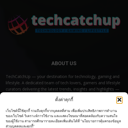
ABOUT US
TechCatchUp — your destination for technology, gaming and
lifestyle. A dedicated team of tech lovers, gamers and lifestyle
curators delivering the latest trends, insights and highlights —
all in one place.
ตั้งค่าคุกกี้
Contact us:
contact@techcatchup.net
เว็บไซต์นี้ใช้คุกกี้ รวมถึงคุกกี้จากบุคคลที่สาม เพื่อเพิ่มประสิทธิภาพการทำงาน
ของเว็บไซต์ วิเคราะห์การใช้งาน และแสดงโฆษณาที่สอดคล้องกับความสนใจ
ของผู้ใช้งาน สามารถศึกษารายละเอียดเพิ่มเติมได้ที่ “นโยบายการคุ้มครองข้อมูล
ส่วนบุคคลและคุกกี้”